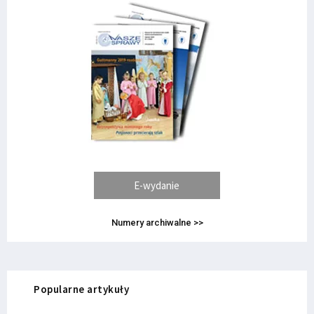
E-wydanie
Numery archiwalne >>
Popularne artykuły