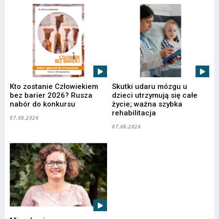
Kto zostanie Człowiekiem
Skutki udaru mózgu u
bez barier 2026? Rusza
dzieci utrzymują się całe
nabór do konkursu
życie; ważna szybka
rehabilitacja
07.08.2026
07.08.2026