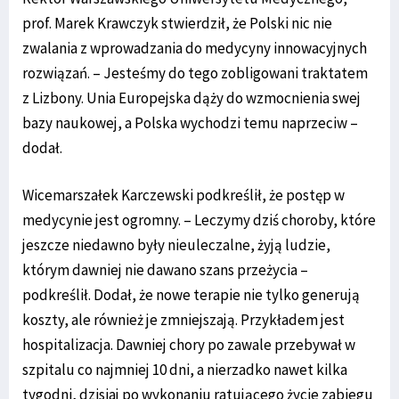
prof. Marek Krawczyk stwierdził, że Polski nic nie
zwalania z wprowadzania do medycyny innowacyjnych
rozwiązań. – Jesteśmy do tego zobligowani traktatem
z Lizbony. Unia Europejska dąży do wzmocnienia swej
bazy naukowej, a Polska wychodzi temu naprzeciw –
dodał.
Wicemarszałek Karczewski podkreślił, że postęp w
medycynie jest ogromny. – Leczymy dziś choroby, które
jeszcze niedawno były nieuleczalne, żyją ludzie,
którym dawniej nie dawano szans przeżycia –
podkreślił. Dodał, że nowe terapie nie tylko generują
koszty, ale również je zmniejszają. Przykładem jest
hospitalizacja. Dawniej chory po zawale przebywał w
szpitalu co najmniej 10 dni, a nierzadko nawet kilka
tygodni, dzisiaj po wykonaniu ratującego życie zabiegu