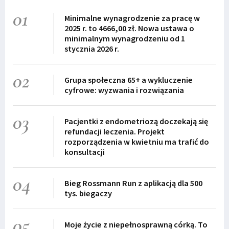
01
Minimalne wynagrodzenie za pracę w
2025 r. to 4666,00 zł. Nowa ustawa o
minimalnym wynagrodzeniu od 1
stycznia 2026 r.
02
Grupa społeczna 65+ a wykluczenie
cyfrowe: wyzwania i rozwiązania
03
Pacjentki z endometriozą doczekają się
refundacji leczenia. Projekt
rozporządzenia w kwietniu ma trafić do
konsultacji
04
Bieg Rossmann Run z aplikacją dla 500
tys. biegaczy
05
Moje życie z niepełnosprawną córką. To