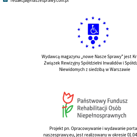
redakcja@naszesprawy.com.pl
Wydawcą magazynu „nowe Nasze Sprawy” jest Kr
Związek Rewizyjny Spółdzielni Inwalidów i Spółdz
Niewidomych z siedzibą w Warszawie
Projekt pn. Opracowywanie i wydawanie porta
naszesprawy.eu, jest realizowany w okresie 01.04