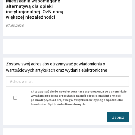
Mieszkania wspomagane
alternatywą dla opieki
instytucjonalnej. OzN chcą
większej niezależności
07.08.2026
Zostaw swój adres aby otrzymywać powiadomienia o
wartościowych artykułach oraz wydania elektroniczne
Chcę zapisać się do newslettera naszesprawy.eu, a co za tym idzie
wyrażam zgodę na przesyłanie na mój adres e-mail informacji
pochodzących od Krajowego Związku Rewizyjnego Spółdzielni
Inwalidów i Spółdzielni Niewidomych.
Zapisz