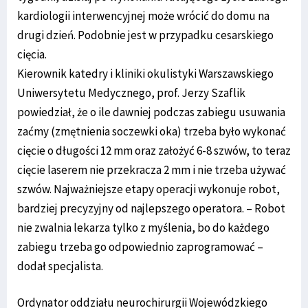
kardiologii interwencyjnej może wrócić do domu na
drugi dzień. Podobnie jest w przypadku cesarskiego
cięcia.
Kierownik katedry i kliniki okulistyki Warszawskiego
Uniwersytetu Medycznego, prof. Jerzy Szaflik
powiedział, że o ile dawniej podczas zabiegu usuwania
zaćmy (zmętnienia soczewki oka) trzeba było wykonać
cięcie o długości 12 mm oraz założyć 6-8 szwów, to teraz
cięcie laserem nie przekracza 2 mm i nie trzeba używać
szwów. Najważniejsze etapy operacji wykonuje robot,
bardziej precyzyjny od najlepszego operatora. – Robot
nie zwalnia lekarza tylko z myślenia, bo do każdego
zabiegu trzeba go odpowiednio zaprogramować –
dodał specjalista.
Ordynator oddziału neurochirurgii Wojewódzkiego