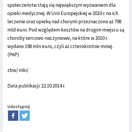
społeczeństw stają się największym wyzwaniem dla
opieki medycznej. W Unii Europejskiej w 2010 r. na ich
leczenie oraz opiekę nad chorymi przeznaczono aż 798
mld euro. Pod względem kosztów na drugim miejscu są
choroby sercowo-naczyniowe, na które w 2010 r.
wydano 198 mln euro, czyli aż czterokrotnie mniej.
(PAP)
zbw/ mki/
Data publikacji: 22.10.2014 r.
Udostępnij