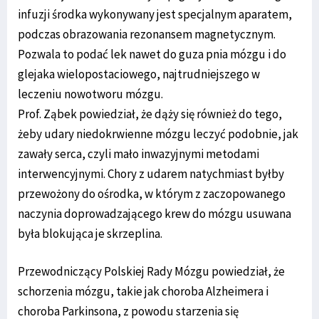
infuzji środka wykonywany jest specjalnym aparatem,
podczas obrazowania rezonansem magnetycznym.
Pozwala to podać lek nawet do guza pnia mózgu i do
glejaka wielopostaciowego, najtrudniejszego w
leczeniu nowotworu mózgu.
Prof. Ząbek powiedział, że dąży się również do tego,
żeby udary niedokrwienne mózgu leczyć podobnie, jak
zawały serca, czyli mało inwazyjnymi metodami
interwencyjnymi. Chory z udarem natychmiast byłby
przewożony do ośrodka, w którym z zaczopowanego
naczynia doprowadzającego krew do mózgu usuwana
była blokująca je skrzeplina.
Przewodniczący Polskiej Rady Mózgu powiedział, że
schorzenia mózgu, takie jak choroba Alzheimera i
choroba Parkinsona, z powodu starzenia się