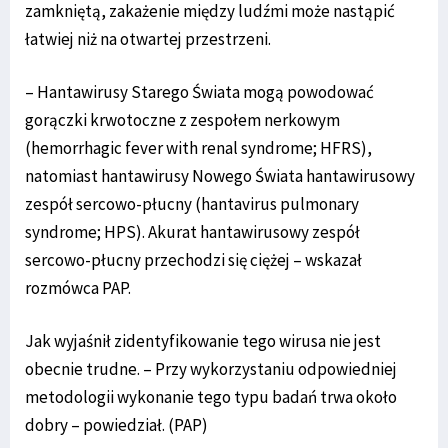
zamkniętą, zakażenie między ludźmi może nastąpić
łatwiej niż na otwartej przestrzeni.
– Hantawirusy Starego Świata mogą powodować
gorączki krwotoczne z zespołem nerkowym
(hemorrhagic fever with renal syndrome; HFRS),
natomiast hantawirusy Nowego Świata hantawirusowy
zespół sercowo-płucny (hantavirus pulmonary
syndrome; HPS). Akurat hantawirusowy zespół
sercowo-płucny przechodzi się ciężej – wskazał
rozmówca PAP.
Jak wyjaśnił zidentyfikowanie tego wirusa nie jest
obecnie trudne. – Przy wykorzystaniu odpowiedniej
metodologii wykonanie tego typu badań trwa około
dobry – powiedział. (PAP)