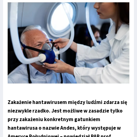
Zakażenie hantawirusem między ludźmi zdarza się
niezwykle rzadko. Jest możliwe w zasadzie tylko
przy zakażeniu konkretnym gatunkiem
hantawirusa o nazwie Andes, który występuje w
Ameryce Południowej – powiedział PAP prof.