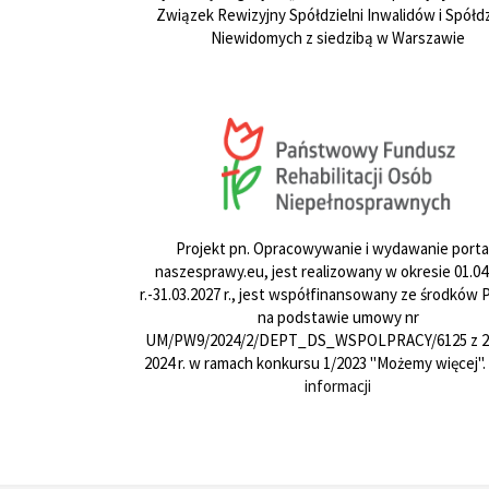
Związek Rewizyjny Spółdzielni Inwalidów i Spółdz
Niewidomych z siedzibą w Warszawie
Projekt pn. Opracowywanie i wydawanie porta
naszesprawy.eu, jest realizowany w okresie 01.04
r.-31.03.2027 r., jest współfinansowany ze środków
na podstawie umowy nr
UM/PW9/2024/2/DEPT_DS_WSPOLPRACY/6125 z 24
2024 r. w ramach konkursu 1/2023 "Możemy więcej".
informacji