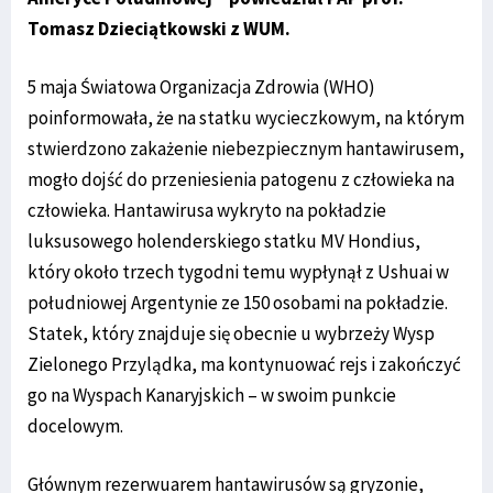
Tomasz Dzieciątkowski z WUM.
5 maja Światowa Organizacja Zdrowia (WHO)
poinformowała, że na statku wycieczkowym, na którym
stwierdzono zakażenie niebezpiecznym hantawirusem,
mogło dojść do przeniesienia patogenu z człowieka na
człowieka. Hantawirusa wykryto na pokładzie
luksusowego holenderskiego statku MV Hondius,
który około trzech tygodni temu wypłynął z Ushuai w
południowej Argentynie ze 150 osobami na pokładzie.
Statek, który znajduje się obecnie u wybrzeży Wysp
Zielonego Przylądka, ma kontynuować rejs i zakończyć
go na Wyspach Kanaryjskich – w swoim punkcie
docelowym.
Głównym rezerwuarem hantawirusów są gryzonie,