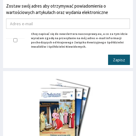
Zostaw swój adres aby otrzymywać powiadomienia o
wartościowych artykułach oraz wydania elektroniczne
Chcę zapisać się do newslettera naszesprawy.eu, a co za tym idzie
wyrażam zgodę na przesyłanie na mój adres e-mail informacji
pochodzących od Krajowego Związku Rewizyjnego Spółdzielni
Inwalidów i Spółdzielni Niewidomych.
Zapisz