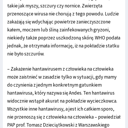
takie jak myszy, szczury czy nornice. Zwierzęta
przenoszące wirusa nie chorują z tego powodu. Ludzie
zakażają się wdychając powietrze zanieczyszczone
kałem, moczem lub śliną zainfekowanych gryzoni,
niekiedy także poprzez uszkodzoną skórę. WHO podała
jednak, że otrzymała informację, iż na pokładzie statku
nie było szczurów.
– Zakażenie hantawirusem z człowieka na człowieka
może zaistnieć w zasadzie tylko w sytuacji, gdy mamy
do czynienia z jednym konkretnym gatunkiem
hantawirusa, który nazywa się Andes. Ten hantawirus
widocznie wstąpił akurat na pokładzie wycieczkowca.
Wszystkie inne hantawirusy, a jest ich całkiem sporo,
nie przenoszą się z człowieka na człowieka – powiedział
PAP prof. Tomasz Dzieciątkowski z Warszawskiego