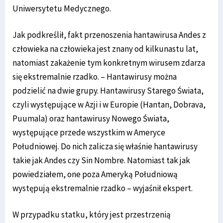
Uniwersytetu Medycznego.
Jak podkreślił, fakt przenoszenia hantawirusa Andes z
człowieka na człowieka jest znany od kilkunastu lat,
natomiast zakażenie tym konkretnym wirusem zdarza
się ekstremalnie rzadko. – Hantawirusy można
podzielić na dwie grupy. Hantawirusy Starego Świata,
czyli występujące w Azji i w Europie (Hantan, Dobrava,
Puumala) oraz hantawirusy Nowego Świata,
występujące przede wszystkim w Ameryce
Południowej. Do nich zalicza się właśnie hantawirusy
takie jak Andes czy Sin Nombre. Natomiast tak jak
powiedziałem, one poza Ameryką Południową
występują ekstremalnie rzadko – wyjaśnił ekspert.
W przypadku statku, który jest przestrzenią