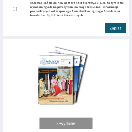
Chcę zapisać się do newslettera naszesprawy.eu, a co za tym idzie
wyrażam zgodę na przesyłanie na mój adres e-mail informacji
pochodzących od Krajowego Związku Rewizyjnego Spółdzielni
Inwalidów i Spółdzielni Niewidomych.
Zapisz
E-wydanie