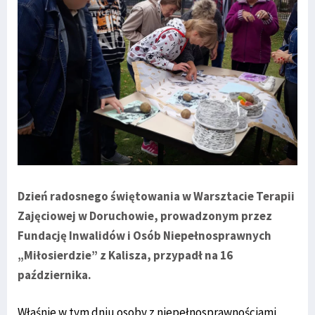
Dzień radosnego świętowania w Warsztacie Terapii
Zajęciowej w Doruchowie, prowadzonym przez
Fundację Inwalidów i Osób Niepełnosprawnych
„Miłosierdzie” z Kalisza, przypadł na 16
października.
Właśnie w tym dniu osoby z niepełnosprawnościami