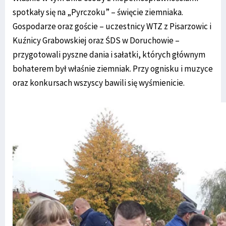
spotkały się na „Pyrczoku” – święcie ziemniaka.
Gospodarze oraz goście – uczestnicy WTZ z Pisarzowic i
Kuźnicy Grabowskiej oraz ŚDS w Doruchowie –
przygotowali pyszne dania i sałatki, których głównym
bohaterem był właśnie ziemniak. Przy ognisku i muzyce
oraz konkursach wszyscy bawili się wyśmienicie.