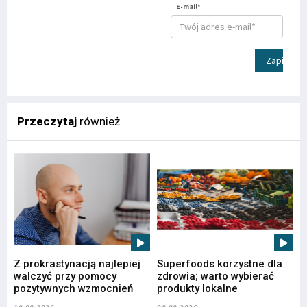
E-mail*
Zapisz
Przeczytaj
również
Z prokrastynacją najlepiej
Superfoods korzystne dla
walczyć przy pomocy
zdrowia; warto wybierać
pozytywnych wzmocnień
produkty lokalne