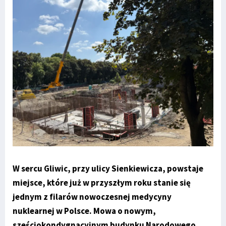
W sercu Gliwic, przy ulicy Sienkiewicza, powstaje
miejsce, które już w przyszłym roku stanie się
jednym z filarów nowoczesnej medycyny
nuklearnej w Polsce. Mowa o nowym,
sześciokondygnacyjnym budynku Narodowego