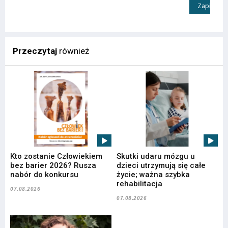
Zapisz
Przeczytaj
również
Kto zostanie Człowiekiem
Skutki udaru mózgu u
bez barier 2026? Rusza
dzieci utrzymują się całe
nabór do konkursu
życie; ważna szybka
rehabilitacja
07.08.2026
07.08.2026