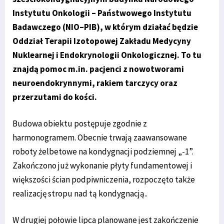
Instytutu Onkologii – Państwowego Instytutu
Badawczego (NIO–PIB), w którym działać będzie
Oddział Terapii Izotopowej Zakładu Medycyny
Nuklearnej i Endokrynologii Onkologicznej. To tu
znajdą pomoc m.in. pacjenci z nowotworami
neuroendokrynnymi, rakiem tarczycy oraz
przerzutami do kości.
Budowa obiektu postępuje zgodnie z
harmonogramem. Obecnie trwają zaawansowane
roboty żelbetowe na kondygnacji podziemnej „-1”.
Zakończono już wykonanie płyty fundamentowej i
większości ścian podpiwniczenia, rozpoczęto także
realizację stropu nad tą kondygnacją..
W drugiej połowie lipca planowane jest zakończenie