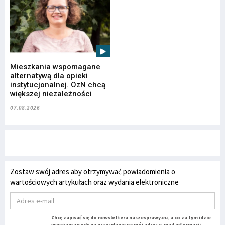
Mieszkania wspomagane
alternatywą dla opieki
instytucjonalnej. OzN chcą
większej niezależności
07.08.2026
Zostaw swój adres aby otrzymywać powiadomienia o
wartościowych artykułach oraz wydania elektroniczne
Chcę zapisać się do newslettera naszesprawy.eu, a co za tym idzie
wyrażam zgodę na przesyłanie na mój adres e-mail informacji