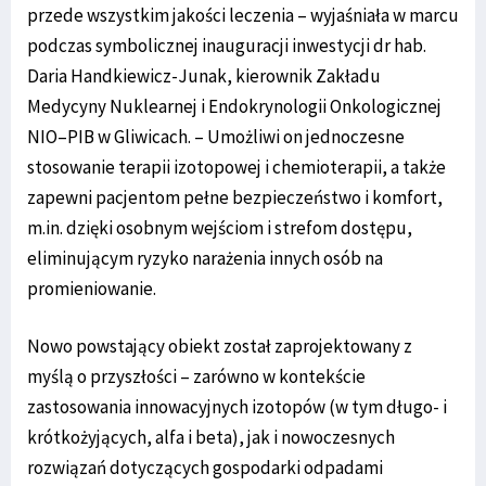
przede wszystkim jakości leczenia – wyjaśniała w marcu
podczas symbolicznej inauguracji inwestycji dr hab.
Daria Handkiewicz-Junak, kierownik Zakładu
Medycyny Nuklearnej i Endokrynologii Onkologicznej
NIO–PIB w Gliwicach. – Umożliwi on jednoczesne
stosowanie terapii izotopowej i chemioterapii, a także
zapewni pacjentom pełne bezpieczeństwo i komfort,
m.in. dzięki osobnym wejściom i strefom dostępu,
eliminującym ryzyko narażenia innych osób na
promieniowanie.
Nowo powstający obiekt został zaprojektowany z
myślą o przyszłości – zarówno w kontekście
zastosowania innowacyjnych izotopów (w tym długo- i
krótkożyjących, alfa i beta), jak i nowoczesnych
rozwiązań dotyczących gospodarki odpadami