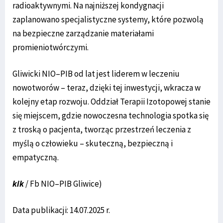
radioaktywnymi. Na najniższej kondygnacji
zaplanowano specjalistyczne systemy, które pozwolą
na bezpieczne zarządzanie materiałami
promieniotwórczymi.
Gliwicki NIO–PIB od lat jest liderem w leczeniu
nowotworów – teraz, dzięki tej inwestycji, wkracza w
kolejny etap rozwoju. Oddział Terapii Izotopowej stanie
się miejscem, gdzie nowoczesna technologia spotka się
z troską o pacjenta, tworząc przestrzeń leczenia z
myślą o człowieku – skuteczną, bezpieczną i
empatyczną.
kik
/ Fb NIO–PIB Gliwice)
Data publikacji: 14.07.2025 r.