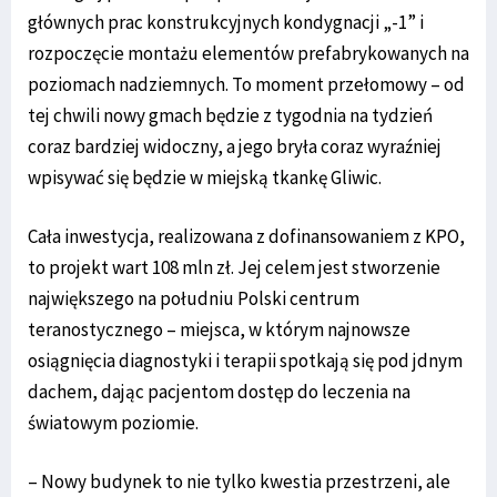
głównych prac konstrukcyjnych kondygnacji „-1” i
rozpoczęcie montażu elementów prefabrykowanych na
poziomach nadziemnych. To moment przełomowy – od
tej chwili nowy gmach będzie z tygodnia na tydzień
coraz bardziej widoczny, a jego bryła coraz wyraźniej
wpisywać się będzie w miejską tkankę Gliwic.
Cała inwestycja, realizowana z dofinansowaniem z KPO,
to projekt wart 108 mln zł. Jej celem jest stworzenie
największego na południu Polski centrum
teranostycznego – miejsca, w którym najnowsze
osiągnięcia diagnostyki i terapii spotkają się pod jdnym
dachem, dając pacjentom dostęp do leczenia na
światowym poziomie.
– Nowy budynek to nie tylko kwestia przestrzeni, ale