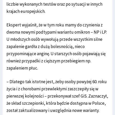
liczbie wykonanych testów oraz po sytuacji w innych
krajach europejskich.
Ekspert wyjaśnił, że w tym roku mamy do czynienia z
dwoma nowymi podtypami wariantu omikron – NP i LP.
U młodszych osób wywołują przede wszystkim silne
zapalenie gardła z dużą bolesnością, nieco
przypominające anginę. U starszych osób pojawiają się
również przypadki z cięższym przebiegiem np.
zapaleniem płuc.
– Dlatego tak istotne jest, żeby osoby powyżej 60. roku
życia i z chorobami przewlekłymi zaszczepiły się w
pierwszej kolejności – przekonywał szef GiS. Zaznaczył,
że skład szczepionki, która będzie dostępna w Polsce,
został zaktualizowany i uwzględnia nowe warianty.