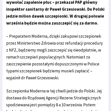
wywołać zapalenie płuc – przekazał PAP główny
inspektor sanitarny dr Paweł Grzesiowski. Do Polski
jedzie milion dawek szczepionki. W drugiej połowie
września będzie można zaszczepić się za darmo.
– Preparatem Moderna, dzięki zakupowi szczepionek
przez Ministerstwo Zdrowia oraz refundacji procedury
z NFZ, będziemy mogli zaszczepić się nieodpłatnie, w
ramach szczepień populacyjnych. Natomiast za
zaszczepienie pozostałymi dopuszczonymi w Polsce
typami szczepionek będziemy musieli zapłacić –
wyjaśnił dr Paweł Grzesiowski.
Szczepionka Moderna w tej chwili jedzie do Polski. Jej
dostawa do Rządowej Agencji Rezerw Strategicznych
spodziewana jest pomiędzy 8 a 10 września. Potem