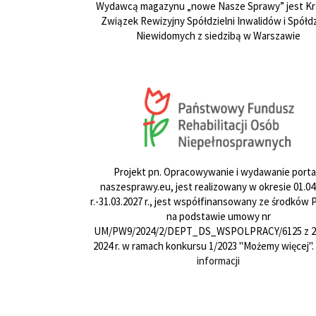
Wydawcą magazynu „nowe Nasze Sprawy” jest Kr
Związek Rewizyjny Spółdzielni Inwalidów i Spółdz
Niewidomych z siedzibą w Warszawie
Projekt pn. Opracowywanie i wydawanie porta
naszesprawy.eu, jest realizowany w okresie 01.04
r.-31.03.2027 r., jest współfinansowany ze środków
na podstawie umowy nr
UM/PW9/2024/2/DEPT_DS_WSPOLPRACY/6125 z 24
2024 r. w ramach konkursu 1/2023 "Możemy więcej".
informacji