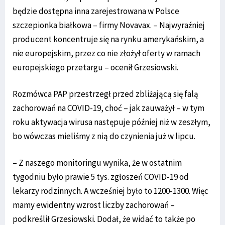
będzie dostępna inna zarejestrowana w Polsce
szczepionka białkowa – firmy Novavax. – Najwyraźniej
producent koncentruje się na rynku amerykańskim, a
nie europejskim, przez co nie złożył oferty w ramach
europejskiego przetargu – ocenił Grzesiowski.
Rozmówca PAP przestrzegł przed zbliżającą się falą
zachorowań na COVID-19, choć – jak zauważył – w tym
roku aktywacja wirusa następuje później niż w zeszłym,
bo wówczas mieliśmy z nią do czynienia już w lipcu.
– Z naszego monitoringu wynika, że w ostatnim
tygodniu było prawie 5 tys. zgłoszeń COVID-19 od
lekarzy rodzinnych. A wcześniej było to 1200-1300. Więc
mamy ewidentny wzrost liczby zachorowań –
podkreślił Grzesiowski. Dodał, że widać to także po