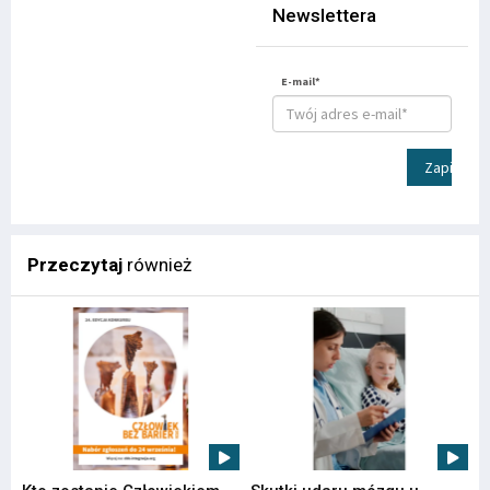
Newslettera
E-mail*
Zapisz
Przeczytaj
również