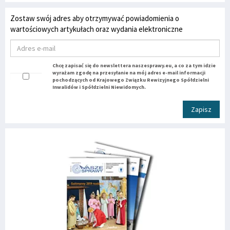
Zostaw swój adres aby otrzymywać powiadomienia o
wartościowych artykułach oraz wydania elektroniczne
Chcę zapisać się do newslettera naszesprawy.eu, a co za tym idzie
wyrażam zgodę na przesyłanie na mój adres e-mail informacji
pochodzących od Krajowego Związku Rewizyjnego Spółdzielni
Inwalidów i Spółdzielni Niewidomych.
Zapisz