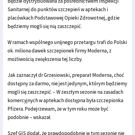
będzie dystrybuowana za pośrednictwem Inspekcji
Sanitarnej do punktów szczepień w aptekach i
placówkach Podstawowej Opieki Zdrowotnej, gdzie
będziemy mogli się nią zaszczepić.
W ramach wspólnego unijnego przetargu trafi do Polski
ok. miliona dawek szczepionek firmy Moderna, z
możliwością zwiększenia tej liczby.
Jak zaznaczył dr Grzesiowski, preparat Moderna, choć
dostępny za darmo, nie jest jedynym, którym będziemy
mogli się zaszczepić. – W zeszłym sezonie na zasadach
komercyjnych w aptekach dostępna była szczepionka
Pfizera. Podejrzewam, że w tym roku może być
podobnie – wskazał.
Szef GIS dodał, że prawdopodobnie w tym sezonie nie