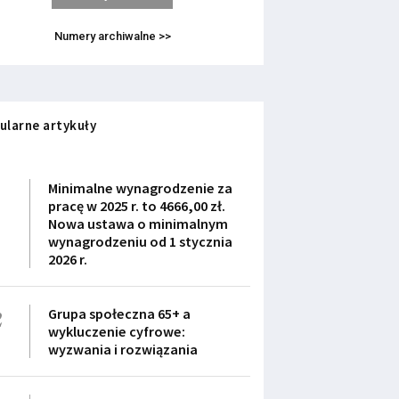
Numery archiwalne >>
ularne artykuły
1
Minimalne wynagrodzenie za
pracę w 2025 r. to 4666,00 zł.
Nowa ustawa o minimalnym
wynagrodzeniu od 1 stycznia
2026 r.
2
Grupa społeczna 65+ a
wykluczenie cyfrowe:
wyzwania i rozwiązania