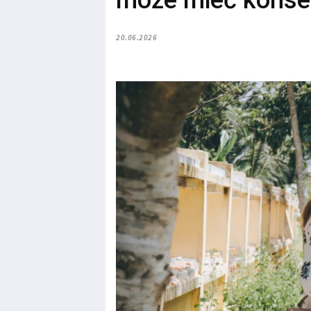
może mieć konse
20.06.2026