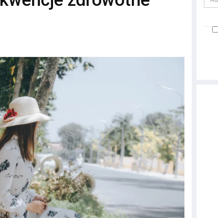
kwencje zdrowotne