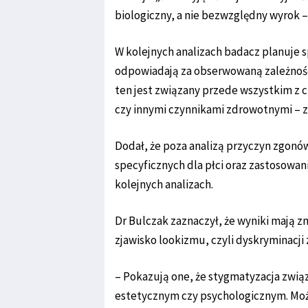
biologiczny, a nie bezwzględny wyrok –
W kolejnych analizach badacz planuje 
odpowiadają za obserwowaną zależność.
ten jest związany przede wszystkim z
czy innymi czynnikami zdrowotnymi – z
Dodał, że poza analizą przyczyn zgon
specyficznych dla płci oraz zastosowan
kolejnych analizach.
Dr Bulczak zaznaczył, że wyniki mają 
zjawisko lookizmu, czyli dyskryminacji
– Pokazują one, że stygmatyzacja zwi
estetycznym czy psychologicznym. Moż