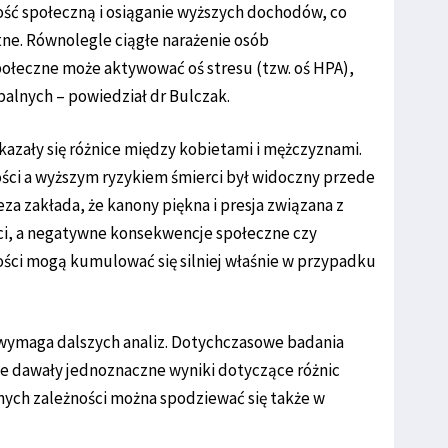
ość społeczną i osiąganie wyższych dochodów, co
tne. Równolegle ciągłe narażenie osób
ołeczne może aktywować oś stresu (tzw. oś HPA),
alnych – powiedział dr Bulczak.
azały się różnice między kobietami i mężczyznami.
ści a wyższym ryzykiem śmierci był widoczny przede
za zakłada, że kanony piękna i presja związana z
łci, a negatywne konsekwencje społeczne czy
ści mogą kumulować się silniej właśnie w przypadku
 wymaga dalszych analiz. Dotychczasowe badania
e dawały jednoznaczne wyniki dotyczące różnic
ych zależności można spodziewać się także w