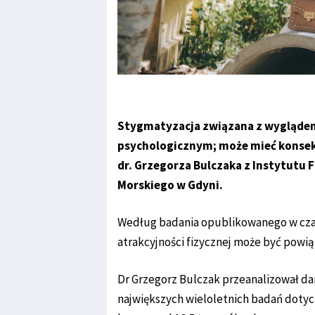
Stygmatyzacja związana z wyglądem
psychologicznym; może mieć konsekw
dr. Grzegorza Bulczaka z Instytutu F
Morskiego w Gdyni.
Według badania opublikowanego w czaso
atrakcyjności fizycznej może być powiąz
Dr Grzegorz Bulczak przeanalizował da
największych wieloletnich badań dotyc