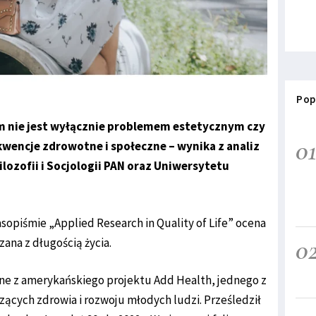
Pop
 nie jest wyłącznie problemem estetycznym czy
0
encje zdrowotne i społeczne – wynika z analiz
ilozofii i Socjologii PAN oraz Uniwersytetu
piśmie „Applied Research in Quality of Life” ocena
0
ana z długością życia.
ne z amerykańskiego projektu Add Health, jednego z
zących zdrowia i rozwoju młodych ludzi. Prześledził