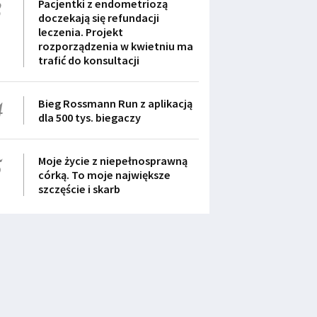
3
Pacjentki z endometriozą
doczekają się refundacji
leczenia. Projekt
rozporządzenia w kwietniu ma
trafić do konsultacji
4
Bieg Rossmann Run z aplikacją
dla 500 tys. biegaczy
5
Moje życie z niepełnosprawną
córką. To moje największe
szczęście i skarb