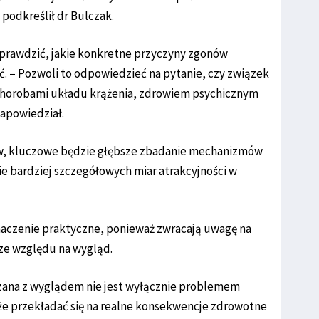
 podkreślił dr Bulczak.
sprawdzić, jakie konkretne przyczyny zgonów
 – Pozwoli to odpowiedzieć na pytanie, czy związek
 chorobami układu krążenia, zdrowiem psychicznym
apowiedział.
ów, kluczowe będzie głębsze zbadanie mechanizmów
ie bardziej szczegółowych miar atrakcyjności w
znaczenie praktyczne, ponieważ zwracają uwagę na
 ze względu na wygląd.
ązana z wyglądem nie jest wyłącznie problemem
e przekładać się na realne konsekwencje zdrowotne