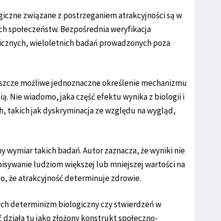
giczne związane z postrzeganiem atrakcyjności są w
ch społeczeństw. Bezpośrednia weryfikacja
icznych, wieloletnich badań prowadzonych poza
jeszcze możliwe jednoznaczne określenie mechanizmu
. Nie wiadomo, jaka część efektu wynika z biologii i
h, takich jak dyskryminacja ze względu na wygląd,
 wymiar takich badań. Autor zaznacza, że wyniki nie
isywanie ludziom większej lub mniejszej wartości na
o, że atrakcyjność determinuje zdrowie.
ych determinizm biologiczny czy stwierdzeń w
ść działa tu jako złożony konstrukt społeczno-