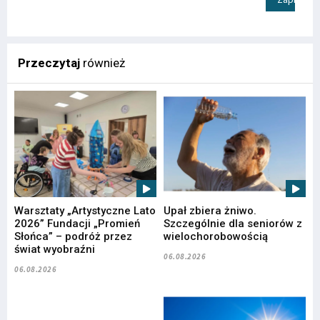
Przeczytaj
również
Warsztaty „Artystyczne Lato
Upał zbiera żniwo.
2026” Fundacji „Promień
Szczególnie dla seniorów z
Słońca” – podróż przez
wielochorobowością
świat wyobraźni
06.08.2026
06.08.2026