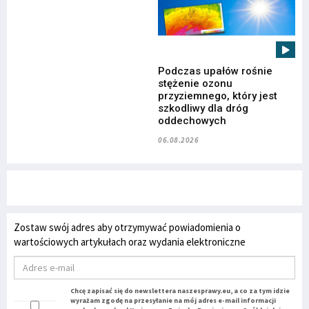
Podczas upałów rośnie
stężenie ozonu
przyziemnego, który jest
szkodliwy dla dróg
oddechowych
06.08.2026
Zostaw swój adres aby otrzymywać powiadomienia o
wartościowych artykułach oraz wydania elektroniczne
Chcę zapisać się do newslettera naszesprawy.eu, a co za tym idzie
wyrażam zgodę na przesyłanie na mój adres e-mail informacji