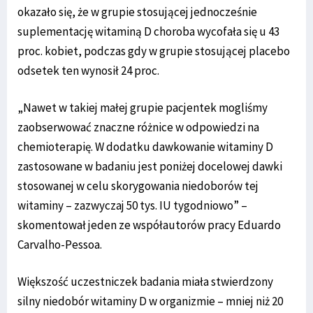
okazało się, że w grupie stosującej jednocześnie
suplementację witaminą D choroba wycofała się u 43
proc. kobiet, podczas gdy w grupie stosującej placebo
odsetek ten wynosił 24 proc.
„Nawet w takiej małej grupie pacjentek mogliśmy
zaobserwować znaczne różnice w odpowiedzi na
chemioterapię. W dodatku dawkowanie witaminy D
zastosowane w badaniu jest poniżej docelowej dawki
stosowanej w celu skorygowania niedoborów tej
witaminy – zazwyczaj 50 tys. IU tygodniowo” –
skomentował jeden ze współautorów pracy Eduardo
Carvalho-Pessoa.
Większość uczestniczek badania miała stwierdzony
silny niedobór witaminy D w organizmie – mniej niż 20