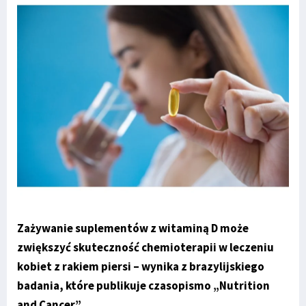
Zażywanie suplementów z witaminą D może
zwiększyć skuteczność chemioterapii w leczeniu
kobiet z rakiem piersi – wynika z brazylijskiego
badania, które publikuje czasopismo „Nutrition
and Cancer”.