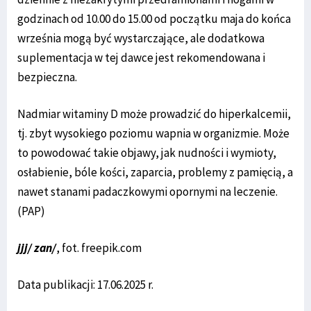
godzinach od 10.00 do 15.00 od początku maja do końca
września mogą być wystarczające, ale dodatkowa
suplementacja w tej dawce jest rekomendowana i
bezpieczna.
Nadmiar witaminy D może prowadzić do hiperkalcemii,
tj. zbyt wysokiego poziomu wapnia w organizmie. Może
to powodować takie objawy, jak nudności i wymioty,
osłabienie, bóle kości, zaparcia, problemy z pamięcią, a
nawet stanami padaczkowymi opornymi na leczenie.
(PAP)
jjj/ zan/
, fot. freepik.com
Data publikacji: 17.06.2025 r.