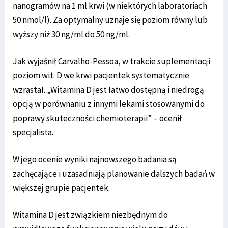
nanogramów na 1 ml krwi (w niektórych laboratoriach
50 nmol/l). Za optymalny uznaje się poziom równy lub
wyższy niż 30 ng/ml do 50 ng/ml.
Jak wyjaśnił Carvalho-Pessoa, w trakcie suplementacji
poziom wit. D we krwi pacjentek systematycznie
wzrastał. „Witamina D jest łatwo dostępną i niedrogą
opcją w porównaniu z innymi lekami stosowanymi do
poprawy skuteczności chemioterapii” – ocenił
specjalista.
W jego ocenie wyniki najnowszego badania są
zachęcające i uzasadniają planowanie dalszych badań w
większej grupie pacjentek.
Witamina D jest związkiem niezbędnym do