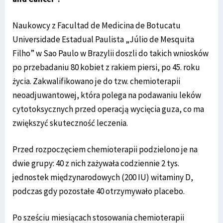
Naukowcy z Facultad de Medicina de Botucatu
Universidade Estadual Paulista „Júlio de Mesquita
Filho” w Sao Paulo w Brazylii doszli do takich wniosków
po przebadaniu 80 kobiet z rakiem piersi, po 45. roku
życia. Zakwalifikowano je do tzw. chemioterapii
neoadjuwantowej, która polega na podawaniu leków
cytotoksycznych przed operacją wycięcia guza, co ma
zwiększyć skuteczność leczenia.
Przed rozpoczęciem chemioterapii podzielono je na
dwie grupy: 40 z nich zażywała codziennie 2 tys.
jednostek międzynarodowych (200 IU) witaminy D,
podczas gdy pozostałe 40 otrzymywało placebo.
Po sześciu miesiącach stosowania chemioterapii