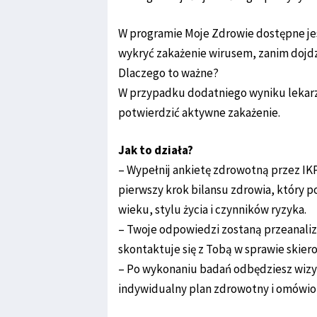
W programie Moje Zdrowie dostępne jes
wykryć zakażenie wirusem, zanim dojd
Dlaczego to ważne?
W przypadku dodatniego wyniku lekarz 
potwierdzić aktywne zakażenie.
Jak to działa?
– Wypełnij ankietę zdrowotną przez IKP
pierwszy krok bilansu zdrowia, który
wieku, stylu życia i czynników ryzyka.
– Twoje odpowiedzi zostaną przeanaliz
skontaktuje się z Tobą w sprawie skier
– Po wykonaniu badań odbędziesz wiz
indywidualny plan zdrowotny i omówion