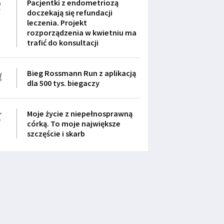
3
Pacjentki z endometriozą
doczekają się refundacji
leczenia. Projekt
rozporządzenia w kwietniu ma
trafić do konsultacji
4
Bieg Rossmann Run z aplikacją
dla 500 tys. biegaczy
5
Moje życie z niepełnosprawną
córką. To moje największe
szczęście i skarb