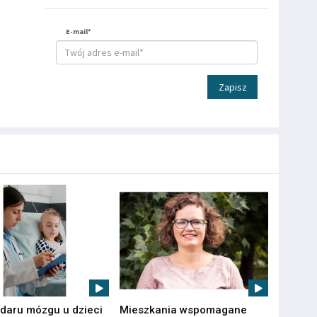
E-mail*
Zapisz
udaru mózgu u dzieci
Mieszkania wspomagane