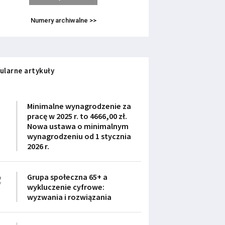
Numery archiwalne >>
ularne artykuły
1
Minimalne wynagrodzenie za
pracę w 2025 r. to 4666,00 zł.
Nowa ustawa o minimalnym
wynagrodzeniu od 1 stycznia
2026 r.
2
Grupa społeczna 65+ a
wykluczenie cyfrowe:
wyzwania i rozwiązania