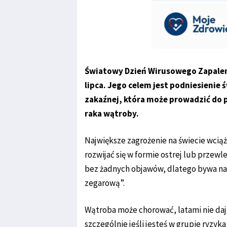
Światowy Dzień Wirusowego Zapalen
lipca. Jego celem jest podniesienie
zakaźnej, która może prowadzić d
raka wątroby.
Największe zagrożenie na świecie wciąż
rozwijać się w formie ostrej lub przewl
bez żadnych objawów, dlatego bywa n
zegarową”.
Wątroba może chorować, latami nie daj
szczególnie jeśli jesteś w grupie ryzyk