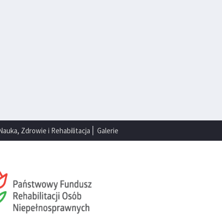
Nauka, Zdrowie i Rehabilitacja
Galerie