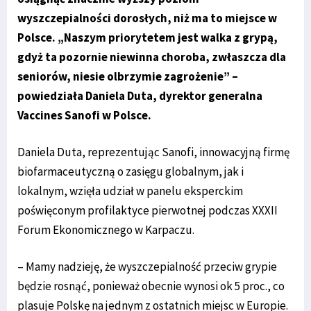
wyszczepialności dorosłych, niż ma to miejsce w
Polsce. „Naszym priorytetem jest walka z grypą,
gdyż ta pozornie niewinna choroba, zwłaszcza dla
seniorów, niesie olbrzymie zagrożenie” –
powiedziała Daniela Duta, dyrektor generalna
Vaccines Sanofi w Polsce.
Daniela Duta, reprezentując Sanofi, innowacyjną firmę
biofarmaceutyczną o zasięgu globalnym, jak i
lokalnym, wzięła udział w panelu eksperckim
poświęconym profilaktyce pierwotnej podczas XXXII
Forum Ekonomicznego w Karpaczu.
– Mamy nadzieję, że wyszczepialność przeciw grypie
będzie rosnąć, ponieważ obecnie wynosi ok 5 proc., co
plasuje Polskę na jednym z ostatnich miejsc w Europie.