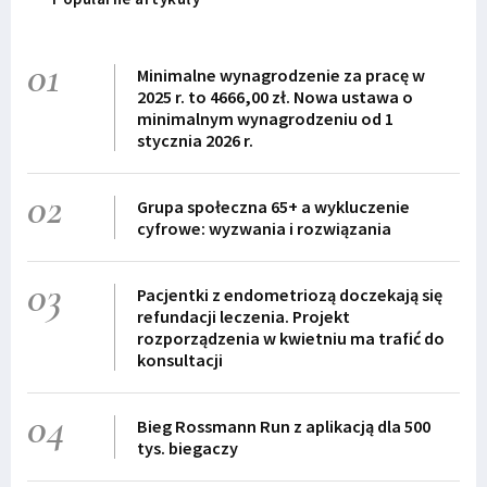
01
Minimalne wynagrodzenie za pracę w
2025 r. to 4666,00 zł. Nowa ustawa o
minimalnym wynagrodzeniu od 1
stycznia 2026 r.
02
Grupa społeczna 65+ a wykluczenie
cyfrowe: wyzwania i rozwiązania
03
Pacjentki z endometriozą doczekają się
refundacji leczenia. Projekt
rozporządzenia w kwietniu ma trafić do
konsultacji
04
Bieg Rossmann Run z aplikacją dla 500
tys. biegaczy