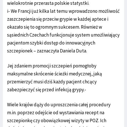
wielokrotnie przerasta polskie statystki.
i- We Francji już kilka lat temu wprowadzono możliwość
zaszczepienia się przeciw grypie w każdej aptece i
okazało się to ogromnym sukcesem. Również w
sąsiednich Czechach funkcjonuje system umożliwiający
pacjentom szybki dostęp do innowacyjnych
szczepionek – zaznaczyła Daniela Duta.
Jej zdaniem promocji szczepień pomogłoby
maksymalne skrócenie ścieżki medycznej, jaką
przemierzyć musi dziś każdy pacjent chcący
zabezpieczyć się przed infekcją grypy.-
Wiele krajów dąży do uproszczenia całej procedury
m.in. poprzez odejście od wystawiania recept na
szczepionkę czy obowiązkowej wizyty w POZ. Ich