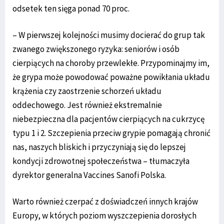
odsetek ten sięga ponad 70 proc.
– W pierwszej kolejności musimy docierać do grup tak
zwanego zwiększonego ryzyka: seniorów i osób
cierpiących na choroby przewlekłe. Przypominajmy im,
że grypa może powodować poważne powikłania układu
krążenia czy zaostrzenie schorzeń układu
oddechowego. Jest również ekstremalnie
niebezpieczna dla pacjentów cierpiących na cukrzycę
typu 1 i 2. Szczepienia przeciw grypie pomagają chronić
nas, naszych bliskich i przyczyniają się do lepszej
kondycji zdrowotnej społeczeństwa – tłumaczyła
dyrektor generalna Vaccines Sanofi Polska.
Warto również czerpać z doświadczeń innych krajów
Europy, w których poziom wyszczepienia dorosłych