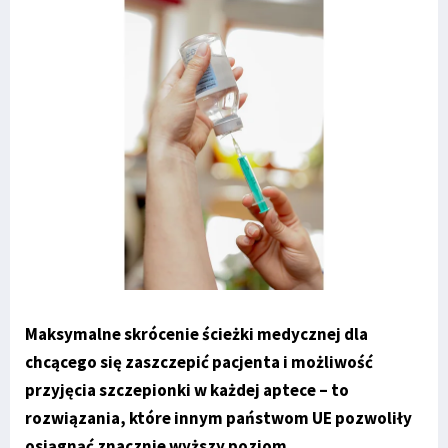
Maksymalne skrócenie ścieżki medycznej dla
chcącego się zaszczepić pacjenta i możliwość
przyjęcia szczepionki w każdej aptece – to
rozwiązania, które innym państwom UE pozwoliły
osiągnąć znacznie wyższy poziom