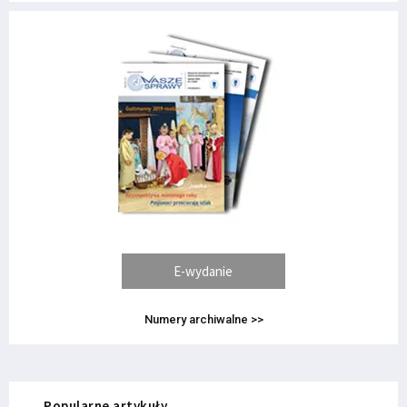
E-wydanie
Numery archiwalne >>
Popularne artykuły