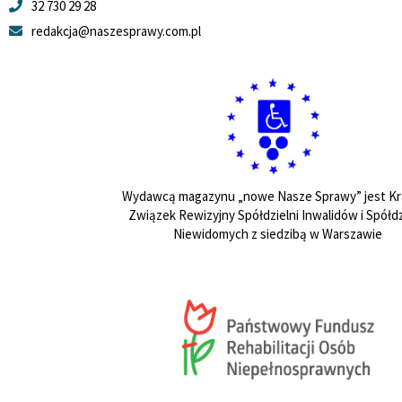
32 730 29 28
redakcja@naszesprawy.com.pl
Wydawcą magazynu „nowe Nasze Sprawy” jest Kr
Związek Rewizyjny Spółdzielni Inwalidów i Spółdz
Niewidomych z siedzibą w Warszawie