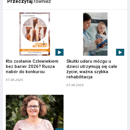
Przeczytaj
również
Kto zostanie Człowiekiem
Skutki udaru mózgu u
bez barier 2026? Rusza
dzieci utrzymują się całe
nabór do konkursu
życie; ważna szybka
rehabilitacja
07.08.2026
07.08.2026