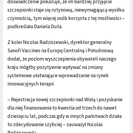
doświadczenie pokazuje, że im bardziej przyjęcie
szczepionki staje się rutynową, niewymagającą wysiłku
czynnością, tym więcej osób korzysta z tej możliwości –
podkreślała Daniela Duta.
Z kolei Nicolas Radziszewski, dyrektor generalny
Sanofi Vaccines na Europę Centralną i Południową
dodał, że poziom wyszczepienia obywateli naszego
kraju mógłby pozytywnie wpływać na zmiany
systemowe ułatwiające wprowadzanie na rynek
innowacyjnych terapii.
– Rejestracja nowej szczepionki nad Wisłą i pozyskanie
dla niej finansowania to kwestia od trzech do nawet
dziesięciu lat, podczas gdy w innych państwach działa
to zdecydowanie szybciej – zauważył Nicolas
Radziszewski.