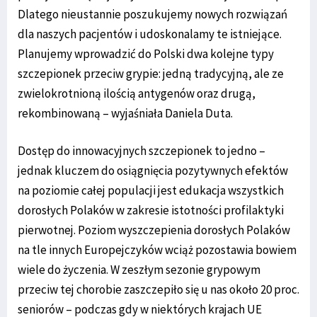
Dlatego nieustannie poszukujemy nowych rozwiązań
dla naszych pacjentów i udoskonalamy te istniejące.
Planujemy wprowadzić do Polski dwa kolejne typy
szczepionek przeciw grypie: jedną tradycyjną, ale ze
zwielokrotnioną ilością antygenów oraz drugą,
rekombinowaną – wyjaśniała Daniela Duta.
Dostęp do innowacyjnych szczepionek to jedno –
jednak kluczem do osiągnięcia pozytywnych efektów
na poziomie całej populacji jest edukacja wszystkich
dorosłych Polaków w zakresie istotności profilaktyki
pierwotnej. Poziom wyszczepienia dorosłych Polaków
na tle innych Europejczyków wciąż pozostawia bowiem
wiele do życzenia. W zeszłym sezonie grypowym
przeciw tej chorobie zaszczepiło się u nas około 20 proc.
seniorów – podczas gdy w niektórych krajach UE