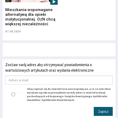
Mieszkania wspomagane
alternatywą dla opieki
instytucjonalnej. OzN chcą
większej niezależności
07.08.2026
Zostaw swój adres aby otrzymywać powiadomienia o
wartościowych artykułach oraz wydania elektroniczne
Chcę zapisać się do newslettera naszesprawy.eu, a co za tym idzie
wyrażam zgodę na przesyłanie na mój adres e-mail informacji
pochodzących od Krajowego Związku Rewizyjnego Spółdzielni
Inwalidów i Spółdzielni Niewidomych.
Zapisz