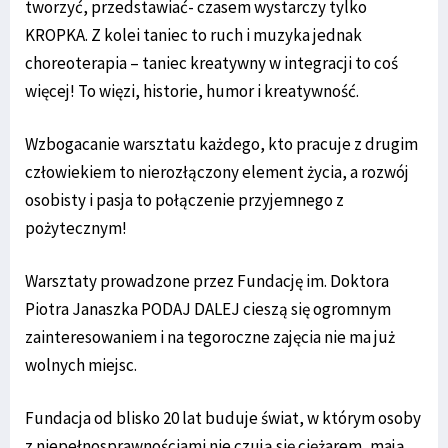
tworzyć, przedstawiać- czasem wystarczy tylko
KROPKA. Z kolei taniec to ruch i muzyka jednak
choreoterapia – taniec kreatywny w integracji to coś
więcej! To więzi, historie, humor i kreatywność.
Wzbogacanie warsztatu każdego, kto pracuje z drugim
człowiekiem to nierozłączony element życia, a rozwój
osobisty i pasja to połączenie przyjemnego z
pożytecznym!
Warsztaty prowadzone przez Fundację im. Doktora
Piotra Janaszka PODAJ DALEJ cieszą się ogromnym
zainteresowaniem i na tegoroczne zajęcia nie ma już
wolnych miejsc.
Fundacja od blisko 20 lat buduje świat, w którym osoby
z niepełnosprawnościami nie czują się ciężarem, mają