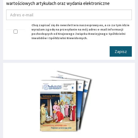
wartościowych artykułach oraz wydania elektroniczne
Chcę zapisać się do newslettera naszesprawy.eu, a co za tym idzie
wyrażam zgodę na przesyłanie na mój adres e-mail informacji
pochodzących od Krajowego Związku Rewizyjnego Spółdzielni
Inwalidów i Spółdzielni Niewidomych.
Zapisz