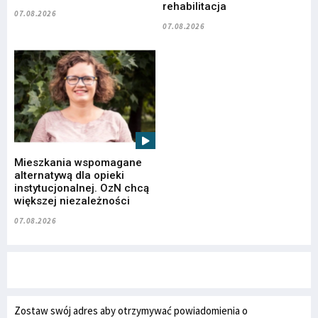
rehabilitacja
07.08.2026
07.08.2026
Mieszkania wspomagane
alternatywą dla opieki
instytucjonalnej. OzN chcą
większej niezależności
07.08.2026
Zostaw swój adres aby otrzymywać powiadomienia o