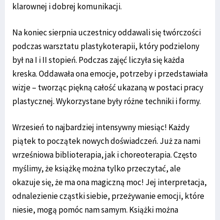
klarownej i dobrej komunikacji.
Na koniec sierpnia uczestnicy oddawali się twórczości
podczas warsztatu plastykoterapii, który podzielony
był na I i II stopień. Podczas zajęć liczyła się każda
kreska. Oddawała ona emocje, potrzeby i przedstawiała
wizje – tworząc piękną całość ukazaną w postaci pracy
plastycznej. Wykorzystane były różne techniki i formy.
Wrzesień to najbardziej intensywny miesiąc! Każdy
piątek to początek nowych doświadczeń. Już za nami
wrześniowa biblioterapia, jak i choreoterapia. Często
myślimy, że książkę można tylko przeczytać, ale
okazuje się, że ma ona magiczną moc! Jej interpretacja,
odnalezienie cząstki siebie, przeżywanie emocji, które
niesie, mogą pomóc nam samym. Książki można