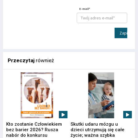
E-mail*
Zapisz
Przeczytaj
również
Kto zostanie Człowiekiem
Skutki udaru mózgu u
bez barier 2026? Rusza
dzieci utrzymują się całe
nabór do konkursu
życie; ważna szybka