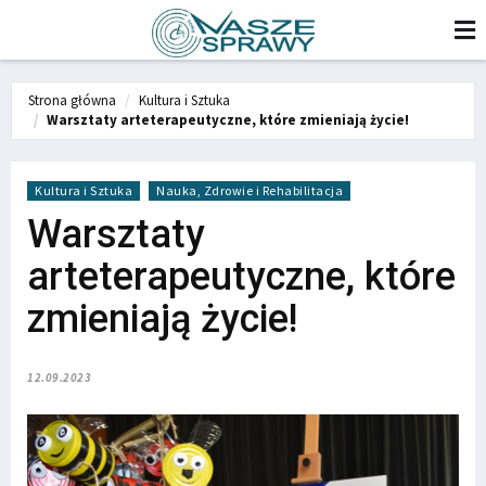
Strona główna
Kultura i Sztuka
Warsztaty arteterapeutyczne, które zmieniają życie!
Kultura i Sztuka
Nauka, Zdrowie i Rehabilitacja
Warsztaty
arteterapeutyczne, które
zmieniają życie!
12.09.2023