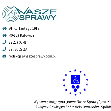
Al. Korfantego 191E
40-153 Katowice
32 253 05 41
32 730 29 28
redakcja@naszesprawy.com.pl
Wydawcą magazynu „nowe Nasze Sprawy” jest Kr
Związek Rewizyjny Spółdzielni Inwalidów i Spółdz