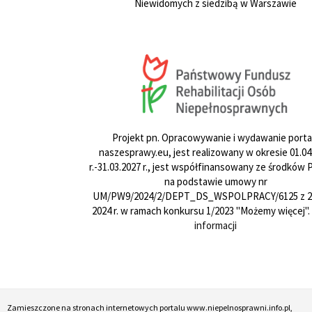
Niewidomych z siedzibą w Warszawie
Projekt pn. Opracowywanie i wydawanie porta
naszesprawy.eu, jest realizowany w okresie 01.04
r.-31.03.2027 r., jest współfinansowany ze środków
na podstawie umowy nr
UM/PW9/2024/2/DEPT_DS_WSPOLPRACY/6125 z 24
2024 r. w ramach konkursu 1/2023 "Możemy więcej".
informacji
Zamieszczone na stronach internetowych portalu www.niepelnosprawni.info.pl,