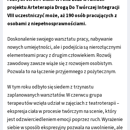
projektu Arteterapia Drogą Do Twórczej Integracji
VIII uczestniczyć może, aż 190 osób pracujących z
osobami z niepełnosprawnościami.
Doskonalenie swojego warsztatu pracy, nabywanie
nowych umiejętności, ale i podejścia są nierozłącznymi
elementeami pracy z drugim człowiekiem. Rozwój
zawodowy zawsze wiąże się z rozwojem osobistym.
Pozwala to na łączenie przyjemnego z pożytecznym.
W tym roku odbyło się siedem z trzynastu
zaplanowanych warsztatów. W czerwcu grupa
terapeutów wzięła udział w zajęciach z teatroterapii –
ekspresja ciała w procesie twórczym na scenie, który
jest odzwierciedleniem emocji poprzez ruch. Wyrażenie
siebie w sposób ekspresyjny pozwala na uwolnienie, ale