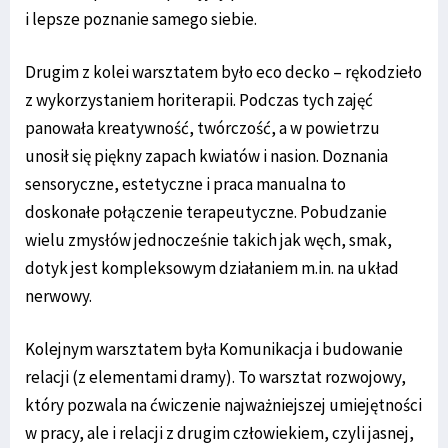
i lepsze poznanie samego siebie.
Drugim z kolei warsztatem było eco decko – rękodzieło
z wykorzystaniem horiterapii. Podczas tych zajęć
panowała kreatywność, twórczość, a w powietrzu
unosił się piękny zapach kwiatów i nasion. Doznania
sensoryczne, estetyczne i praca manualna to
doskonałe połączenie terapeutyczne. Pobudzanie
wielu zmysłów jednocześnie takich jak węch, smak,
dotyk jest kompleksowym działaniem m.in. na układ
nerwowy.
Kolejnym warsztatem była Komunikacja i budowanie
relacji (z elementami dramy). To warsztat rozwojowy,
który pozwala na ćwiczenie najważniejszej umiejętności
w pracy, ale i relacji z drugim człowiekiem, czyli jasnej,