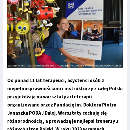
Od ponad 11 lat terapeuci, asystenci osób z
niepełnosprawnościami i instruktorzy z całej Polski
przyjeżdżają na warsztaty arteterapii
organizowane przez Fundację im. Doktora Piotra
Janaszka PODAJ Dalej. Warsztaty cechują się
różnorodnością, a prowadzą je najlepsi trenerzy z
różnych stron Polski. W roku 2023 w ramach