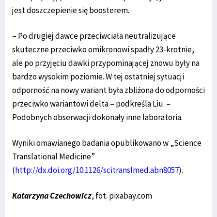
jest doszczepienie się boosterem.
– Po drugiej dawce przeciwciała neutralizujące
skuteczne przeciwko omikronowi spadły 23-krotnie,
ale po przyjęciu dawki przypominającej znowu były na
bardzo wysokim poziomie. W tej ostatniej sytuacji
odporność na nowy wariant była zbliżona do odporności
przeciwko wariantowi delta – podkreśla Liu. –
Podobnych obserwacji dokonały inne laboratoria.
Wyniki omawianego badania opublikowano w „Science
Translational Medicine”
(
http://dx.doi.org/10.1126/scitranslmed.abn8057
).
Katarzyna Czechowicz
, fot. pixabay.com