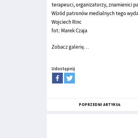
terapeuci, organizatorzy, znamienici p
Wśród patronów medialnych tego wydar
Wojciech Rinc
fot.: Marek Czaja
Zobacz galerię…
Udostępnij
POPRZEDNI ARTYKUŁ