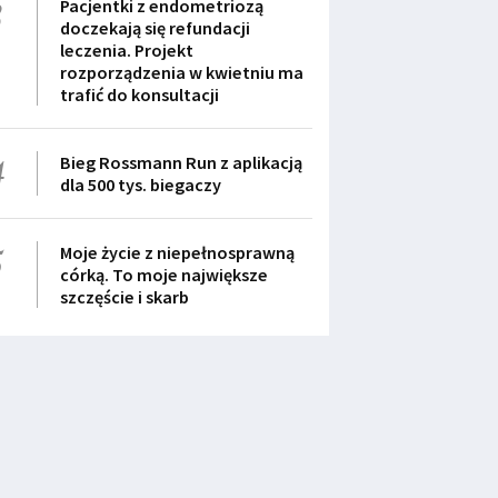
3
Pacjentki z endometriozą
doczekają się refundacji
leczenia. Projekt
rozporządzenia w kwietniu ma
trafić do konsultacji
4
Bieg Rossmann Run z aplikacją
dla 500 tys. biegaczy
5
Moje życie z niepełnosprawną
córką. To moje największe
szczęście i skarb