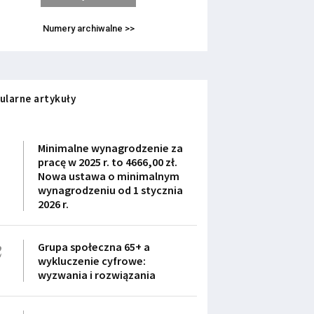
Numery archiwalne >>
ularne artykuły
1
Minimalne wynagrodzenie za
pracę w 2025 r. to 4666,00 zł.
Nowa ustawa o minimalnym
wynagrodzeniu od 1 stycznia
2026 r.
2
Grupa społeczna 65+ a
wykluczenie cyfrowe:
wyzwania i rozwiązania