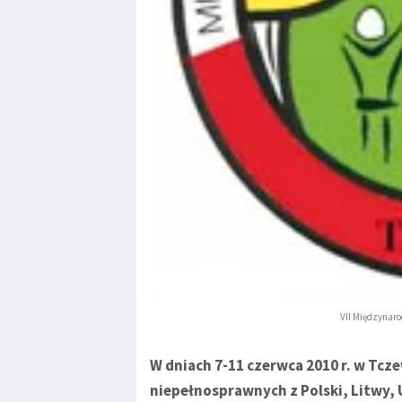
VII Międzynar
W dniach 7-11 czerwca 2010 r. w Tcz
niepełnosprawnych z Polski, Litwy, U