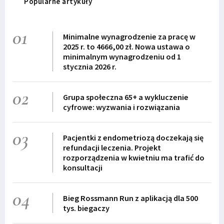
Popularne artykuły
01
Minimalne wynagrodzenie za pracę w
2025 r. to 4666,00 zł. Nowa ustawa o
minimalnym wynagrodzeniu od 1
stycznia 2026 r.
02
Grupa społeczna 65+ a wykluczenie
cyfrowe: wyzwania i rozwiązania
03
Pacjentki z endometriozą doczekają się
refundacji leczenia. Projekt
rozporządzenia w kwietniu ma trafić do
konsultacji
04
Bieg Rossmann Run z aplikacją dla 500
tys. biegaczy