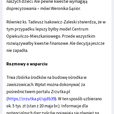
naszych dzieci. Ale pewne kwestie wymagają
doprecyzowania – mówi Weronika Gąsior.
Również ks. Tadeusz Isakowicz-Zaleski stwierdza, że w
tym przypadku lepszy byłby model Centrum
Opiekuńczo-Mieszkaniowego. Przede wszystkim
rozwiązywałby kwestie finansowe. Ale decyzja jeszcze
nie zapadła.
Rozmowy o wsparciu
Trwa zbiórka środków na budowę ośrodka w
Jawiszowicach. Wpłat można dokonywać za
pośrednictwem portalu Zrzutka.pl
(
https://zrzutka.pl/ujdb39
). W ten sposób uzbierano
ok. 5 tys. zł (stan z 20 maja br.). Informacje dla
potencjalnych darczyńców pojawiają się również na