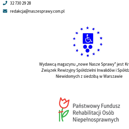
32 730 29 28
redakcja@naszesprawy.com.pl
Wydawcą magazynu „nowe Nasze Sprawy” jest Kr
Związek Rewizyjny Spółdzielni Inwalidów i Spółdz
Niewidomych z siedzibą w Warszawie