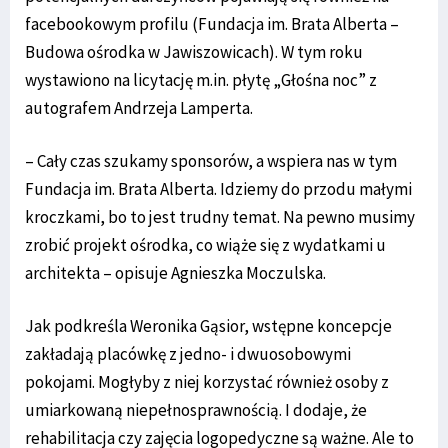
facebookowym profilu (Fundacja im. Brata Alberta –
Budowa ośrodka w Jawiszowicach). W tym roku
wystawiono na licytację m.in. płytę „Głośna noc” z
autografem Andrzeja Lamperta.
– Cały czas szukamy sponsorów, a wspiera nas w tym
Fundacja im. Brata Alberta. Idziemy do przodu małymi
kroczkami, bo to jest trudny temat. Na pewno musimy
zrobić projekt ośrodka, co wiąże się z wydatkami u
architekta – opisuje Agnieszka Moczulska.
Jak podkreśla Weronika Gąsior, wstępne koncepcje
zakładają placówkę z jedno- i dwuosobowymi
pokojami. Mogłyby z niej korzystać również osoby z
umiarkowaną niepełnosprawnością. I dodaje, że
rehabilitacja czy zajęcia logopedyczne są ważne. Ale to