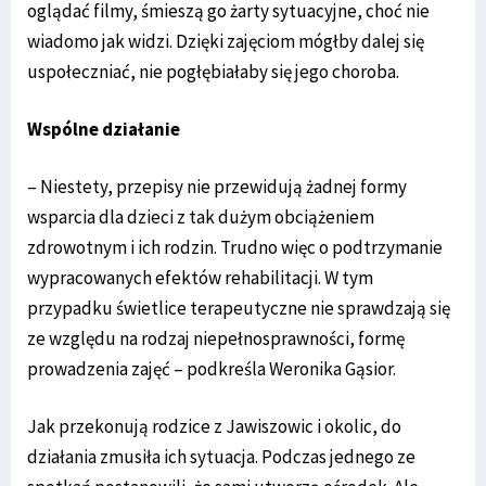
oglądać filmy, śmieszą go żarty sytuacyjne, choć nie
wiadomo jak widzi. Dzięki zajęciom mógłby dalej się
uspołeczniać, nie pogłębiałaby się jego choroba.
Wspólne działanie
– Niestety, przepisy nie przewidują żadnej formy
wsparcia dla dzieci z tak dużym obciążeniem
zdrowotnym i ich rodzin. Trudno więc o podtrzymanie
wypracowanych efektów rehabilitacji. W tym
przypadku świetlice terapeutyczne nie sprawdzają się
ze względu na rodzaj niepełnosprawności, formę
prowadzenia zajęć – podkreśla Weronika Gąsior.
Jak przekonują rodzice z Jawiszowic i okolic, do
działania zmusiła ich sytuacja. Podczas jednego ze