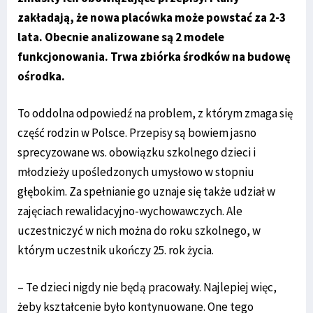
zakładają, że nowa placówka może powstać za 2-3
lata. Obecnie analizowane są 2 modele
funkcjonowania. Trwa zbiórka środków na budowę
ośrodka.
To oddolna odpowiedź na problem, z którym zmaga się
część rodzin w Polsce. Przepisy są bowiem jasno
sprecyzowane ws. obowiązku szkolnego dzieci i
młodzieży upośledzonych umysłowo w stopniu
głębokim. Za spełnianie go uznaje się także udział w
zajęciach rewalidacyjno-wychowawczych. Ale
uczestniczyć w nich można do roku szkolnego, w
którym uczestnik ukończy 25. rok życia.
– Te dzieci nigdy nie będą pracowały. Najlepiej więc,
żeby kształcenie było kontynuowane. One tego