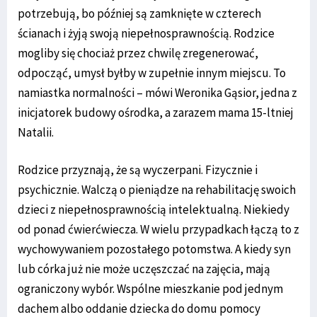
potrzebują, bo później są zamknięte w czterech
ścianach i żyją swoją niepełnosprawnością. Rodzice
mogliby się chociaż przez chwilę zregenerować,
odpocząć, umysł byłby w zupełnie innym miejscu. To
namiastka normalności – mówi Weronika Gąsior, jedna z
inicjatorek budowy ośrodka, a zarazem mama 15-ltniej
Natalii.
Rodzice przyznają, że są wyczerpani. Fizycznie i
psychicznie. Walczą o pieniądze na rehabilitację swoich
dzieci z niepełnosprawnością intelektualną. Niekiedy
od ponad ćwierćwiecza. W wielu przypadkach łączą to z
wychowywaniem pozostałego potomstwa. A kiedy syn
lub córka już nie może uczęszczać na zajęcia, mają
ograniczony wybór. Wspólne mieszkanie pod jednym
dachem albo oddanie dziecka do domu pomocy