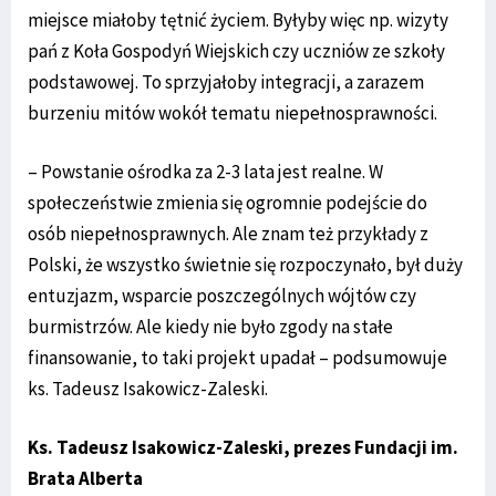
miejsce miałoby tętnić życiem. Byłyby więc np. wizyty
pań z Koła Gospodyń Wiejskich czy uczniów ze szkoły
podstawowej. To sprzyjałoby integracji, a zarazem
burzeniu mitów wokół tematu niepełnosprawności.
– Powstanie ośrodka za 2-3 lata jest realne. W
społeczeństwie zmienia się ogromnie podejście do
osób niepełnosprawnych. Ale znam też przykłady z
Polski, że wszystko świetnie się rozpoczynało, był duży
entuzjazm, wsparcie poszczególnych wójtów czy
burmistrzów. Ale kiedy nie było zgody na stałe
finansowanie, to taki projekt upadał – podsumowuje
ks. Tadeusz Isakowicz-Zaleski.
Ks. Tadeusz Isakowicz-Zaleski, prezes Fundacji im.
Brata Alberta