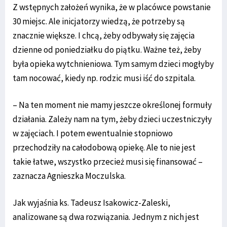
Z wstępnych założeń wynika, że w placówce powstanie
30 miejsc. Ale inicjatorzy wiedzą, że potrzeby są
znacznie większe. I chcą, żeby odbywały się zajęcia
dzienne od poniedziałku do piątku. Ważne też, żeby
była opieka wytchnieniowa. Tym samym dzieci mogłyby
tam nocować, kiedy np. rodzic musi iść do szpitala.
– Na ten moment nie mamy jeszcze określonej formuły
działania. Zależy nam na tym, żeby dzieci uczestniczyły
w zajęciach. I potem ewentualnie stopniowo
przechodziły na całodobową opiekę. Ale to nie jest
takie łatwe, wszystko przecież musi się finansować –
zaznacza Agnieszka Moczulska.
Jak wyjaśnia ks. Tadeusz Isakowicz-Zaleski,
analizowane są dwa rozwiązania. Jednym z nich jest