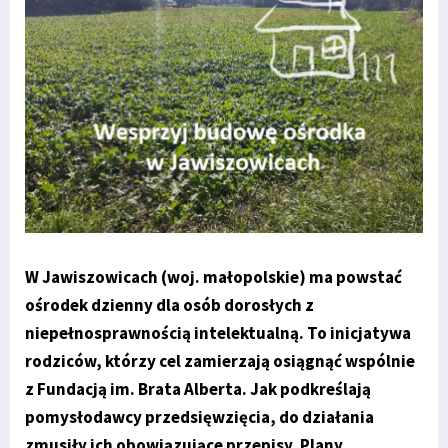
W Jawiszowicach (woj. małopolskie) ma powstać
ośrodek dzienny dla osób dorosłych z
niepełnosprawnością intelektualną. To inicjatywa
rodziców, którzy cel zamierzają osiągnąć wspólnie
z Fundacją im. Brata Alberta. Jak podkreślają
pomysłodawcy przedsięwzięcia, do działania
zmusiły ich obowiązujące przepisy. Plany