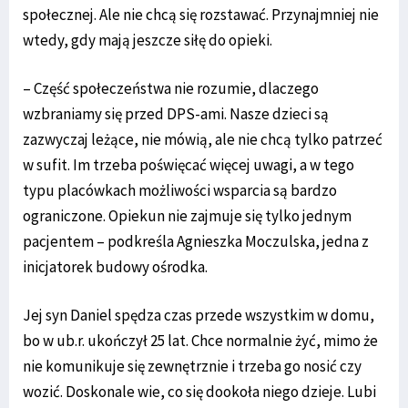
społecznej. Ale nie chcą się rozstawać. Przynajmniej nie
wtedy, gdy mają jeszcze siłę do opieki.
– Część społeczeństwa nie rozumie, dlaczego
wzbraniamy się przed DPS-ami. Nasze dzieci są
zazwyczaj leżące, nie mówią, ale nie chcą tylko patrzeć
w sufit. Im trzeba poświęcać więcej uwagi, a w tego
typu placówkach możliwości wsparcia są bardzo
ograniczone. Opiekun nie zajmuje się tylko jednym
pacjentem – podkreśla Agnieszka Moczulska, jedna z
inicjatorek budowy ośrodka.
Jej syn Daniel spędza czas przede wszystkim w domu,
bo w ub.r. ukończył 25 lat. Chce normalnie żyć, mimo że
nie komunikuje się zewnętrznie i trzeba go nosić czy
wozić. Doskonale wie, co się dookoła niego dzieje. Lubi