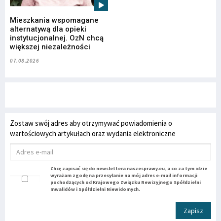
Mieszkania wspomagane
alternatywą dla opieki
instytucjonalnej. OzN chcą
większej niezależności
07.08.2026
Zostaw swój adres aby otrzymywać powiadomienia o
wartościowych artykułach oraz wydania elektroniczne
Chcę zapisać się do newslettera naszesprawy.eu, a co za tym idzie
wyrażam zgodę na przesyłanie na mój adres e-mail informacji
pochodzących od Krajowego Związku Rewizyjnego Spółdzielni
Inwalidów i Spółdzielni Niewidomych.
Zapisz