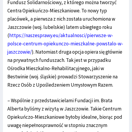
Fundusz Solidarnościowy, z którego można tworzyć
Centra Opiekuńczo-Mieszkaniowe. To nowy typ
placówek, a pierwsza z nich została uruchomiona w
Jaszczowie (woj. lubelskie) latem ubiegłego roku
(
https://naszesprawy.eu/aktualnosci/pierwsze-w-
polsce-centrum-opiekunczo-mieszkalne-powstalo-w-
jaszczowie/
). Natomiast druga opcja opiera się głównie
na prywatnych funduszach. Tak jest w przypadku
Ośrodka Mieszkalno-Rehabilitacyjnego, jaki w
Bestwinie (woj. śląskie) prowadzi Stowarzyszenie na
Rzecz Osób z Upośledzeniem Umysłowym Razem.
– Wspólnie z przedstawicielami Fundacji im. Brata
Alberta byliśmy z wizytą w Jaszczowie. Takie Centrum
Opiekuńczo-Mieszkaniowe byłoby idealne, biorąc pod
uwagę niepełnosprawność w stopniu znacznym