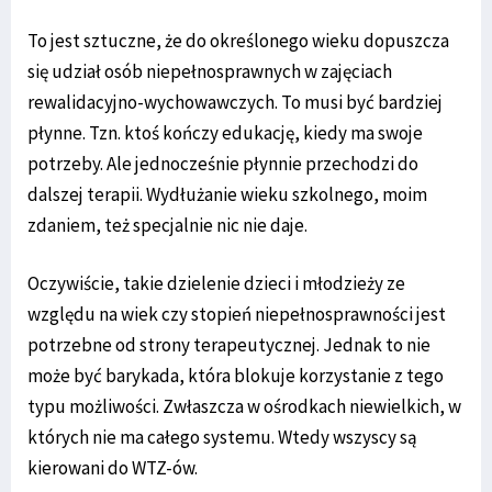
To jest sztuczne, że do określonego wieku dopuszcza
się udział osób niepełnosprawnych w zajęciach
rewalidacyjno-wychowawczych. To musi być bardziej
płynne. Tzn. ktoś kończy edukację, kiedy ma swoje
potrzeby. Ale jednocześnie płynnie przechodzi do
dalszej terapii. Wydłużanie wieku szkolnego, moim
zdaniem, też specjalnie nic nie daje.
Oczywiście, takie dzielenie dzieci i młodzieży ze
względu na wiek czy stopień niepełnosprawności jest
potrzebne od strony terapeutycznej. Jednak to nie
może być barykada, która blokuje korzystanie z tego
typu możliwości. Zwłaszcza w ośrodkach niewielkich, w
których nie ma całego systemu. Wtedy wszyscy są
kierowani do WTZ-ów.