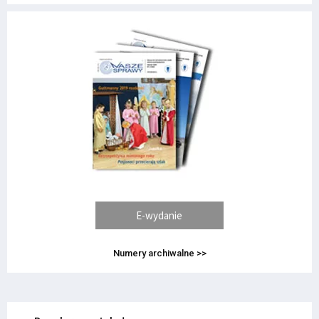
E-wydanie
Numery archiwalne >>