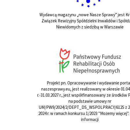
Wydawcą magazynu „nowe Nasze Sprawy” jest Kr
Związek Rewizyjny Spółdzielni Inwalidów i Spółdz
Niewidomych z siedzibą w Warszawie
Projekt pn. Opracowywanie i wydawanie porta
naszesprawy.eu, jest realizowany w okresie 01.04
r.-31.03.2027 r., jest współfinansowany ze środków
na podstawie umowy nr
UM/PW9/2024/2/DEPT_DS_WSPOLPRACY/6125 z 24
2024 r. w ramach konkursu 1/2023 "Możemy więcej".
informacji