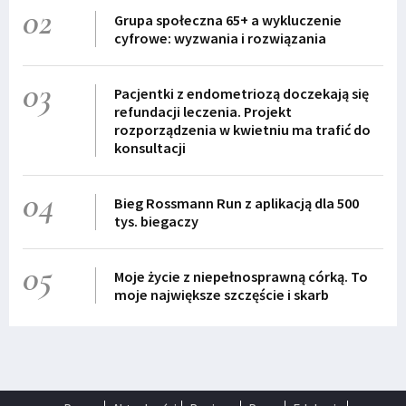
02
Grupa społeczna 65+ a wykluczenie
cyfrowe: wyzwania i rozwiązania
03
Pacjentki z endometriozą doczekają się
refundacji leczenia. Projekt
rozporządzenia w kwietniu ma trafić do
konsultacji
04
Bieg Rossmann Run z aplikacją dla 500
tys. biegaczy
05
Moje życie z niepełnosprawną córką. To
moje największe szczęście i skarb