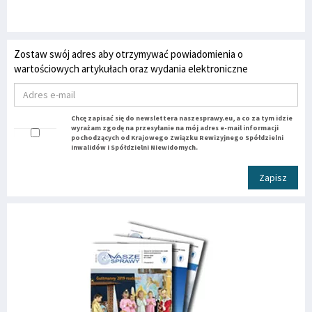
Zostaw swój adres aby otrzymywać powiadomienia o
wartościowych artykułach oraz wydania elektroniczne
Chcę zapisać się do newslettera naszesprawy.eu, a co za tym idzie
wyrażam zgodę na przesyłanie na mój adres e-mail informacji
pochodzących od Krajowego Związku Rewizyjnego Spółdzielni
Inwalidów i Spółdzielni Niewidomych.
Zapisz