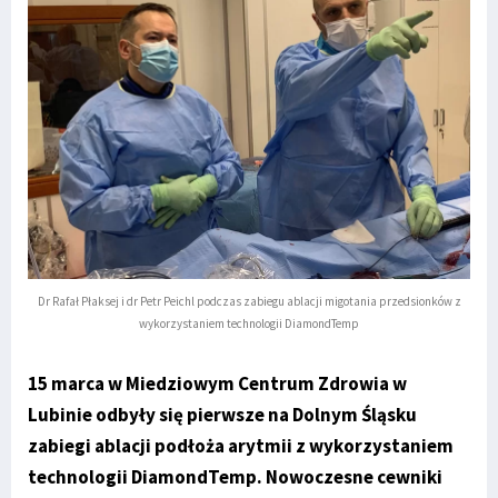
Dr Rafał Płaksej i dr Petr Peichl podczas zabiegu ablacji migotania przedsionków z
wykorzystaniem technologii DiamondTemp
15 marca w Miedziowym Centrum Zdrowia w
Lubinie odbyły się pierwsze na Dolnym Śląsku
zabiegi ablacji podłoża arytmii z wykorzystaniem
technologii DiamondTemp. Nowoczesne cewniki