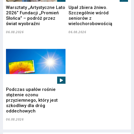
Warsztaty „Artystyczne Lato
Upał zbiera żniwo.
2026” Fundacji „Promień
Szczególnie wśród
Słońca” – podróż przez
seniorów z
świat wyobraźni
wielochorobowością
06.08.2026
06.08.2026
Podczas upałów rośnie
stężenie ozonu
przyziemnego, który jest
szkodliwy dla dróg
oddechowych
06.08.2026