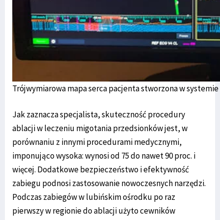
Trójwymiarowa mapa serca pacjenta stworzona w systemi
Jak zaznacza specjalista, skuteczność procedury
ablacji w leczeniu migotania przedsionków jest, w
porównaniu z innymi procedurami medycznymi,
imponująco wysoka: wynosi od 75 do nawet 90 proc. i
więcej. Dodatkowe bezpieczeństwo i efektywność
zabiegu podnosi zastosowanie nowoczesnych narzędzi.
Podczas zabiegów w lubińskim ośrodku po raz
pierwszy w regionie do ablacji użyto cewników