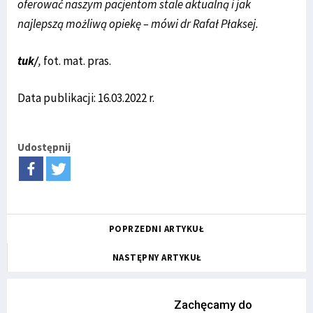
oferować naszym pacjentom stale aktualną i jak
najlepszą możliwą opiekę – mówi dr Rafał Płaksej.
tuk/
,
fot. mat. pras.
Data publikacji: 16.03.2022 r.
Udostępnij
POPRZEDNI ARTYKUŁ
NASTĘPNY ARTYKUŁ
Zachęcamy do