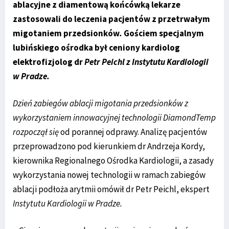
ablacyjne z diamentową końcówką lekarze
zastosowali do leczenia pacjentów z przetrwałym
migotaniem przedsionków
.
Gościem specjalnym
lubińskiego ośrodka był ceniony kardiolog
elektrofizjolog dr
Petr Peichl z Instytutu Kardiologii
w Pradze.
Dzień zabiegów ablacji migotania przedsionków z
wykorzystaniem innowacyjnej technologii DiamondTemp
rozpoczął się
od porannej odprawy. Analizę pacjentów
przeprowadzono pod kierunkiem dr Andrzeja Kordy,
kierownika Regionalnego Ośrodka Kardiologii, a zasady
wykorzystania nowej technologii w ramach zabiegów
ablacji podłoża arytmii omówił dr Petr Peichl, ekspert
Instytutu Kardiologii w Pradze
.