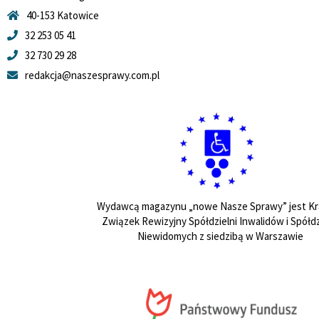
40-153 Katowice
32 253 05 41
32 730 29 28
redakcja@naszesprawy.com.pl
Wydawcą magazynu „nowe Nasze Sprawy” jest Kr
Związek Rewizyjny Spółdzielni Inwalidów i Spółdz
Niewidomych z siedzibą w Warszawie