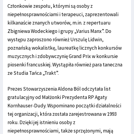
Członkowie zespołu, którymi są osoby z
niepełnosprawnościami i terapeuci, zaprezentowali
kilkanaście znanych utworów, m.in. z repertuaru
Zbigniewa Wodeckiego i grupy „Varius Manx”. Do
występu zaproszono również Urszulę Lidwin,
poznańską wokalistkę, laureatkę licznych konkursów
muzycznych i zdobywczynię Grand Prix w konkursie
piosenki francuskiej. Wystąpiła również para taneczna
ze Studia Tańca „Trakt”.
Prezes Stowarzyszenia Aldona Ból odczytała list
gratulacyjny od Małżonki Prezydenta RP Agaty
Kornhauser-Dudy. Wspominano początki działalności
tej organizacji, która została zarejestrowana w 1993
roku. Dzięki jej istnieniu osoby z
niepełnosprawnościami, także sprzężonymi, mają