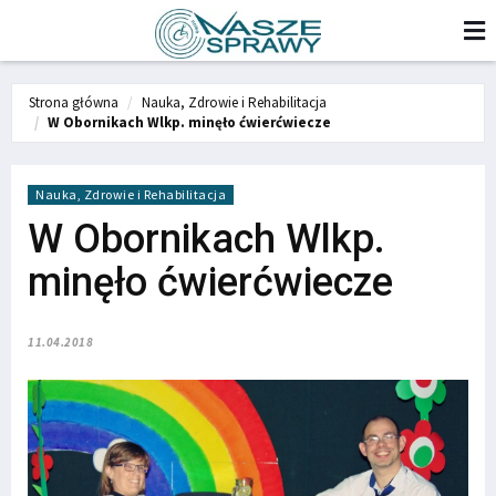
Strona główna
Nauka, Zdrowie i Rehabilitacja
W Obornikach Wlkp. minęło ćwierćwiecze
Nauka, Zdrowie i Rehabilitacja
W Obornikach Wlkp.
minęło ćwierćwiecze
11.04.2018