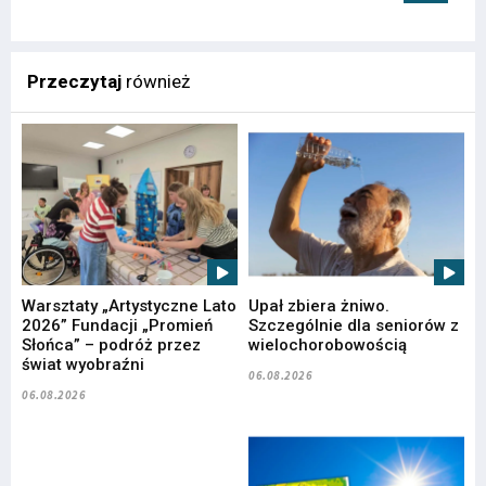
Przeczytaj
również
Warsztaty „Artystyczne Lato
Upał zbiera żniwo.
2026” Fundacji „Promień
Szczególnie dla seniorów z
Słońca” – podróż przez
wielochorobowością
świat wyobraźni
06.08.2026
06.08.2026