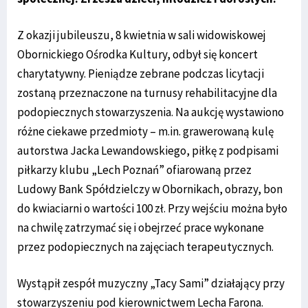
Z okazji jubileuszu, 8 kwietnia w sali widowiskowej
Obornickiego Ośrodka Kultury, odbył się koncert
charytatywny. Pieniądze zebrane podczas licytacji
zostaną przeznaczone na turnusy rehabilitacyjne dla
podopiecznych stowarzyszenia. Na aukcję wystawiono
różne ciekawe przedmioty – m.in. grawerowaną kulę
autorstwa Jacka Lewandowskiego, piłkę z podpisami
piłkarzy klubu „Lech Poznań” ofiarowaną przez
Ludowy Bank Spółdzielczy w Obornikach, obrazy, bon
do kwiaciarni o wartości 100 zł. Przy wejściu można było
na chwilę zatrzymać się i obejrzeć prace wykonane
przez podopiecznych na zajęciach terapeutycznych.
Wystąpił zespół muzyczny „Tacy Sami” działający przy
stowarzyszeniu pod kierownictwem Lecha Farona.