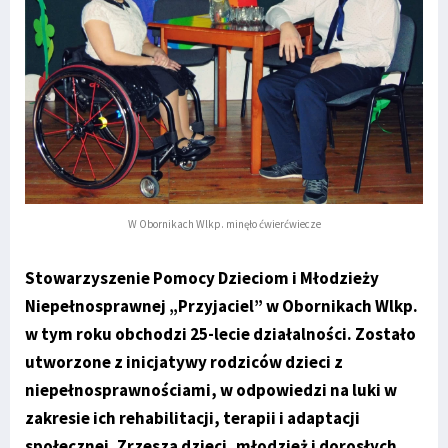
W Obornikach Wlkp. minęło ćwierćwiecze
Stowarzyszenie Pomocy Dzieciom i Młodzieży
Niepełnosprawnej „Przyjaciel” w Obornikach Wlkp.
w tym roku obchodzi 25-lecie działalności. Zostało
utworzone z inicjatywy rodziców dzieci z
niepełnosprawnościami, w odpowiedzi na luki w
zakresie ich rehabilitacji, terapii i adaptacji
społecznej. Zrzesza dzieci, młodzież i dorosłych.