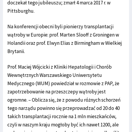
doczekał tego jubileuszu; zmarł 4 marca 2017 r. w
Pittsburghu.
Na konferencji obecni byli pionierzy transplantacji
wątroby w Europie: prof. Marten Slooff z Groningen w
Holandii oraz prof. Elwyn Elias z Birmingham w Wielkiej
Brytanii.
Prof. Maciej Wójcicki z Kliniki Hepatologii i Chorób
Wewnętrznych Warszawskiego Uniwersytetu
Medycznego (WUM) powiedział w rozmowie z PAP, że
zapotrzebowanie na przeszczepy wątroby jest
ogromne. – Oblicza się, że z powodu różnych schorzeń
tego narządu powinno się przeprowadzać od 20 do 40
takich transplantacji rocznie na 1 mln mieszkańców,
czyli w naszym kraju mogłoby być ich nawet 1200, ale