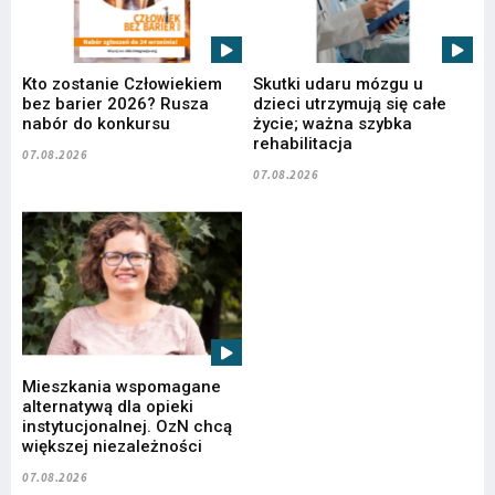
Kto zostanie Człowiekiem
Skutki udaru mózgu u
bez barier 2026? Rusza
dzieci utrzymują się całe
nabór do konkursu
życie; ważna szybka
rehabilitacja
07.08.2026
07.08.2026
Mieszkania wspomagane
alternatywą dla opieki
instytucjonalnej. OzN chcą
większej niezależności
07.08.2026