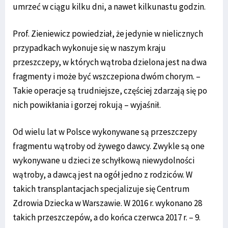
umrzeć w ciągu kilku dni, a nawet kilkunastu godzin.
Prof. Zieniewicz powiedział, że jedynie w nielicznych
przypadkach wykonuje się w naszym kraju
przeszczepy, w których wątroba dzielona jest na dwa
fragmenty i może być wszczepiona dwóm chorym. –
Takie operacje są trudniejsze, częściej zdarzają się po
nich powikłania i gorzej rokują – wyjaśnił.
Od wielu lat w Polsce wykonywane są przeszczepy
fragmentu wątroby od żywego dawcy. Zwykle są one
wykonywane u dzieci ze schyłkową niewydolności
wątroby, a dawcą jest na ogół jedno z rodziców. W
takich transplantacjach specjalizuje się Centrum
Zdrowia Dziecka w Warszawie. W 2016 r. wykonano 28
takich przeszczepów, a do końca czerwca 2017 r. – 9.