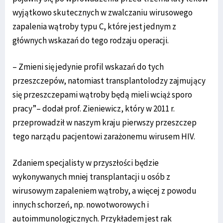
wyjątkowo skutecznych w zwalczaniu wirusowego
zapalenia wątroby typu C, które jest jednym z
głównych wskazań do tego rodzaju operacji.
– Zmieni się jedynie profil wskazań do tych
przeszczepów, natomiast transplantolodzy zajmujący
się przeszczepami wątroby będą mieli wciąż sporo
pracy”– dodał prof. Zieniewicz, który w 2011 r.
przeprowadził w naszym kraju pierwszy przeszczep
tego narządu pacjentowi zarażonemu wirusem HIV.
Zdaniem specjalisty w przyszłości będzie
wykonywanych mniej transplantacji u osób z
wirusowym zapaleniem wątroby, a więcej z powodu
innych schorzeń, np. nowotworowych i
autoimmunologicznych. Przykładem jest rak