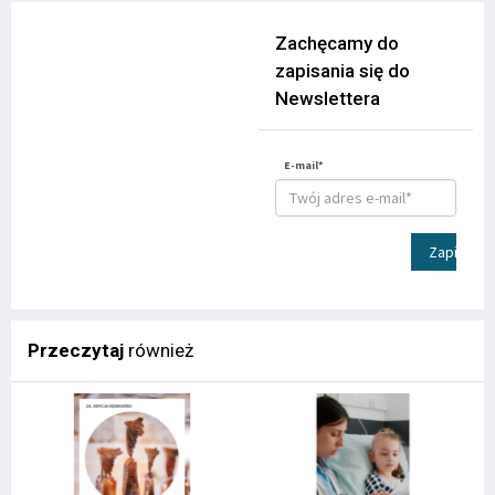
Zachęcamy do
zapisania się do
Newslettera
E-mail*
Zapisz
Przeczytaj
również