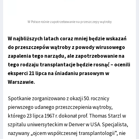
W Polsce rośnie zapotrzebowanie na przeszczepy wątroby
W najbliższych latach coraz mniej będzie wskazań
do przeszczepów wątroby z powody wirusowego
zapalenia tego narządu, ale zapotrzebowanie na
tego rodzaju transplantacje będzie rosnąć – ocenili
eksperci 21 lipca na śniadaniu prasowym w
Warszawie.
Spotkanie zorganizowano z okazji 50. rocznicy
pierwszego udanego przeszczepienia wątroby,
którego 23 lipca 1967 r. dokonał prof. Thomas Starzl w
szpitalu uniwersyteckim w Denver w USA. Specjalista,
nazywany „ojcem współczesnej transplantologii”, nie