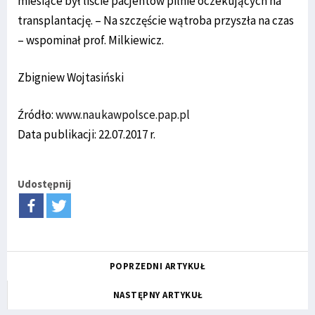
miesiące był liście pacjentów pilnie oczekujących na
transplantację. – Na szczęście wątroba przyszła na czas
– wspominał prof. Milkiewicz.
Zbigniew Wojtasiński
Źródło:
www.naukawpolsce.pap.pl
Data publikacji: 22.07.2017 r.
Udostępnij
POPRZEDNI ARTYKUŁ
NASTĘPNY ARTYKUŁ