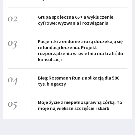
02
Grupa społeczna 65+ a wykluczenie
cyfrowe: wyzwania i rozwiązania
03
Pacjentki z endometriozą doczekają się
refundacji leczenia. Projekt
rozporządzenia w kwietniu ma trafić do
konsultacji
04
Bieg Rossmann Run z aplikacją dla 500
tys. biegaczy
05
Moje życie z niepełnosprawną córką. To
moje największe szczęście i skarb