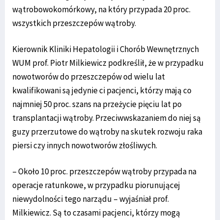
wątrobowokomórkowy, na który przypada 20 proc.
wszystkich przeszczepów wątroby.
Kierownik Kliniki Hepatologii i Chorób Wewnętrznych
WUM prof. Piotr Milkiewicz podkreślił, że w przypadku
nowotworów do przeszczepów od wielu lat
kwalifikowani są jedynie ci pacjenci, którzy mają co
najmniej 50 proc. szans na przeżycie pięciu lat po
transplantacji wątroby. Przeciwwskazaniem do niej są
guzy przerzutowe do wątroby na skutek rozwoju raka
piersi czy innych nowotworów złośliwych.
– Około 10 proc. przeszczepów wątroby przypada na
operacje ratunkowe, w przypadku piorunującej
niewydolności tego narządu – wyjaśniał prof.
Milkiewicz. Są to czasami pacjenci, którzy mogą