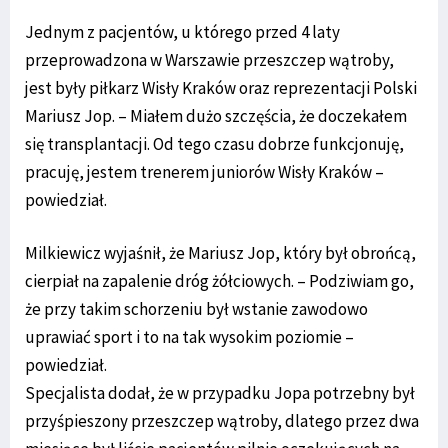
Jednym z pacjentów, u którego przed 4 laty
przeprowadzona w Warszawie przeszczep wątroby,
jest były piłkarz Wisły Kraków oraz reprezentacji Polski
Mariusz Jop. – Miałem dużo szczęścia, że doczekałem
się transplantacji. Od tego czasu dobrze funkcjonuję,
pracuję, jestem trenerem juniorów Wisły Kraków –
powiedział.
Milkiewicz wyjaśnił, że Mariusz Jop, który był obrońcą,
cierpiał na zapalenie dróg żółciowych. – Podziwiam go,
że przy takim schorzeniu był wstanie zawodowo
uprawiać sport i to na tak wysokim poziomie –
powiedział.
Specjalista dodał, że w przypadku Jopa potrzebny był
przyśpieszony przeszczep wątroby, dlatego przez dwa