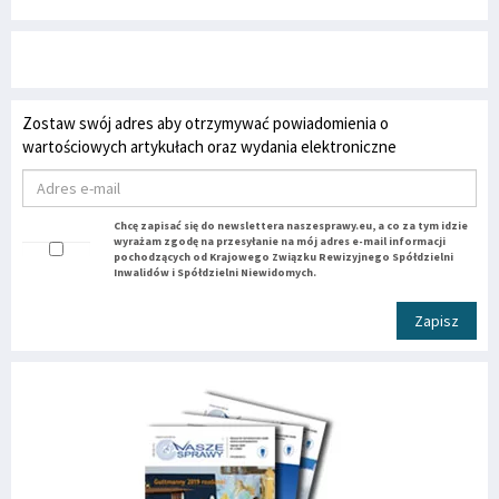
Zostaw swój adres aby otrzymywać powiadomienia o
wartościowych artykułach oraz wydania elektroniczne
Chcę zapisać się do newslettera naszesprawy.eu, a co za tym idzie
wyrażam zgodę na przesyłanie na mój adres e-mail informacji
pochodzących od Krajowego Związku Rewizyjnego Spółdzielni
Inwalidów i Spółdzielni Niewidomych.
Zapisz