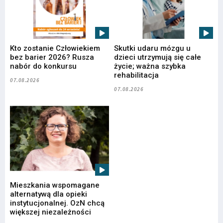
Kto zostanie Człowiekiem
Skutki udaru mózgu u
bez barier 2026? Rusza
dzieci utrzymują się całe
nabór do konkursu
życie; ważna szybka
rehabilitacja
07.08.2026
07.08.2026
Mieszkania wspomagane
alternatywą dla opieki
instytucjonalnej. OzN chcą
większej niezależności