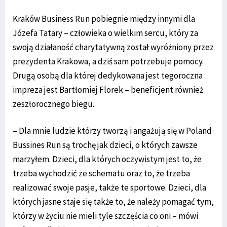
Kraków Business Run pobiegnie między innymi dla
Józefa Tatary – człowieka o wielkim sercu, który za
swoją działaność charytatywną został wyróżniony przez
prezydenta Krakowa, a dziś sam potrzebuje pomocy.
Drugą osobą dla której dedykowana jest tegoroczna
impreza jest Bartłomiej Florek – beneficjent również
zeszłorocznego biegu.
– Dla mnie ludzie którzy tworzą i angażują się w Poland
Bussines Run są trochę jak dzieci, o których zawsze
marzyłem. Dzieci, dla których oczywistym jest to, że
trzeba wychodzić ze schematu oraz to, że trzeba
realizować swoje pasje, także te sportowe. Dzieci, dla
których jasne staje się także to, że należy pomagać tym,
którzy w życiu nie mieli tyle szczęścia co oni – mówi