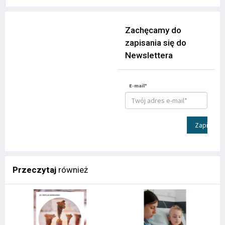
Zachęcamy do
zapisania się do
Newslettera
E-mail*
Zapisz
Przeczytaj
również