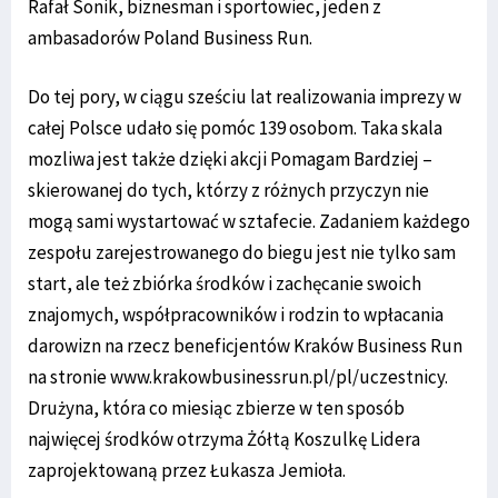
Rafał Sonik, biznesman i sportowiec, jeden z
ambasadorów Poland Business Run.
Do tej pory, w ciągu sześciu lat realizowania imprezy w
całej Polsce udało się pomóc 139 osobom. Taka skala
mozliwa jest także dzięki akcji Pomagam Bardziej –
skierowanej do tych, którzy z różnych przyczyn nie
mogą sami wystartować w sztafecie. Zadaniem każdego
zespołu zarejestrowanego do biegu jest nie tylko sam
start, ale też zbiórka środków i zachęcanie swoich
znajomych, współpracowników i rodzin to wpłacania
darowizn na rzecz beneficjentów Kraków Business Run
na stronie www.krakowbusinessrun.pl/pl/uczestnicy.
Drużyna, która co miesiąc zbierze w ten sposób
najwięcej środków otrzyma Żółtą Koszulkę Lidera
zaprojektowaną przez Łukasza Jemioła.