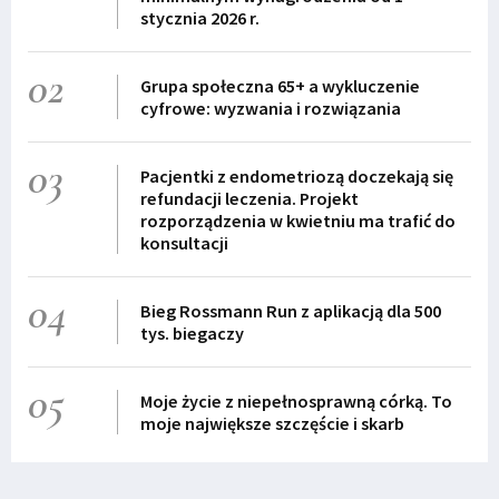
stycznia 2026 r.
02
Grupa społeczna 65+ a wykluczenie
cyfrowe: wyzwania i rozwiązania
03
Pacjentki z endometriozą doczekają się
refundacji leczenia. Projekt
rozporządzenia w kwietniu ma trafić do
konsultacji
04
Bieg Rossmann Run z aplikacją dla 500
tys. biegaczy
05
Moje życie z niepełnosprawną córką. To
moje największe szczęście i skarb