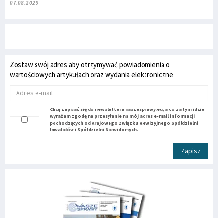
07.08.2026
Zostaw swój adres aby otrzymywać powiadomienia o
wartościowych artykułach oraz wydania elektroniczne
Chcę zapisać się do newslettera naszesprawy.eu, a co za tym idzie
wyrażam zgodę na przesyłanie na mój adres e-mail informacji
pochodzących od Krajowego Związku Rewizyjnego Spółdzielni
Inwalidów i Spółdzielni Niewidomych.
Zapisz