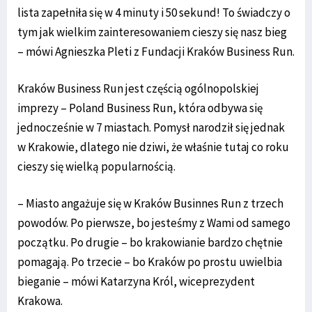
lista zapełniła się w 4 minuty i 50 sekund! To świadczy o
tym jak wielkim zainteresowaniem cieszy się nasz bieg
– mówi Agnieszka Pleti z Fundacji Kraków Business Run.
Kraków Business Run jest częścią ogólnopolskiej
imprezy – Poland Business Run, która odbywa się
jednocześnie w 7 miastach. Pomysł narodził się jednak
w Krakowie, dlatego nie dziwi, że właśnie tutaj co roku
cieszy się wielką popularnością.
– Miasto angażuje się w Kraków Businnes Run z trzech
powodów. Po pierwsze, bo jesteśmy z Wami od samego
początku. Po drugie – bo krakowianie bardzo chętnie
pomagają. Po trzecie – bo Kraków po prostu uwielbia
bieganie – mówi Katarzyna Król, wiceprezydent
Krakowa.