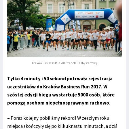
Kraków Business Run 2017 zapełnił listę startową
Tylko 4 minuty i 50 sekund potrwała rejestracja
uczestników do Kraków Business Run 2017. W
szóstej edycji biegu wystartuje 5000 osób, które
pomogą osobom niepełnosprawnym ruchowo.
– Poraz kolejny pobiliśmy rekord! W zeszłym roku
miejsca skończyły się po kilkuknastu minutach, a dziś