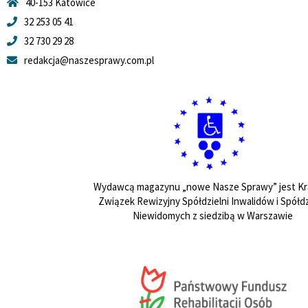
40-153 Katowice
32 253 05 41
32 730 29 28
redakcja@naszesprawy.com.pl
Wydawcą magazynu „nowe Nasze Sprawy” jest Kr
Związek Rewizyjny Spółdzielni Inwalidów i Spółdz
Niewidomych z siedzibą w Warszawie