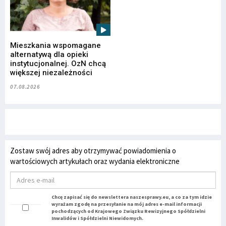
Mieszkania wspomagane
alternatywą dla opieki
instytucjonalnej. OzN chcą
większej niezależności
07.08.2026
Zostaw swój adres aby otrzymywać powiadomienia o
wartościowych artykułach oraz wydania elektroniczne
Chcę zapisać się do newslettera naszesprawy.eu, a co za tym idzie
wyrażam zgodę na przesyłanie na mój adres e-mail informacji
pochodzących od Krajowego Związku Rewizyjnego Spółdzielni
Inwalidów i Spółdzielni Niewidomych.