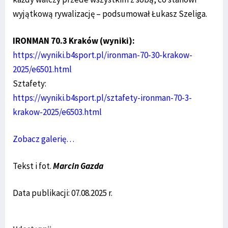
wyjątkową rywalizację ­– podsumował Łukasz Szeliga.
IRONMAN 70.3 Kraków (wyniki):
https://wyniki.b4sport.pl/ironman-70-30-krakow-
2025/e6501.html
Sztafety:
https://wyniki.b4sport.pl/sztafety-ironman-70-3-
krakow-2025/e6503.html
Zobacz galerię…
Tekst i fot.
Marcin Gazda
Data publikacji: 07.08.2025 r.