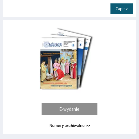
Zapisz
E-wydanie
Numery archiwalne >>