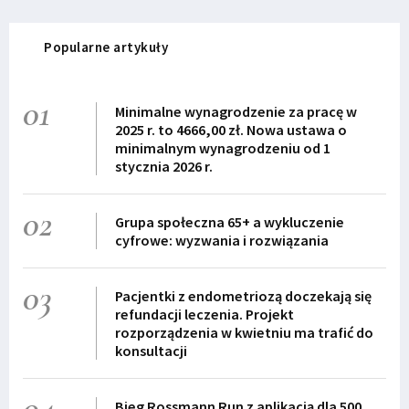
Popularne artykuły
01
Minimalne wynagrodzenie za pracę w
2025 r. to 4666,00 zł. Nowa ustawa o
minimalnym wynagrodzeniu od 1
stycznia 2026 r.
02
Grupa społeczna 65+ a wykluczenie
cyfrowe: wyzwania i rozwiązania
03
Pacjentki z endometriozą doczekają się
refundacji leczenia. Projekt
rozporządzenia w kwietniu ma trafić do
konsultacji
04
Bieg Rossmann Run z aplikacją dla 500