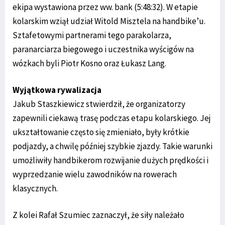
ekipa wystawiona przez ww. bank (5:48:32). W etapie
kolarskim wziął udział Witold Misztela na handbike’u.
Sztafetowymi partnerami tego parakolarza,
paranarciarza biegowego i uczestnika wyścigów na
wózkach byli Piotr Kosno oraz Łukasz Lang.
Wyjątkowa rywalizacja
Jakub Staszkiewicz stwierdził, że organizatorzy
zapewnili ciekawą trasę podczas etapu kolarskiego. Jej
ukształtowanie często się zmieniało, były krótkie
podjazdy, a chwilę później szybkie zjazdy. Takie warunki
umożliwiły handbikerom rozwijanie dużych prędkości i
wyprzedzanie wielu zawodników na rowerach
klasycznych.
Z kolei Rafał Szumiec zaznaczył, że siły należało