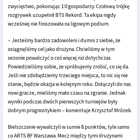
zwycięstwo, pokonując 1:0 gospodarzy. Czołową trójkę
rozgrywek uzupełnił BTS Rekord. Ta ekipa nigdy
wcześniej nie finiszowała na ligowym podium.
– Jesteśmy bardzo zadowoleni i dumni z siebie, że
osiągnęliśmy cel jako drużyna. Chcieliśmy w tym
sezonie powalczyć o coś więcej niż dotychczas.
Powiedzieliśmy sobie, że spróbujemy zrobić, co się da.
Jeśli nie zdobędziemy trzeciego miejsca, to nic się nie
stanie, będzie okazja w kolejnym roku. Dołączyli do nas
nowi gracze, mieliśmy mało czasu na zgranie. Jednak
wyniki podczas dwóch pierwszych turniejów były
dobrym prognostykiem – komentuje Krzysztof Mrózek.
Bielszczanie wywalczyli w sumie 8 punktów, tyle samo
co ARTS BF Warszawa. Mecz między tymi drużynami