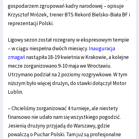
gospodarzem zgrupowań kadry narodowej – opisuje
Krzysztof Mrózek, trener BTS Rekord Bielsko-Biała BF i
reprezentacji Polski.
Ligowy sezon został rozegrany w ekspresowym tempie
– w ciągu niespełna dwóch miesięcy.
Inauguracja
zmagań
nastąpiła 18-19 kwietnia w Krakowie, a kolejne
mecze zorganizowano 9-10 maja we Wrocławiu.
Utrzymano podział na 2 poziomy rozgrywkowe. W tym
niższym było więcej drużyn, do stawki dołączył Motor
Lublin.
– Chcieliśmy zorganizować 4 turnieje, ale niestety
finansowo nie udało nam się wszystkiego pogodzić.
Jesienią drużyny przyjadą do Warszawy, gdzie
powalczą o Puchar Polski. Tam już są profesjonalne