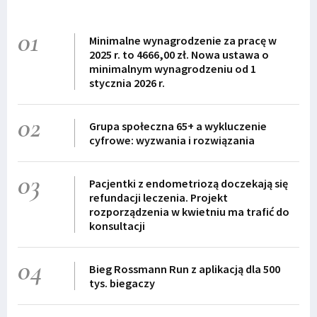
01
Minimalne wynagrodzenie za pracę w
2025 r. to 4666,00 zł. Nowa ustawa o
minimalnym wynagrodzeniu od 1
stycznia 2026 r.
02
Grupa społeczna 65+ a wykluczenie
cyfrowe: wyzwania i rozwiązania
03
Pacjentki z endometriozą doczekają się
refundacji leczenia. Projekt
rozporządzenia w kwietniu ma trafić do
konsultacji
04
Bieg Rossmann Run z aplikacją dla 500
tys. biegaczy