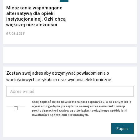
Mieszkania wspomagane
alternatywą dla opieki
instytucjonalnej. OzN chcą
większej niezależności
07.08.2026
Zostaw swój adres aby otrzymywać powiadomienia o
wartościowych artykułach oraz wydania elektroniczne
Chcę zapisać się do newslettera naszesprawy.eu, a co za tym idzie
wyrażam zgodę na przesyłanie na mój adres e-mail informacji
pochodzących od Krajowego Związku Rewizyjnego Spółdzielni
Inwalidów i Spółdzielni Niewidomych.
Zapisz