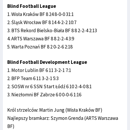
Blind Football League
1. Wisła Kraków BF 8 24 8-0-0 31:1
2. Śląsk Wrocław BF 8 14 4-2-2 10:7
3. BTS Rekord Bielsko-Biała BF 8 8 2-2-4 2:13
4. ARTS Warszawa BF 8 8 2-2-4 3:9
5. Warta Poznań BF 8 2 0-2-6 2:18
Blind Football Development League
1. Motor Lublin BF 6 11 3-2-1 7:1
2. BFP Team 6 11 3-2-1 5:3
2. SOSW nr 6 SSN Start Łódź 6 10 2-4-0 8:1
3. Niezłomni BF Zabrze 6 0 0-0-6 1:16
Król strzelców: Martin Jung (Wisła Kraków BF)
Najlepszy bramkarz: Szymon Grenda (ARTS Warszawa
BF)