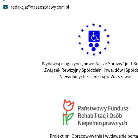
redakcja@naszesprawy.com.pl
Wydawcą magazynu „nowe Nasze Sprawy” jest Kr
Związek Rewizyjny Spółdzielni Inwalidów i Spółdz
Niewidomych z siedzibą w Warszawie
Projekt pn. Opracowywanie i wydawanie porta