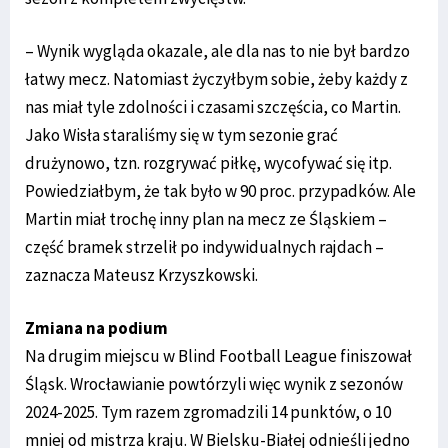
– Wynik wygląda okazale, ale dla nas to nie był bardzo
łatwy mecz. Natomiast życzyłbym sobie, żeby każdy z
nas miał tyle zdolności i czasami szczęścia, co Martin.
Jako Wisła staraliśmy się w tym sezonie grać
drużynowo, tzn. rozgrywać piłkę, wycofywać się itp.
Powiedziałbym, że tak było w 90 proc. przypadków. Ale
Martin miał trochę inny plan na mecz ze Śląskiem –
część bramek strzelił po indywidualnych rajdach –
zaznacza Mateusz Krzyszkowski.
Zmiana na podium
Na drugim miejscu w Blind Football League finiszował
Śląsk. Wrocławianie powtórzyli więc wynik z sezonów
2024-2025. Tym razem zgromadzili 14 punktów, o 10
mniej od mistrza kraju. W Bielsku-Białej odnieśli jedno