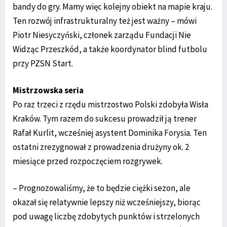
bandy do gry. Mamy więc kolejny obiekt na mapie kraju.
Ten rozwój infrastrukturalny też jest ważny – mówi
Piotr Niesyczyński, członek zarządu Fundacji Nie
Widząc Przeszkód, a także koordynator blind futbolu
przy PZSN Start.
Mistrzowska seria
Po raz trzeci z rzędu mistrzostwo Polski zdobyła Wisła
Kraków. Tym razem do sukcesu prowadził ją trener
Rafał Kurlit, wcześniej asystent Dominika Forysia. Ten
ostatni zrezygnował z prowadzenia drużyny ok. 2
miesiące przed rozpoczęciem rozgrywek.
– Prognozowaliśmy, że to będzie ciężki sezon, ale
okazał się relatywnie lepszy niż wcześniejszy, biorąc
pod uwagę liczbę zdobytych punktów i strzelonych