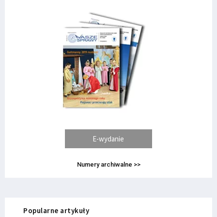
E-wydanie
Numery archiwalne >>
Popularne artykuły