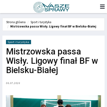
Strona główna
Sport i turystyka
Mistrzowska passa Wisły. Ligowy finał BF w Bielsku-Białej
Sport i turystyka
Mistrzowska passa
Wisły. Ligowy finał BF w
Bielsku-Białej
06.07.2026