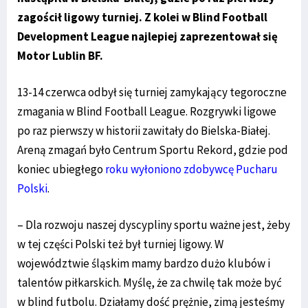
zagościł ligowy turniej. Z kolei w Blind Football
Development League najlepiej zaprezentował się
Motor Lublin BF.
13-14 czerwca odbył się turniej zamykający tegoroczne
zmagania w Blind Football League. Rozgrywki ligowe
po raz pierwszy w historii zawitały do Bielska-Białej.
Areną zmagań było Centrum Sportu Rekord, gdzie pod
koniec ubiegłego
roku wyłoniono zdobywcę Pucharu
Polski
.
– Dla rozwoju naszej dyscypliny sportu ważne jest, żeby
w tej części Polski też był turniej ligowy. W
województwie śląskim mamy bardzo dużo klubów i
talentów piłkarskich. Myślę, że za chwilę tak może być
w blind futbolu. Działamy dość prężnie, zimą jesteśmy