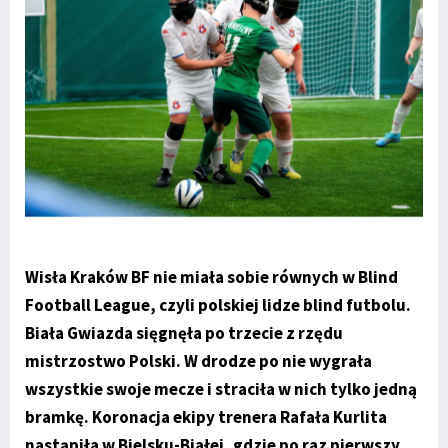
Wisła Kraków BF nie miała sobie równych w Blind
Football League, czyli polskiej lidze blind futbolu.
Biała Gwiazda sięgnęła po trzecie z rzędu
mistrzostwo Polski. W drodze po nie wygrała
wszystkie swoje mecze i straciła w nich tylko jedną
bramkę. Koronacja ekipy trenera Rafała Kurlita
nastąpiła w Bielsku-Białej, gdzie po raz pierwszy