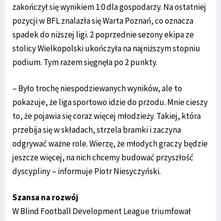
zakończył się wynikiem 1:0 dla gospodarzy. Na ostatniej
pozycji w BFL znalazła się Warta Poznań, co oznacza
spadek do niższej ligi. 2 poprzednie sezony ekipa ze
stolicy Wielkopolski ukończyła na najniższym stopniu
podium. Tym razem sięgnęła po 2 punkty.
– Było trochę niespodziewanych wyników, ale to
pokazuje, że liga sportowo idzie do przodu. Mnie cieszy
to, że pojawia się coraz więcej młodzieży. Takiej, która
przebija się w składach, strzela bramki i zaczyna
odgrywać ważne role. Wierzę, że młodych graczy będzie
jeszcze więcej, na nich chcemy budować przyszłość
dyscypliny – informuje Piotr Niesyczyński.
Szansa na rozwój
W Blind Football Development League triumfował