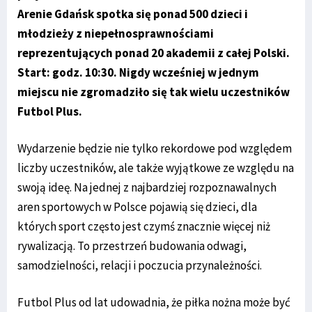
Arenie Gdańsk spotka się ponad 500 dzieci i
młodzieży z niepełnosprawnościami
reprezentujących ponad 20 akademii z całej Polski.
Start: godz. 10:30. Nigdy wcześniej w jednym
miejscu nie zgromadziło się tak wielu uczestników
Futbol Plus.
Wydarzenie będzie nie tylko rekordowe pod względem
liczby uczestników, ale także wyjątkowe ze względu na
swoją ideę. Na jednej z najbardziej rozpoznawalnych
aren sportowych w Polsce pojawią się dzieci, dla
których sport często jest czymś znacznie więcej niż
rywalizacją. To przestrzeń budowania odwagi,
samodzielności, relacji i poczucia przynależności.
Futbol Plus od lat udowadnia, że piłka nożna może być