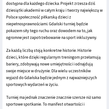
dostępna dla każdego dziecka. Projekt zrzesza dziś
dziesiątki akademii w całym kraju i tworzy największą w
Polsce społeczność piłkarską dzieci z
niepełnosprawnościami. Gdański turniej będzie
pokazem siły tego ruchu oraz dowodem na to, jak
ogromne jest zapotrzebowanie na sport inkluzywny.
Za każdą liczbą stoją konkretne historie. Historie
dzieci, które dzięki regularnym treningom przełamują
bariery, zdobywają nowe umiejętności i odnajdują
swoje miejsce w drużynie. Dla wielu uczestników
wyjazd do Gdańska będzie jednym z najważniejszych
sportowych wydarzeń w życiu.
Turniej ma jednak znaczenie znacznie szersze niż samo
sportowe spotkanie. To manifest otwartości i