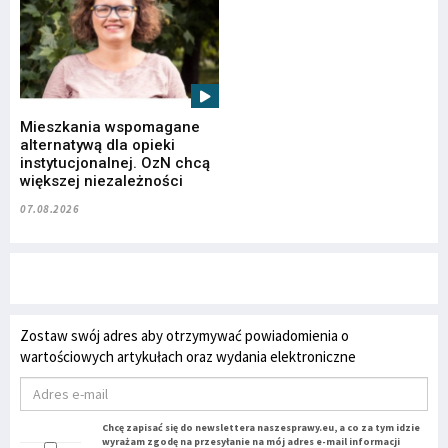
Mieszkania wspomagane
alternatywą dla opieki
instytucjonalnej. OzN chcą
większej niezależności
07.08.2026
Zostaw swój adres aby otrzymywać powiadomienia o
wartościowych artykułach oraz wydania elektroniczne
Chcę zapisać się do newslettera naszesprawy.eu, a co za tym idzie
wyrażam zgodę na przesyłanie na mój adres e-mail informacji