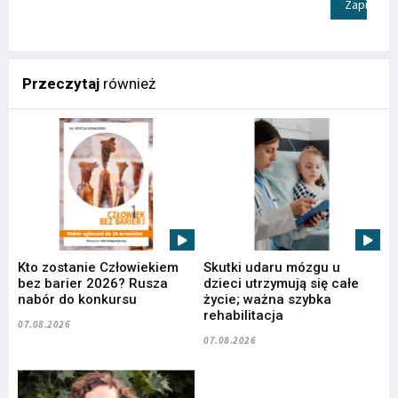
Zapisz
Przeczytaj
również
Kto zostanie Człowiekiem
Skutki udaru mózgu u
bez barier 2026? Rusza
dzieci utrzymują się całe
nabór do konkursu
życie; ważna szybka
rehabilitacja
07.08.2026
07.08.2026