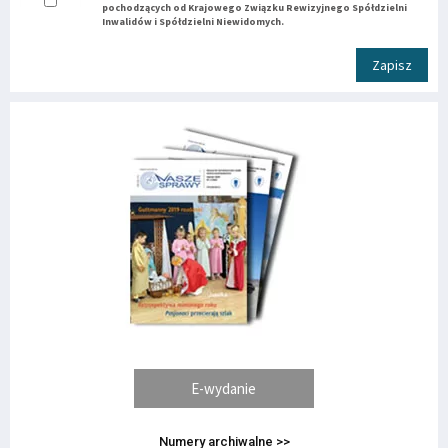
pochodzących od Krajowego Związku Rewizyjnego Spółdzielni
Inwalidów i Spółdzielni Niewidomych.
Zapisz
E-wydanie
Numery archiwalne >>