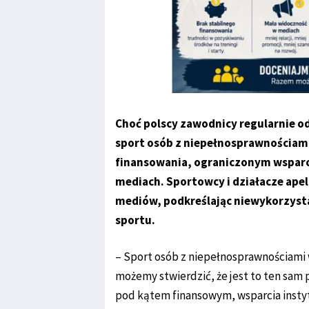
Choć polscy zawodnicy regularnie o
sport osób z niepełnosprawnościam
finansowania, ograniczonym wsparc
mediach. Sportowcy i działacze ape
mediów, podkreślając niewykorzyst
sportu.
– Sport osób z niepełnosprawnościami w
możemy stwierdzić, że jest to ten sam
pod kątem finansowym, wsparcia instyt