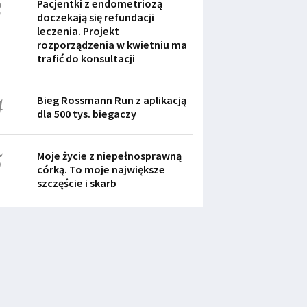
3
Pacjentki z endometriozą
doczekają się refundacji
leczenia. Projekt
rozporządzenia w kwietniu ma
trafić do konsultacji
4
Bieg Rossmann Run z aplikacją
dla 500 tys. biegaczy
5
Moje życie z niepełnosprawną
córką. To moje największe
szczęście i skarb