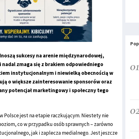
Pop
dnoszą sukcesy na arenie międzynarodowej,
0
i nadal zmaga się z brakiem odpowiedniego
iem instytucjonalnym i niewielką obecnością w
lują o większe zainteresowanie sponsorów oraz
any potencjał marketingowy i społeczny tego
0
 Polsce jest na etapie raczkującym. Niestety nie
 poziom, co w przypadku osób sprawnych – zarówno
ucjonalnego, jak i zaplecza medialnego. Jest jeszcze