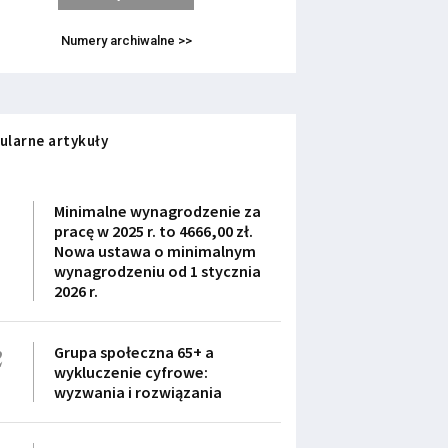
Numery archiwalne >>
ularne artykuły
1
Minimalne wynagrodzenie za
pracę w 2025 r. to 4666,00 zł.
Nowa ustawa o minimalnym
wynagrodzeniu od 1 stycznia
2026 r.
2
Grupa społeczna 65+ a
wykluczenie cyfrowe:
wyzwania i rozwiązania