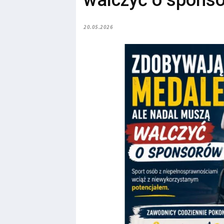
walczyć o spons
20.05.2026