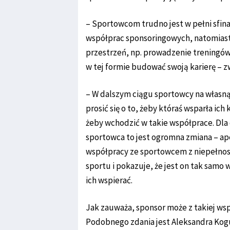
– Sportowcom trudno jest w pełni sfin
współprac sponsoringowych, natomiast
przestrzeń, np. prowadzenie treningów
w tej formie budować swoją karierę – 
– W dalszym ciągu sportowcy na własną 
prosić się o to, żeby któraś wsparła ich
żeby wchodzić w takie współprace. Dla d
sportowca to jest ogromna zmiana – ape
współpracy ze sportowcem z niepełnos
sportu i pokazuje, że jest on tak samo w
ich wspierać.
Jak zauważa, sponsor może z takiej ws
Podobnego zdania jest Aleksandra Kog