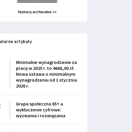
Numery archiwalne >>
ularne artykuły
1
Minimalne wynagrodzenie za
pracę w 2025 r. to 4666,00 zł.
Nowa ustawa o minimalnym
wynagrodzeniu od 1 stycznia
2026 r.
2
Grupa społeczna 65+ a
wykluczenie cyfrowe:
wyzwania i rozwiązania