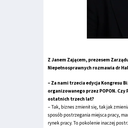
Z Janem Zającem, prezesem Zarządu
Niepełnosprawnych rozmawia dr Ha
– Za nami trzecia edycja Kongresu 
organizowanego przez POPON. Czy Pa
ostatnich trzech lat?
– Tak, biznes zmienił się, tak jak zmien
sposób postrzegania miejsca pracy, mam
rynek pracy. To pokolenie inaczej post