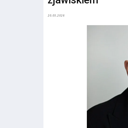
zjawiskiem
20.05.2026