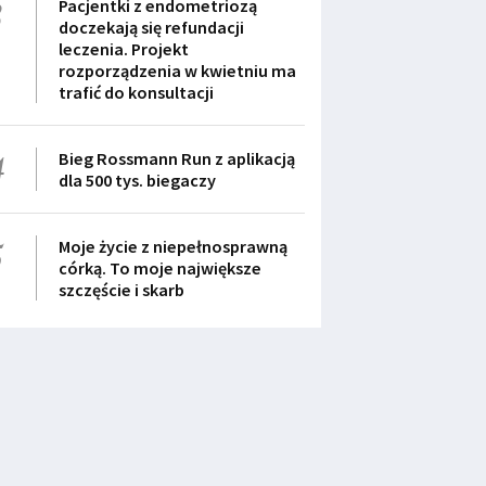
3
Pacjentki z endometriozą
doczekają się refundacji
leczenia. Projekt
rozporządzenia w kwietniu ma
trafić do konsultacji
4
Bieg Rossmann Run z aplikacją
dla 500 tys. biegaczy
5
Moje życie z niepełnosprawną
córką. To moje największe
szczęście i skarb