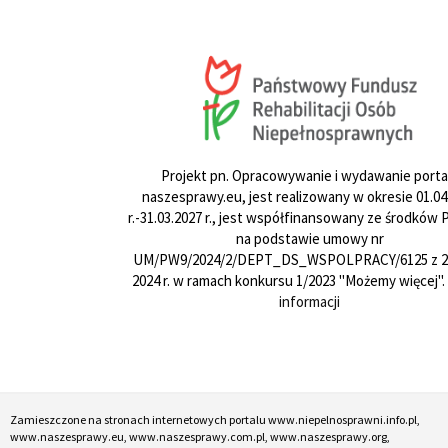
Projekt pn. Opracowywanie i wydawanie porta
naszesprawy.eu, jest realizowany w okresie 01.04
r.-31.03.2027 r., jest współfinansowany ze środków
na podstawie umowy nr
UM/PW9/2024/2/DEPT_DS_WSPOLPRACY/6125 z 24
2024 r. w ramach konkursu 1/2023 "Możemy więcej".
informacji
Zamieszczone na stronach internetowych portalu www.niepelnosprawni.info.pl,
www.naszesprawy.eu, www.naszesprawy.com.pl, www.naszesprawy.org,