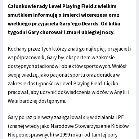
Członkowie rady Level Playing Field z wielkim
smutkiem informują o śmierci wicerezesa oraz
wielkiego przyjaciela Gary'ego Deards. Od kilku
tygodni Gary chorował i zmarł ubiegłej nocy.
Kochany przez tych którzy znali go najlepiej, przyjaciel i
współpracownik, Gary był ekspertem w zakresie
dostępnych stadionów i obiektów sportowych. Wniósł
swoją wiedzę, jako pasjonat sportu oraz doradca w
zakresie dostępności w Level Playing Field. Ciężko
pracował, aby uczynić doświadczenia widzów w Anglii i
Walii bardziej dostępnymi.
Gary po raz pierwszy zaangażował się w działania LPF
(znanej wtedy jako Narodowe Stowarzyszenie Kibiców
Niepełnosprawnych) w 1999 roku i od tamtej pory