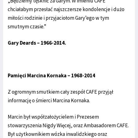
„Będziemy tęsknić za Garym. W imieniu CAFE
chciałabym przesłać najszczersze kondolencje i dużo
miłości rodzinie i przyjaciołom Gary’ego w tym
smutnym czasie.”
Gary Deards – 1966-2014.
Pamięci Marcina Kornaka – 1968-2014
Z ogromnym smutkiem cały zespół CAFE przyjął
informację o śmierci Marcina Kornaka.
Marcin był współzałożycielem i Prezesem
stowarzyszenia Nigdy Więcej, oraz Ambasadorem CAFE.
Był użytkownikiem wózka inwalidzkiego oraz