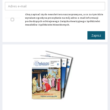
Chcę zapisać się do newslettera naszesprawy.eu, a co za tym idzie
wyrażam zgodę na przesyłanie na mój adres e-mail informacji
pochodzących od Krajowego Związku Rewizyjnego Spółdzielni
Inwalidów i Spółdzielni Niewidomych.
Zapisz