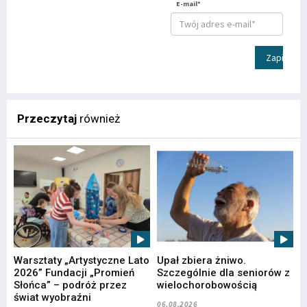
E-mail*
Zapisz
Przeczytaj
również
Warsztaty „Artystyczne Lato
Upał zbiera żniwo.
2026” Fundacji „Promień
Szczególnie dla seniorów z
Słońca” – podróż przez
wielochorobowością
świat wyobraźni
06.08.2026