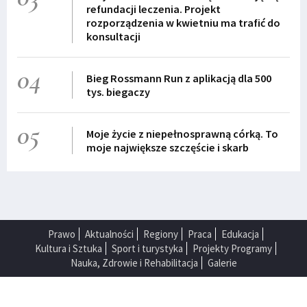
refundacji leczenia. Projekt
rozporządzenia w kwietniu ma trafić do
konsultacji
04
Bieg Rossmann Run z aplikacją dla 500
tys. biegaczy
05
Moje życie z niepełnosprawną córką. To
moje największe szczęście i skarb
Prawo
Aktualności
Regiony
Praca
Edukacja
Kultura i Sztuka
Sport i turystyka
Projekty Programy
Nauka, Zdrowie i Rehabilitacja
Galerie