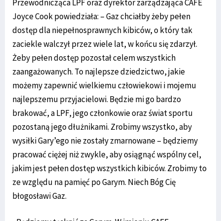
Przewodnicząca LPF oraz dyrektor zarządzająca CAFE
Joyce Cook powiedziała: – Gaz chciałby żeby pełen
dostęp dla niepełnosprawnych kibiców, o który tak
zaciekle walczył przez wiele lat, w końcu się zdarzył.
Żeby pełen dostęp pozostał celem wszystkich
zaangażowanych. To najlepsze dziedzictwo, jakie
możemy zapewnić wielkiemu człowiekowi i mojemu
najlepszemu przyjacielowi. Będzie mi go bardzo
brakować, a LPF, jego członkowie oraz świat sportu
pozostaną jego dłużnikami. Zrobimy wszystko, aby
wysiłki Gary’ego nie zostały zmarnowane – będziemy
pracować ciężej niż zwykle, aby osiągnąć wspólny cel,
jakim jest pełen dostęp wszystkich kibiców. Zrobimy to
ze względu na pamięć po Garym. Niech Bóg Cię
błogosławi Gaz.