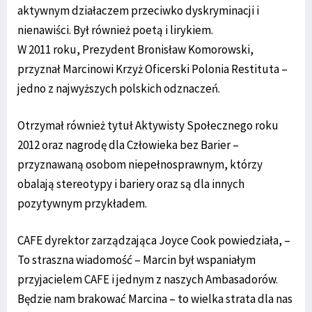
aktywnym działaczem przeciwko dyskryminacji i
nienawiści. Był również poetą i lirykiem.
W 2011 roku, Prezydent Bronisław Komorowski,
przyznał Marcinowi Krzyż Oficerski Polonia Restituta –
jedno z najwyższych polskich odznaczeń.
Otrzymał również tytuł Aktywisty Społecznego roku
2012 oraz nagrodę dla Człowieka bez Barier –
przyznawaną osobom niepełnosprawnym, którzy
obalają stereotypy i bariery oraz są dla innych
pozytywnym przykładem.
CAFE dyrektor zarządzająca Joyce Cook powiedziała, –
To straszna wiadomość – Marcin był wspaniałym
przyjacielem CAFE i jednym z naszych Ambasadorów.
Będzie nam brakować Marcina – to wielka strata dla nas