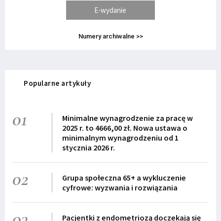
E-wydanie
Numery archiwalne >>
Popularne artykuły
01
Minimalne wynagrodzenie za pracę w
2025 r. to 4666,00 zł. Nowa ustawa o
minimalnym wynagrodzeniu od 1
stycznia 2026 r.
02
Grupa społeczna 65+ a wykluczenie
cyfrowe: wyzwania i rozwiązania
03
Pacjentki z endometriozą doczekają się