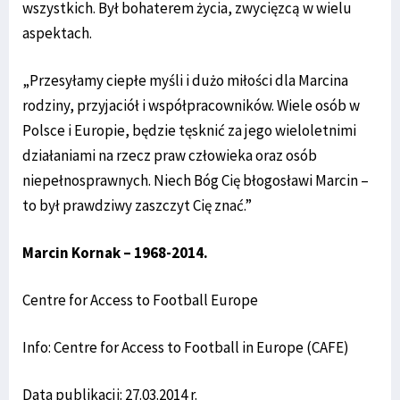
wszystkich. Był bohaterem życia, zwycięzcą w wielu
aspektach.
„Przesyłamy ciepłe myśli i dużo miłości dla Marcina
rodziny, przyjaciół i współpracowników. Wiele osób w
Polsce i Europie, będzie tęsknić za jego wieloletnimi
działaniami na rzecz praw człowieka oraz osób
niepełnosprawnych. Niech Bóg Cię błogosławi Marcin –
to był prawdziwy zaszczyt Cię znać.”
Marcin Kornak – 1968-2014.
Centre for Access to Football Europe
Info: Centre for Access to Football in Europe (CAFE)
Data publikacji: 27.03.2014 r.