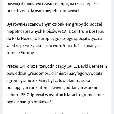
poświęcił mnóstwo czasu i energii, na rzecz lepszej
przestrzeni dla osób niepełnosprawnych.
Był również szanowanym członkiem grupy doradczej
niepełnosprawnych kibiców w CAFE Centrum Dostępu
do Piłki Nożnej w Europie, gdzie jego specjalistyczna
wiedza przyczyniła się do wdrożenia dużej zmiany na
terenie Europy.
Prezes LPF oraz Przewodniczący CAFE, David Bernstein
powiedział: „Wiadomość o śmierci Gary’ego wywołała
ogromny smutek. Gary był człowiekiem ciężko
pracującym i bezinteresownym, oddanym w pełni
celom LPF. Odgrywał w ostatnich latach ogromną rolę i
będzie nam go brakować”.