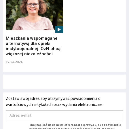
Mieszkania wspomagane
alternatywą dla opieki
instytucjonalnej. OzN chcą
większej niezależności
07.08.2026
Zostaw swój adres aby otrzymywać powiadomienia o
wartościowych artykułach oraz wydania elektroniczne
Chcę zapisać się do newslettera naszesprawy.eu, a co za tym idzie
wyrażam zgodę na przesyłanie na mój adres e-mail informacji