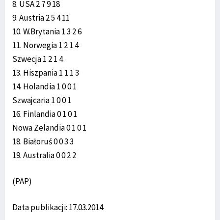
8. USA 2 7 9 18
9. Austria 2 5 4 11
10. W.Brytania 1 3 2 6
11. Norwegia 1 2 1 4
Szwecja 1 2 1 4
13. Hiszpania 1 1 1 3
14. Holandia 1 0 0 1
Szwajcaria 1 0 0 1
16. Finlandia 0 1 0 1
Nowa Zelandia 0 1 0 1
18. Białoruś 0 0 3 3
19. Australia 0 0 2 2
(PAP)
Data publikacji: 17.03.2014