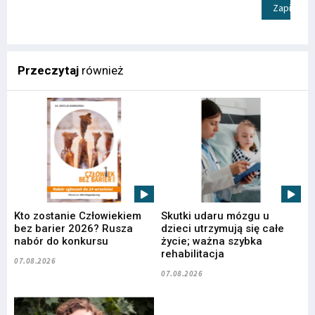
Zapisz
Przeczytaj
również
Kto zostanie Człowiekiem
Skutki udaru mózgu u
bez barier 2026? Rusza
dzieci utrzymują się całe
nabór do konkursu
życie; ważna szybka
rehabilitacja
07.08.2026
07.08.2026