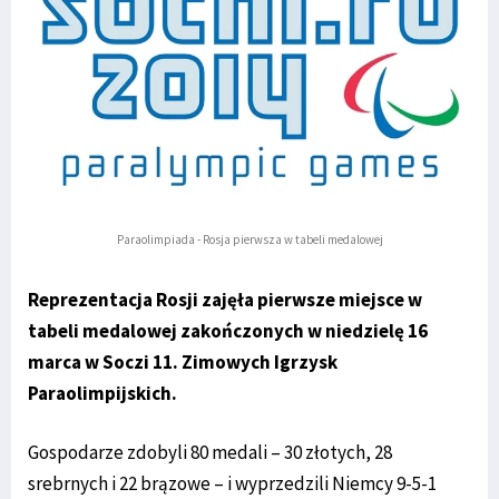
Paraolimpiada - Rosja pierwsza w tabeli medalowej
Reprezentacja Rosji zajęła pierwsze miejsce w
tabeli medalowej zakończonych w niedzielę 16
marca w Soczi 11.
Zimowych Igrzysk
Paraolimpijskich.
Gospodarze zdobyli 80 medali – 30 złotych, 28
srebrnych i 22 brązowe – i wyprzedzili Niemcy 9-5-1