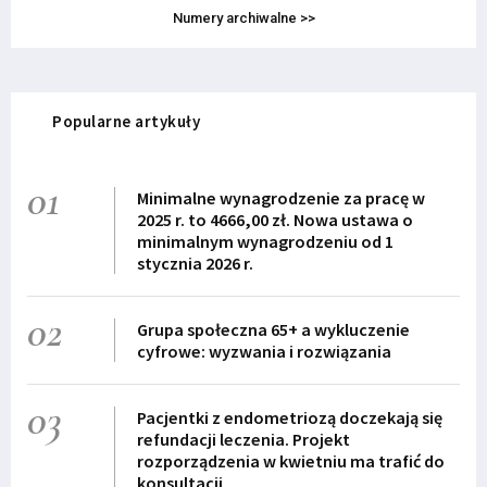
Numery archiwalne >>
Popularne artykuły
01
Minimalne wynagrodzenie za pracę w
2025 r. to 4666,00 zł. Nowa ustawa o
minimalnym wynagrodzeniu od 1
stycznia 2026 r.
02
Grupa społeczna 65+ a wykluczenie
cyfrowe: wyzwania i rozwiązania
03
Pacjentki z endometriozą doczekają się
refundacji leczenia. Projekt
rozporządzenia w kwietniu ma trafić do
konsultacji