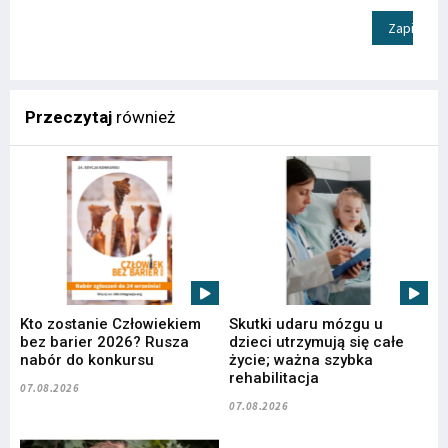
Zapisz
Przeczytaj
również
Kto zostanie Człowiekiem
Skutki udaru mózgu u
bez barier 2026? Rusza
dzieci utrzymują się całe
nabór do konkursu
życie; ważna szybka
rehabilitacja
07.08.2026
07.08.2026