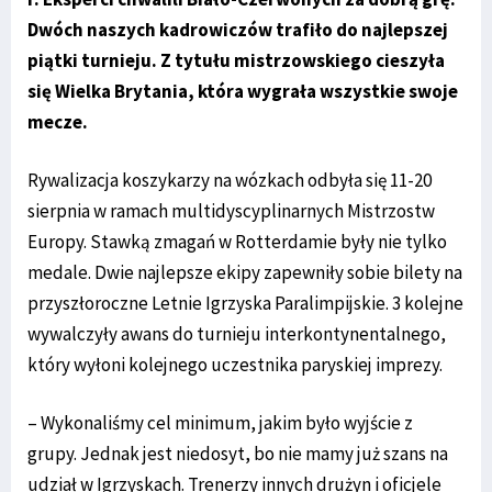
Dwóch naszych kadrowiczów trafiło do najlepszej
piątki turnieju. Z tytułu mistrzowskiego cieszyła
się Wielka Brytania, która wygrała wszystkie swoje
mecze.
Rywalizacja koszykarzy na wózkach odbyła się 11-20
sierpnia w ramach multidyscyplinarnych Mistrzostw
Europy. Stawką zmagań w Rotterdamie były nie tylko
medale. Dwie najlepsze ekipy zapewniły sobie bilety na
przyszłoroczne Letnie Igrzyska Paralimpijskie. 3 kolejne
wywalczyły awans do turnieju interkontynentalnego,
który wyłoni kolejnego uczestnika paryskiej imprezy.
– Wykonaliśmy cel minimum, jakim było wyjście z
grupy. Jednak jest niedosyt, bo nie mamy już szans na
udział w Igrzyskach. Trenerzy innych drużyn i oficjele