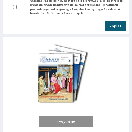
Chcę zapisać się do newslettera naszesprawy.eu, a co za tym idzie
wyrażam zgodę na przesyłanie na mój adres e-mail informacji
pochodzących od Krajowego Związku Rewizyjnego Spółdzielni
Inwalidów i Spółdzielni Niewidomych.
Zapisz
E-wydanie