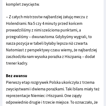
komplet zwycięstw.
– Z całych mistrzostw najbardziej żałuję meczu z
Holendrami. Na 5 czy 4 minuty przed końcem
prowadziliśmy z nimi sześcioma punktami, a
przegraliśmy – dwunastoma. Gdybyśmy wygrali, to
nasza pozycja w tabeli byłaby lepsza niż czwarta.
Natomiast z perspektywy czasu wiemy, że najbardziej
zaszkodziła nam wysoka porażka z Hiszpanią – dodał
trener kadry.
Bez awansu
Pierwszy etap rozgrywek Polska ukończyła z trzema
zwycięstwami i dwiema porażkami. Taki bilans miały też
reprezentacje Niemiec i Hiszpanii. One zajęły
odpowiednio drugie i trzecie miejsce. To oznaczało, że