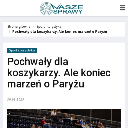
Strona główna
Sport i turystyka
Pochwały dla koszykarzy. Ale koniec marzeń o Paryżu
Sport i turystyka
Pochwały dla
koszykarzy. Ale koniec
marzeń o Paryżu
30.08.2023