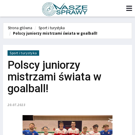
Strona główna
Sport i turystyka
Polscy juniorzy mistrzami świata w goalball!
Sport i turystyka
Polscy juniorzy
mistrzami świata w
goalball!
20.07.2023