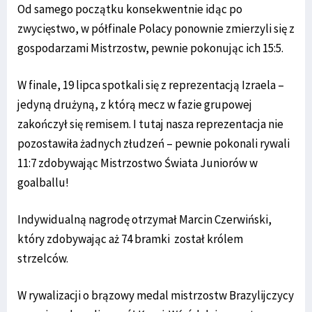
Od samego początku konsekwentnie idąc po
zwycięstwo, w półfinale Polacy ponownie zmierzyli się z
gospodarzami Mistrzostw, pewnie pokonując ich 15:5.
W finale, 19 lipca spotkali się z reprezentacją Izraela –
jedyną drużyną, z którą mecz w fazie grupowej
zakończył się remisem. I tutaj nasza reprezentacja nie
pozostawiła żadnych złudzeń – pewnie pokonali rywali
11:7 zdobywając Mistrzostwo Świata Juniorów w
goalballu!
Indywidualną nagrodę otrzymał Marcin Czerwiński,
który zdobywając aż 74 bramki został królem
strzelców.
W rywalizacji o brązowy medal mistrzostw Brazylijczycy