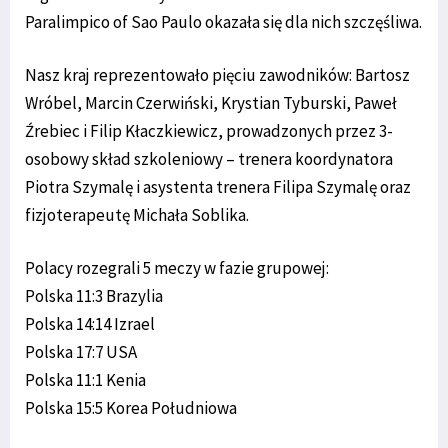
Paralimpico of Sao Paulo okazała się dla nich szczęśliwa.
Nasz kraj reprezentowało pięciu zawodników: Bartosz
Wróbel, Marcin Czerwiński, Krystian Tyburski, Paweł
Źrebiec i Filip Kłaczkiewicz, prowadzonych przez 3-
osobowy skład szkoleniowy – trenera koordynatora
Piotra Szymalę i asystenta trenera Filipa Szymalę oraz
fizjoterapeutę Michała Soblika.
Polacy rozegrali 5 meczy w fazie grupowej:
Polska 11:3 Brazylia
Polska 14:14 Izrael
Polska 17:7 USA
Polska 11:1 Kenia
Polska 15:5 Korea Południowa