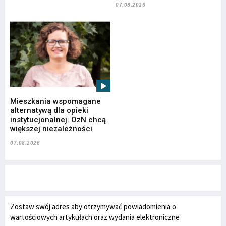
07.08.2026
Mieszkania wspomagane
alternatywą dla opieki
instytucjonalnej. OzN chcą
większej niezależności
07.08.2026
Zostaw swój adres aby otrzymywać powiadomienia o
wartościowych artykułach oraz wydania elektroniczne