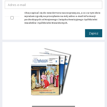
Chcę zapisać się do newslettera naszesprawy.eu, a co za tym idzie
wyrażam zgodę na przesyłanie na mój adres e-mail informacji
pochodzących od Krajowego Związku Rewizyjnego Spółdzielni
Inwalidów i Spółdzielni Niewidomych.
Zapisz