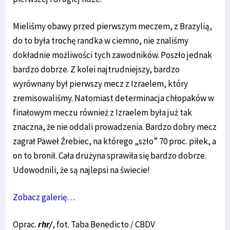
Mieliśmy obawy przed pierwszym meczem, z Brazylią,
do to była trochę randka w ciemno, nie znaliśmy
dokładnie możliwości tych zawodników. Poszło jednak
bardzo dobrze. Z kolei najtrudniejszy, bardzo
wyrównany był pierwszy mecz z Izraelem, który
zremisowaliśmy. Natomiast determinacja chłopaków w
finałowym meczu również z Izraelem była już tak
znaczna, że nie oddali prowadzenia. Bardzo dobry mecz
zagrał Paweł Źrebiec, na którego „szło” 70 proc. piłek, a
on to bronił. Cała drużyna sprawiła się bardzo dobrze.
Udowodnili, że są najlepsi na świecie!
Zobacz galerię…
Oprac.
rhr/
, fot. Taba Benedicto / CBDV