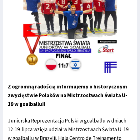
Z ogromną radością informujemy o historycznym
zwycięstwie Polaków na Mistrzostwach Świata U-
19 w goalballu!!
Juniorska Reprezentacja Polski w goalballu w dniach
12-19. lipca wzięła udział w Mistrzostwach Świata U-19
w goalballu w Brazylii. Hala Centro de Treinamento