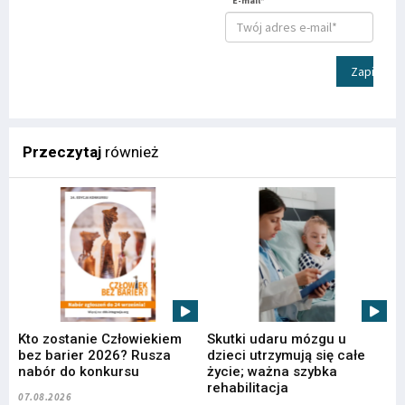
E-mail*
Zapisz
Przeczytaj
również
Kto zostanie Człowiekiem
Skutki udaru mózgu u
bez barier 2026? Rusza
dzieci utrzymują się całe
nabór do konkursu
życie; ważna szybka
rehabilitacja
07.08.2026