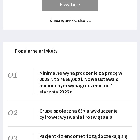
E-wydanie
Numery archiwalne >>
Popularne artykuły
01
Minimalne wynagrodzenie za pracę w
2025 r. to 4666,00 zł. Nowa ustawa o
minimalnym wynagrodzeniu od 1
stycznia 2026 r.
02
Grupa społeczna 65+ a wykluczenie
cyfrowe: wyzwania i rozwiązania
03
Pacjentki z endometriozą doczekają się