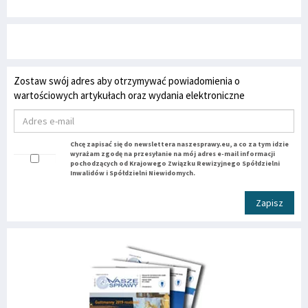
Zostaw swój adres aby otrzymywać powiadomienia o
wartościowych artykułach oraz wydania elektroniczne
Chcę zapisać się do newslettera naszesprawy.eu, a co za tym idzie
wyrażam zgodę na przesyłanie na mój adres e-mail informacji
pochodzących od Krajowego Związku Rewizyjnego Spółdzielni
Inwalidów i Spółdzielni Niewidomych.
Zapisz