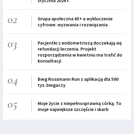
stycznia 2026 r.
02
Grupa społeczna 65+ a wykluczenie
cyfrowe: wyzwania i rozwiązania
03
Pacjentki z endometriozą doczekają się
refundacji leczenia. Projekt
rozporządzenia w kwietniu ma trafić do
konsultacji
04
Bieg Rossmann Run z aplikacją dla 500
tys. biegaczy
05
Moje życie z niepełnosprawną córką. To
moje największe szczęście i skarb