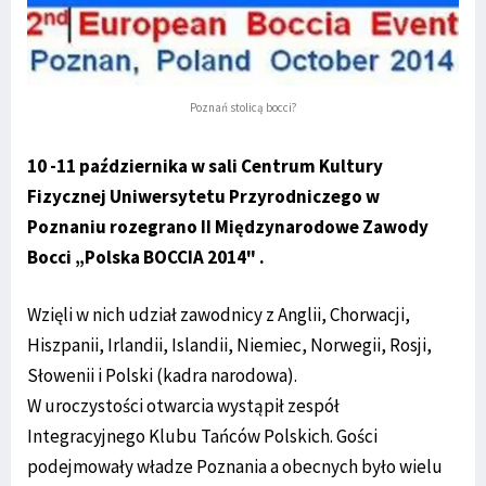
Poznań stolicą bocci?
10 -11 października w sali Centrum Kultury
Fizycznej Uniwersytetu Przyrodniczego w
Poznaniu rozegrano II Międzynarodowe Zawody
Bocci „Polska BOCCIA 2014" .
Wzięli w nich udział zawodnicy z Anglii, Chorwacji,
Hiszpanii, Irlandii, Islandii, Niemiec, Norwegii, Rosji,
Słowenii i Polski (kadra narodowa).
W uroczystości otwarcia wystąpił zespół
Integracyjnego Klubu Tańców Polskich. Gości
podejmowały władze Poznania a obecnych było wielu