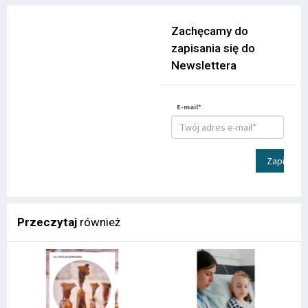
Zachęcamy do
zapisania się do
Newslettera
E-mail*
Zapisz
Przeczytaj
również