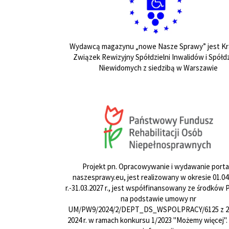
Wydawcą magazynu „nowe Nasze Sprawy” jest Kr
Związek Rewizyjny Spółdzielni Inwalidów i Spółdz
Niewidomych z siedzibą w Warszawie
Projekt pn. Opracowywanie i wydawanie porta
naszesprawy.eu, jest realizowany w okresie 01.04
r.-31.03.2027 r., jest współfinansowany ze środków
na podstawie umowy nr
UM/PW9/2024/2/DEPT_DS_WSPOLPRACY/6125 z 24
2024 r. w ramach konkursu 1/2023 "Możemy więcej".