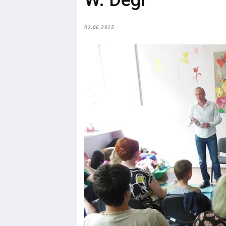
W. Degi
02.06.2015