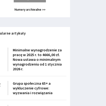
Numery archiwalne >>
ularne artykuły
1
Minimalne wynagrodzenie za
pracę w 2025 r. to 4666,00 zł.
Nowa ustawa o minimalnym
wynagrodzeniu od 1 stycznia
2026 r.
2
Grupa społeczna 65+ a
wykluczenie cyfrowe:
wyzwania i rozwiązania