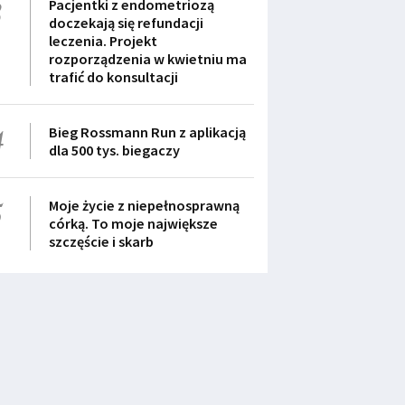
3
Pacjentki z endometriozą
doczekają się refundacji
leczenia. Projekt
rozporządzenia w kwietniu ma
trafić do konsultacji
4
Bieg Rossmann Run z aplikacją
dla 500 tys. biegaczy
5
Moje życie z niepełnosprawną
córką. To moje największe
szczęście i skarb