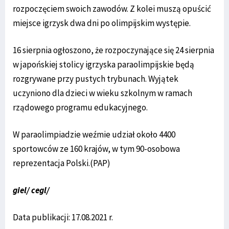
rozpoczęciem swoich zawodów. Z kolei muszą opuścić
miejsce igrzysk dwa dni po olimpijskim występie.
16 sierpnia ogłoszono, że rozpoczynające się 24 sierpnia
w japońskiej stolicy igrzyska paraolimpijskie będą
rozgrywane przy pustych trybunach. Wyjątek
uczyniono dla dzieci w wieku szkolnym w ramach
rządowego programu edukacyjnego.
W paraolimpiadzie weźmie udział około 4400
sportowców ze 160 krajów, w tym 90-osobowa
reprezentacja Polski.(PAP)
giel/ cegl/
Data publikacji: 17.08.2021 r.