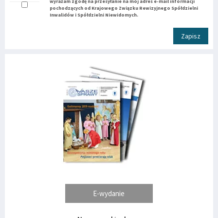
wyrażam zgodę na przesyłanie na mój adres e-mail informacji
pochodzących od Krajowego Związku Rewizyjnego Spółdzielni
Inwalidów i Spółdzielni Niewidomych.
Zapisz
E-wydanie