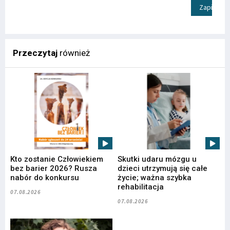
Zapisz
Przeczytaj
również
Kto zostanie Człowiekiem
Skutki udaru mózgu u
bez barier 2026? Rusza
dzieci utrzymują się całe
nabór do konkursu
życie; ważna szybka
rehabilitacja
07.08.2026
07.08.2026