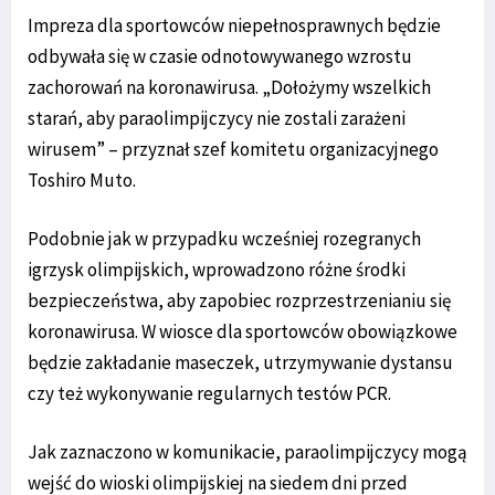
Impreza dla sportowców niepełnosprawnych będzie
odbywała się w czasie odnotowywanego wzrostu
zachorowań na koronawirusa. „Dołożymy wszelkich
starań, aby paraolimpijczycy nie zostali zarażeni
wirusem” – przyznał szef komitetu organizacyjnego
Toshiro Muto.
Podobnie jak w przypadku wcześniej rozegranych
igrzysk olimpijskich, wprowadzono różne środki
bezpieczeństwa, aby zapobiec rozprzestrzenianiu się
koronawirusa. W wiosce dla sportowców obowiązkowe
będzie zakładanie maseczek, utrzymywanie dystansu
czy też wykonywanie regularnych testów PCR.
Jak zaznaczono w komunikacie, paraolimpijczycy mogą
wejść do wioski olimpijskiej na siedem dni przed