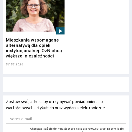
Mieszkania wspomagane
alternatywą dla opieki
instytucjonalnej. OzN chcą
większej niezależności
07.08.2026
Zostaw swój adres aby otrzymywać powiadomienia o
wartościowych artykułach oraz wydania elektroniczne
Chcę zapisać się do newslettera naszesprawy.eu, a co za tym idzie