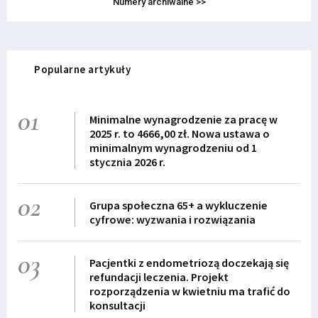
Numery archiwalne >>
Popularne artykuły
01
Minimalne wynagrodzenie za pracę w
2025 r. to 4666,00 zł. Nowa ustawa o
minimalnym wynagrodzeniu od 1
stycznia 2026 r.
02
Grupa społeczna 65+ a wykluczenie
cyfrowe: wyzwania i rozwiązania
03
Pacjentki z endometriozą doczekają się
refundacji leczenia. Projekt
rozporządzenia w kwietniu ma trafić do
konsultacji