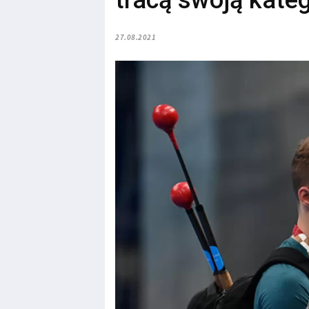
tracą swoją kateg
27.08.2021