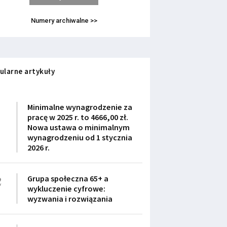
Numery archiwalne >>
ularne artykuły
1
Minimalne wynagrodzenie za
pracę w 2025 r. to 4666,00 zł.
Nowa ustawa o minimalnym
wynagrodzeniu od 1 stycznia
2026 r.
2
Grupa społeczna 65+ a
wykluczenie cyfrowe:
wyzwania i rozwiązania