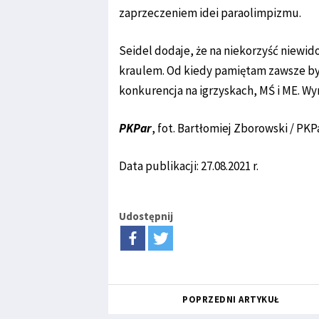
zaprzeczeniem idei paraolimpizmu.
Seidel dodaje, że na niekorzyść niewid
kraulem. Od kiedy pamiętam zawsze był
konkurencja na igrzyskach, MŚ i ME. Wy
PKPar
, fot. Bartłomiej Zborowski / PKP
Data publikacji: 27.08.2021 r.
Udostępnij
POPRZEDNI ARTYKUŁ