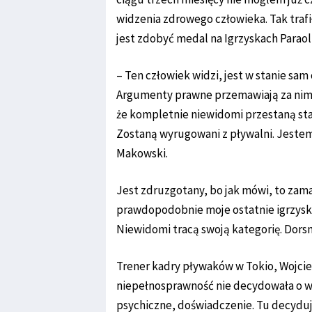
widzenia zdrowego człowieka. Tak traf
jest zdobyć medal na Igrzyskach Paraol
– Ten człowiek widzi, jest w stanie sam 
Argumenty prawne przemawiają za nim.
że kompletnie niewidomi przestaną sta
Zostaną wyrugowani z pływalni. Jestem 
Makowski.
Jest zdruzgotany, bo jak mówi, to zamac
prawdopodobnie moje ostatnie igrzyska
Niewidomi tracą swoją kategorię. Dor
Trener kadry pływaków w Tokio, Wojcie
niepełnosprawność nie decydowała o wy
psychiczne, doświadczenie. Tu decyduj