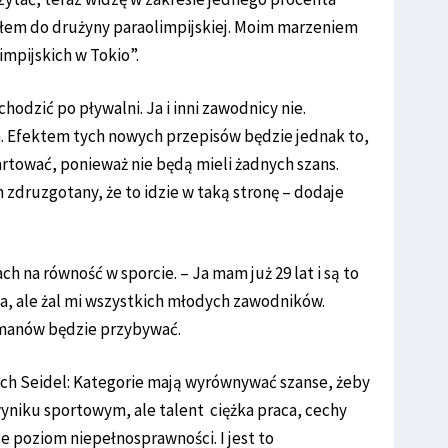
iłem do drużyny paraolimpijskiej. Moim marzeniem
impijskich w Tokio”.
chodzić po pływalni. Ja i inni zawodnicy nie.
 Efektem tych nowych przepisów będzie jednak to,
rtować, ponieważ nie będą mieli żadnych szans.
zdruzgotany, że to idzie w taką stronę – dodaje
h na równość w sporcie. – Ja mam już 29 lat i są to
, ale żal mi wszystkich młodych zawodników.
smanów będzie przybywać.
ch Seidel: Kategorie mają wyrównywać szanse, żeby
niku sportowym, ale talent ciężka praca, cechy
e poziom niepełnosprawności. I jest to