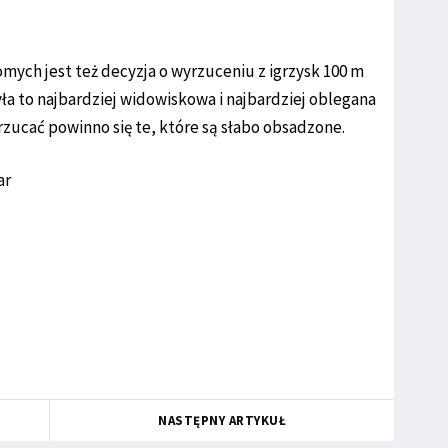
omych jest też decyzja o wyrzuceniu z igrzysk 100 m
a to najbardziej widowiskowa i najbardziej oblegana
rzucać powinno się te, które są słabo obsadzone.
ar
NASTĘPNY ARTYKUŁ