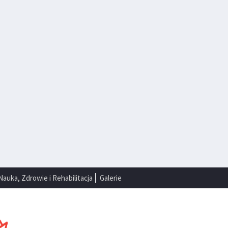
Nauka, Zdrowie i Rehabilitacja
Galerie