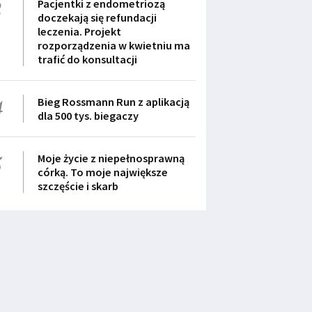
3
Pacjentki z endometriozą
doczekają się refundacji
leczenia. Projekt
rozporządzenia w kwietniu ma
trafić do konsultacji
4
Bieg Rossmann Run z aplikacją
dla 500 tys. biegaczy
5
Moje życie z niepełnosprawną
córką. To moje największe
szczęście i skarb