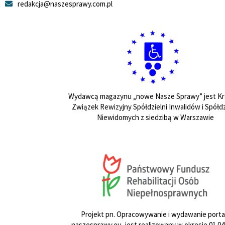
redakcja@naszesprawy.com.pl
Wydawcą magazynu „nowe Nasze Sprawy” jest Kr
Związek Rewizyjny Spółdzielni Inwalidów i Spółdz
Niewidomych z siedzibą w Warszawie
Projekt pn. Opracowywanie i wydawanie porta
naszesprawy.eu, jest realizowany w okresie 01.04