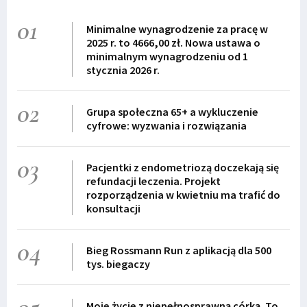
01
Minimalne wynagrodzenie za pracę w
2025 r. to 4666,00 zł. Nowa ustawa o
minimalnym wynagrodzeniu od 1
stycznia 2026 r.
02
Grupa społeczna 65+ a wykluczenie
cyfrowe: wyzwania i rozwiązania
03
Pacjentki z endometriozą doczekają się
refundacji leczenia. Projekt
rozporządzenia w kwietniu ma trafić do
konsultacji
04
Bieg Rossmann Run z aplikacją dla 500
tys. biegaczy
Moje życie z niepełnosprawną córką. To