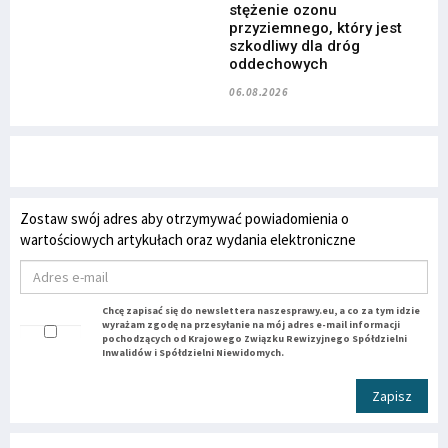
stężenie ozonu
przyziemnego, który jest
szkodliwy dla dróg
oddechowych
06.08.2026
Zostaw swój adres aby otrzymywać powiadomienia o
wartościowych artykułach oraz wydania elektroniczne
Chcę zapisać się do newslettera naszesprawy.eu, a co za tym idzie
wyrażam zgodę na przesyłanie na mój adres e-mail informacji
pochodzących od Krajowego Związku Rewizyjnego Spółdzielni
Inwalidów i Spółdzielni Niewidomych.
Zapisz