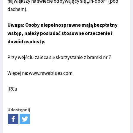
największy na świecie odbywający się „in-door” (pod
dachem).
Uwaga: Osoby niepełnosprawne mają bezpłatny
wstęp, należy posiadać stosowne orzeczenie i
dowód osobisty.
Przy wejściu zaleca się skorzystanie z bramki nr 7.
Więcej na:
www.rawablues.com
IRCa
Udostępnij