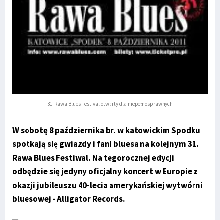
31. Rawa Blues Festival otwarty dla niepełnosprawnych
W sobotę 8 października br. w katowickim Spodku
spotkają się gwiazdy i fani bluesa na kolejnym 31.
Rawa Blues Festiwal. Na tegorocznej edycji
odbędzie się jedyny oficjalny koncert w Europie z
okazji jubileuszu 40-lecia amerykańskiej wytwórni
bluesowej -
Alligator Records
.