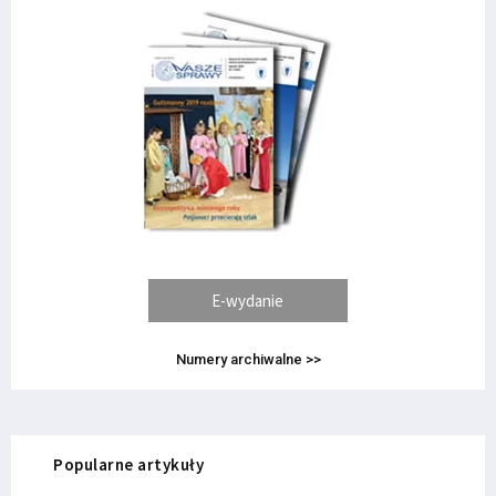
E-wydanie
Numery archiwalne >>
Popularne artykuły