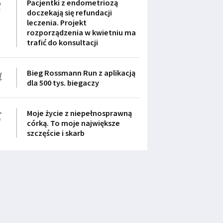
3
Pacjentki z endometriozą
doczekają się refundacji
leczenia. Projekt
rozporządzenia w kwietniu ma
trafić do konsultacji
4
Bieg Rossmann Run z aplikacją
dla 500 tys. biegaczy
5
Moje życie z niepełnosprawną
córką. To moje największe
szczęście i skarb