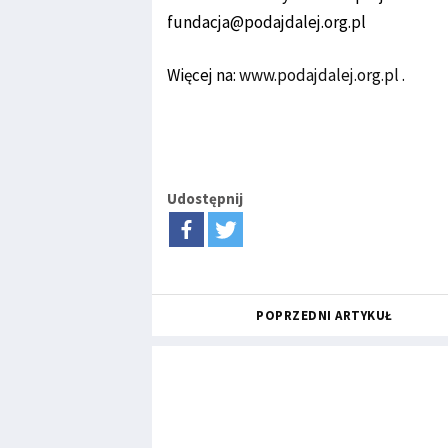
fundacja@podajdalej.org.pl
Więcej na:
www.podajdalej.org.pl
.
Udostępnij
POPRZEDNI ARTYKUŁ