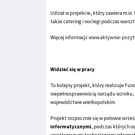
Udział w projekcie, który zawiera m.in. 
także catering i noclegi podczas warszt
Więcej informacji:
www.aktywnie-pozyt
Widzieć się w pracy
To kolejny projekt, który realizuje Fu
niepełnosprawnością narządu wzroku, k
województwie wielkopolskim.
Projekt rozpocznie się w połowie wrześ
informatycznymi
, podczas których o