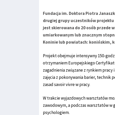
Fundacja im. Doktora Piotra Janaszk
drugiej grupy uczestników projektu
jest skierowana do 20 osób przede 
umiarkowanym lub znacznym stopni
Koninie lub powiatach: konińskim, k
Projekt obejmuje intensywny 150-god
otrzymaniem Europejskiego Certyfika
zagadnienia związane z rynkiem pracy i
zajęcia z pokonywania barier, technik p
zasad savoir vivre w pracy.
W trakcie wyjazdowych warsztatów moż
zawodowym, a podczas warsztatów w g
psychologiem.