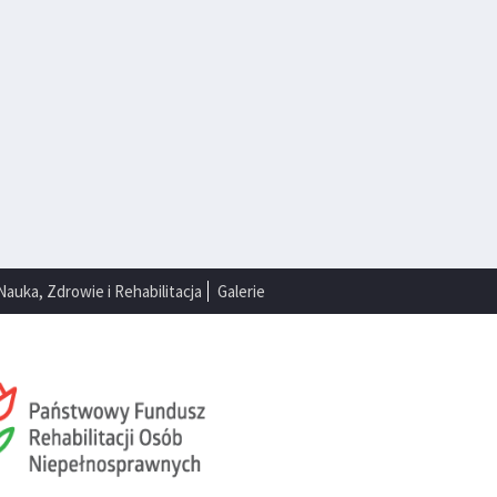
Nauka, Zdrowie i Rehabilitacja
Galerie