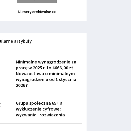
Numery archiwalne >>
ularne artykuły
1
Minimalne wynagrodzenie za
pracę w 2025 r. to 4666,00 zł.
Nowa ustawa o minimalnym
wynagrodzeniu od 1 stycznia
2026 r.
2
Grupa społeczna 65+ a
wykluczenie cyfrowe:
wyzwania i rozwiązania