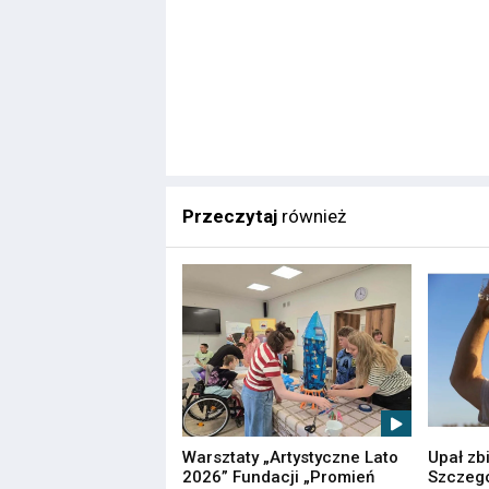
Przeczytaj
również
Warsztaty „Artystyczne Lato
Upał zb
2026” Fundacji „Promień
Szczegó