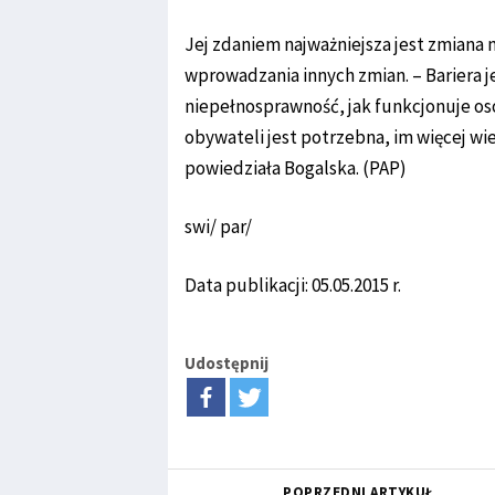
Jej zdaniem najważniejsza jest zmiana 
wprowadzania innych zmian. – Bariera jes
niepełnosprawność, jak funkcjonuje o
obywateli jest potrzebna, im więcej wi
powiedziała Bogalska. (PAP)
swi/ par/
Data publikacji: 05.05.2015 r.
Udostępnij
POPRZEDNI ARTYKUŁ