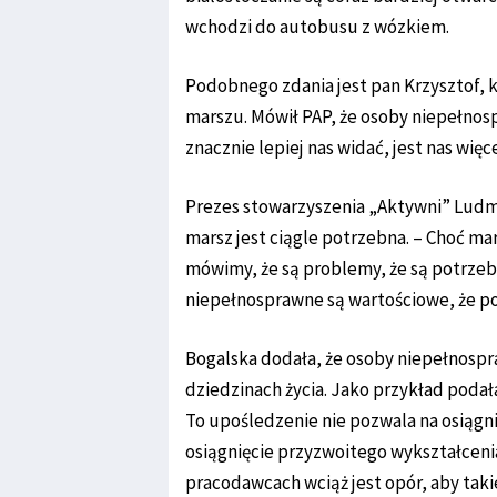
wchodzi do autobusu z wózkiem.
Podobnego zdania jest pan Krzysztof, kt
marszu. Mówił PAP, że osoby niepełnospr
znacznie lepiej nas widać, jest nas więc
Prezes stowarzyszenia „Aktywni” Ludmił
marsz jest ciągle potrzebna. – Choć ma
mówimy, że są problemy, że są potrzeby
niepełnosprawne są wartościowe, że pot
Bogalska dodała, że osoby niepełnospr
dziedzinach życia. Jako przykład poda
To upośledzenie nie pozwala na osiągn
osiągnięcie przyzwoitego wykształceni
pracodawcach wciąż jest opór, aby taki