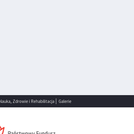
Nauka, Zdrowie i Rehabilitacja
Galerie