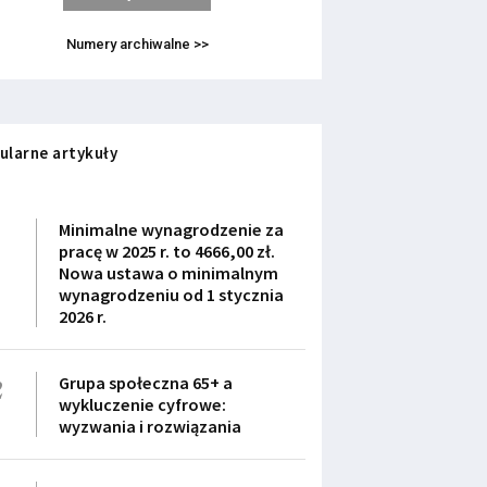
Numery archiwalne >>
ularne artykuły
1
Minimalne wynagrodzenie za
pracę w 2025 r. to 4666,00 zł.
Nowa ustawa o minimalnym
wynagrodzeniu od 1 stycznia
2026 r.
2
Grupa społeczna 65+ a
wykluczenie cyfrowe:
wyzwania i rozwiązania