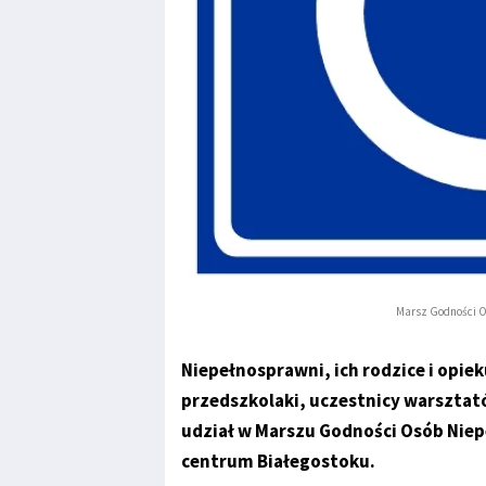
Marsz Godności O
Niepełnosprawni, ich rodzice i opie
przedszkolaki, uczestnicy warsztat
udział w Marszu Godności Osób Niep
centrum Białegostoku.