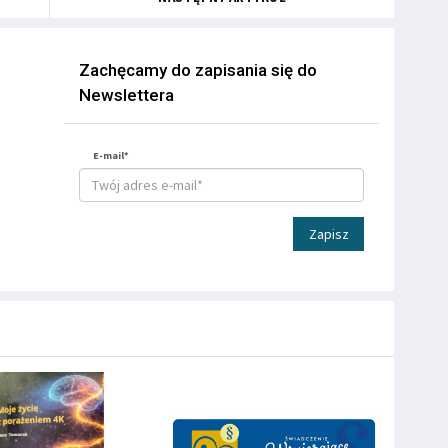
Zachęcamy do zapisania się do
Newslettera
E-mail*
Zapisz