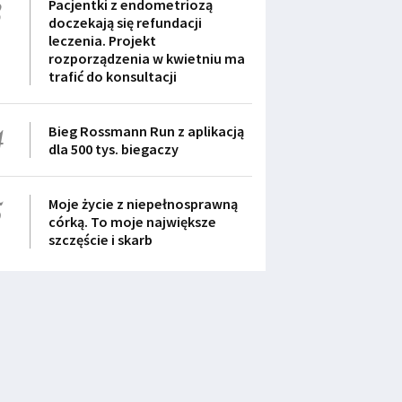
3
Pacjentki z endometriozą
doczekają się refundacji
leczenia. Projekt
rozporządzenia w kwietniu ma
trafić do konsultacji
4
Bieg Rossmann Run z aplikacją
dla 500 tys. biegaczy
5
Moje życie z niepełnosprawną
córką. To moje największe
szczęście i skarb