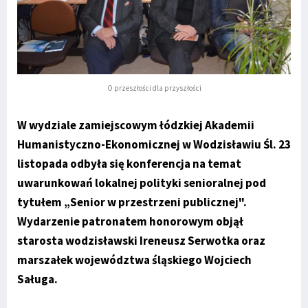
O przeszłości dla przyszłości
W wydziale zamiejscowym łódzkiej Akademii
Humanistyczno-Ekonomicznej w Wodzisławiu Śl. 23
listopada odbyła się konferencja na temat
uwarunkowań lokalnej polityki senioralnej pod
tytułem „Senior w przestrzeni publicznej".
Wydarzenie patronatem honorowym objął
starosta wodzisławski Ireneusz Serwotka oraz
marszałek województwa śląskiego Wojciech
Saługa.