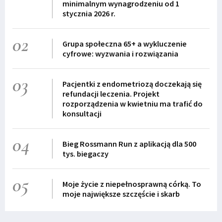
minimalnym wynagrodzeniu od 1
stycznia 2026 r.
02
Grupa społeczna 65+ a wykluczenie
cyfrowe: wyzwania i rozwiązania
03
Pacjentki z endometriozą doczekają się
refundacji leczenia. Projekt
rozporządzenia w kwietniu ma trafić do
konsultacji
04
Bieg Rossmann Run z aplikacją dla 500
tys. biegaczy
05
Moje życie z niepełnosprawną córką. To
moje największe szczęście i skarb