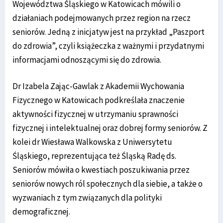
Województwa Śląskiego w Katowicach mówili o
działaniach podejmowanych przez region na rzecz
seniorów. Jedną z inicjatyw jest na przykład „Paszport
do zdrowia”, czyli książeczka z ważnymi i przydatnymi
informacjami odnoszącymi się do zdrowia.
Dr Izabela Zając-Gawlak z Akademii Wychowania
Fizycznego w Katowicach podkreślała znaczenie
aktywności fizycznej w utrzymaniu sprawności
fizycznej i intelektualnej oraz dobrej formy seniorów. Z
kolei dr Wiesława Walkowska z Uniwersytetu
Śląskiego, reprezentująca też Śląską Radę ds.
Seniorów mówiła o kwestiach poszukiwania przez
seniorów nowych ról społecznych dla siebie, a także o
wyzwaniach z tym związanych dla polityki
demograficznej.