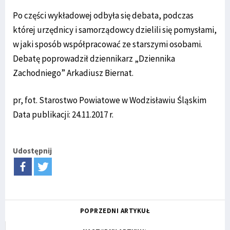
Po części wykładowej odbyła się debata, podczas
której urzędnicy i samorządowcy dzielili się pomysłami,
w jaki sposób współpracować ze starszymi osobami.
Debatę poprowadził dziennikarz „Dziennika
Zachodniego” Arkadiusz Biernat.
pr, fot. Starostwo Powiatowe w Wodzisławiu Śląskim
Data publikacji: 24.11.2017 r.
Udostępnij
POPRZEDNI ARTYKUŁ