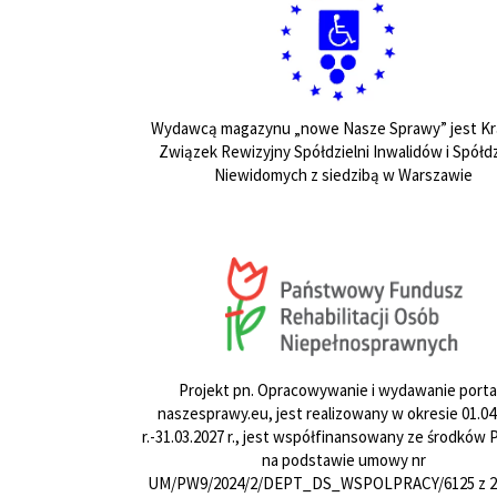
Wydawcą magazynu „nowe Nasze Sprawy” jest Kr
Związek Rewizyjny Spółdzielni Inwalidów i Spółdz
Niewidomych z siedzibą w Warszawie
Projekt pn. Opracowywanie i wydawanie porta
naszesprawy.eu, jest realizowany w okresie 01.04
r.-31.03.2027 r., jest współfinansowany ze środków
na podstawie umowy nr
UM/PW9/2024/2/DEPT_DS_WSPOLPRACY/6125 z 24