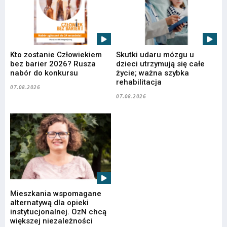
Kto zostanie Człowiekiem
Skutki udaru mózgu u
bez barier 2026? Rusza
dzieci utrzymują się całe
nabór do konkursu
życie; ważna szybka
rehabilitacja
07.08.2026
07.08.2026
Mieszkania wspomagane
alternatywą dla opieki
instytucjonalnej. OzN chcą
większej niezależności