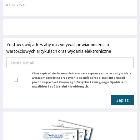
07.08.2026
Zostaw swój adres aby otrzymywać powiadomienia o
wartościowych artykułach oraz wydania elektroniczne
Chcę zapisać się do newslettera naszesprawy.eu, a co za tym idzie
wyrażam zgodę na przesyłanie na mój adres e-mail informacji
pochodzących od Krajowego Związku Rewizyjnego Spółdzielni
Inwalidów i Spółdzielni Niewidomych.
Zapisz