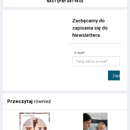
NASTĘPNY ARTYKUŁ
Zachęcamy do
zapisania się do
Newslettera
E-mail*
Zapisz
Przeczytaj
również