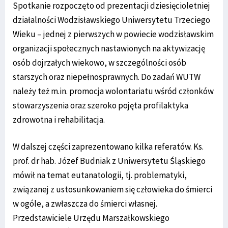
Spotkanie rozpoczęto od prezentacji dziesięcioletniej
działalności Wodzisławskiego Uniwersytetu Trzeciego
Wieku – jednej z pierwszych w powiecie wodzisławskim
organizacji społecznych nastawionych na aktywizację
osób dojrzałych wiekowo, w szczególności osób
starszych oraz niepełnosprawnych. Do zadań WUTW
należy też m.in. promocja wolontariatu wśród członków
stowarzyszenia oraz szeroko pojęta profilaktyka
zdrowotna i rehabilitacja.
W dalszej części zaprezentowano kilka referatów. Ks.
prof. dr hab. Józef Budniak z Uniwersytetu Śląskiego
mówił na temat eutanatologii, tj. problematyki,
związanej z ustosunkowaniem się człowieka do śmierci
w ogóle, a zwłaszcza do śmierci własnej.
Przedstawiciele Urzędu Marszałkowskiego