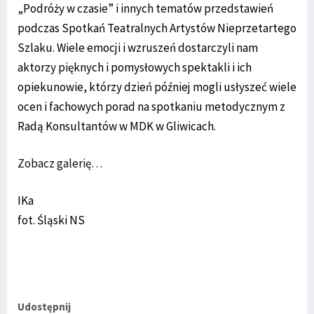
„Podróży w czasie” i innych tematów przedstawień
podczas Spotkań Teatralnych Artystów Nieprzetartego
Szlaku. Wiele emocji i wzruszeń dostarczyli nam
aktorzy pięknych i pomysłowych spektakli i ich
opiekunowie, którzy dzień później mogli usłyszeć wiele
ocen i fachowych porad na spotkaniu metodycznym z
Radą Konsultantów w MDK w Gliwicach.
Zobacz galerię…
IKa
fot. Śląski NS
Udostępnij