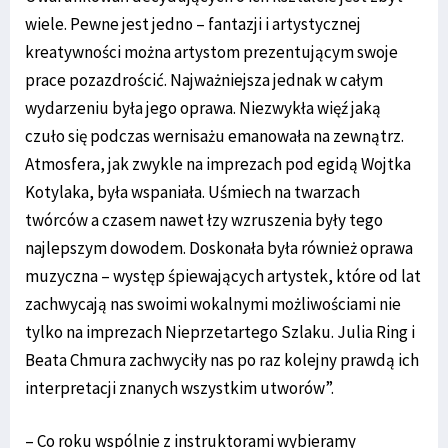
wiele. Pewne jest jedno – fantazji i artystycznej
kreatywności można artystom prezentującym swoje
prace pozazdrościć. Najważniejsza jednak w całym
wydarzeniu była jego oprawa. Niezwykła więź jaką
czuło się podczas wernisażu emanowała na zewnątrz.
Atmosfera, jak zwykle na imprezach pod egidą Wojtka
Kotylaka, była wspaniała. Uśmiech na twarzach
twórców a czasem nawet łzy wzruszenia były tego
najlepszym dowodem. Doskonała była również oprawa
muzyczna – występ śpiewających artystek, które od lat
zachwycają nas swoimi wokalnymi możliwościami nie
tylko na imprezach Nieprzetartego Szlaku. Julia Ring i
Beata Chmura zachwyciły nas po raz kolejny prawdą ich
interpretacji znanych wszystkim utworów”.
– Co roku wspólnie z instruktorami wybieramy