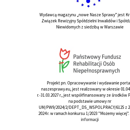
Wydawcą magazynu „nowe Nasze Sprawy” jest Kr
Związek Rewizyjny Spółdzielni Inwalidów i Spółdz
Niewidomych z siedzibą w Warszawie
Projekt pn. Opracowywanie i wydawanie porta
naszesprawy.eu, jest realizowany w okresie 01.04
r.-31.03.2027 r., jest współfinansowany ze środków
na podstawie umowy nr
UM/PW9/2024/2/DEPT_DS_WSPOLPRACY/6125 z 24
2024 r. w ramach konkursu 1/2023 "Możemy więcej".
informacji