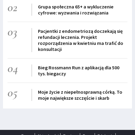
02
Grupa społeczna 65+ a wykluczenie
cyfrowe: wyzwania i rozwiązania
03
Pacjentki z endometriozą doczekają się
refundacji leczenia. Projekt
rozporządzenia w kwietniu ma trafić do
konsultacji
04
Bieg Rossmann Run z aplikacją dla 500
tys. biegaczy
05
Moje życie z niepełnosprawną córką. To
moje największe szczęście i skarb