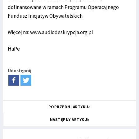
dofinansowane w ramach Programu Operacyjnego
Fundusz Inicjatyw Obywatelskich.
Więcej na:
www.audiodeskrypcja.org.pl
HaPe
Udostępnij
POPRZEDNI ARTYKUŁ
NASTĘPNY ARTYKUŁ