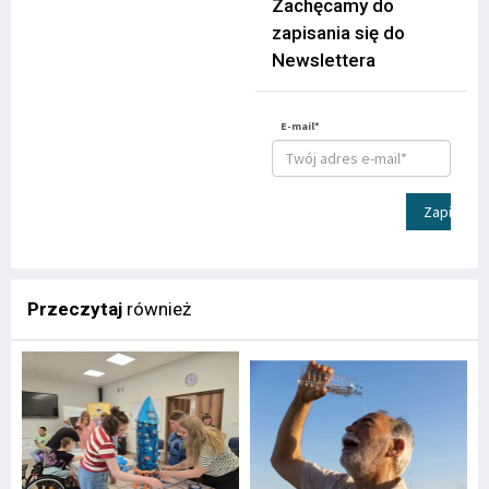
Zachęcamy do
zapisania się do
Newslettera
E-mail*
Zapisz
Przeczytaj
również