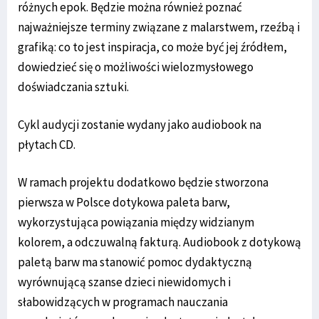
różnych epok. Będzie można również poznać
najważniejsze terminy związane z malarstwem, rzeźbą i
grafiką: co to jest inspiracja, co może być jej źródłem,
dowiedzieć się o możliwości wielozmysłowego
doświadczania sztuki.
Cykl audycji zostanie wydany jako audiobook na
płytach CD.
W ramach projektu dodatkowo będzie stworzona
pierwsza w Polsce dotykowa paleta barw,
wykorzystująca powiązania między widzianym
kolorem, a odczuwalną fakturą. Audiobook z dotykową
paletą barw ma stanowić pomoc dydaktyczną
wyrównującą szanse dzieci niewidomych i
słabowidzących w programach nauczania