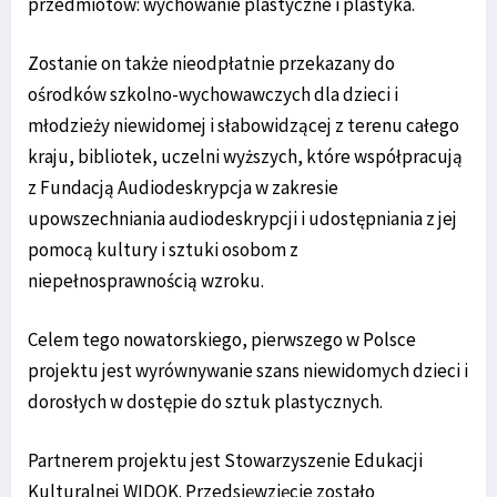
przedmiotów: wychowanie plastyczne i plastyka.
Zostanie on także nieodpłatnie przekazany do
ośrodków szkolno-wychowawczych dla dzieci i
młodzieży niewidomej i słabowidzącej z terenu całego
kraju, bibliotek, uczelni wyższych, które współpracują
z Fundacją Audiodeskrypcja w zakresie
upowszechniania audiodeskrypcji i udostępniania z jej
pomocą kultury i sztuki osobom z
niepełnosprawnością wzroku.
Celem tego nowatorskiego, pierwszego w Polsce
projektu jest wyrównywanie szans niewidomych dzieci i
dorosłych w dostępie do sztuk plastycznych.
Partnerem projektu jest Stowarzyszenie Edukacji
Kulturalnej WIDOK. Przedsięwzięcie zostało