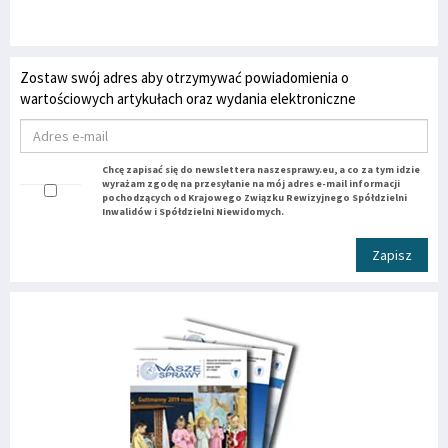
Zostaw swój adres aby otrzymywać powiadomienia o
wartościowych artykułach oraz wydania elektroniczne
Chcę zapisać się do newslettera naszesprawy.eu, a co za tym idzie
wyrażam zgodę na przesyłanie na mój adres e-mail informacji
pochodzących od Krajowego Związku Rewizyjnego Spółdzielni
Inwalidów i Spółdzielni Niewidomych.
Zapisz