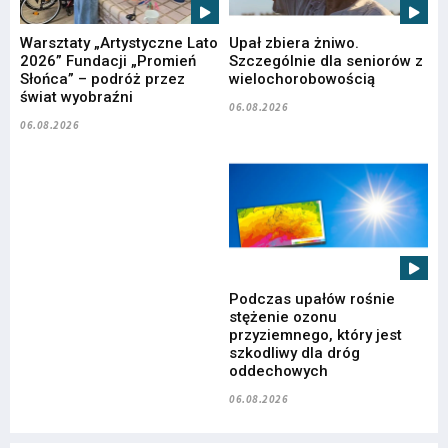
Warsztaty „Artystyczne Lato
Upał zbiera żniwo.
2026” Fundacji „Promień
Szczególnie dla seniorów z
Słońca” – podróż przez
wielochorobowością
świat wyobraźni
06.08.2026
06.08.2026
Podczas upałów rośnie
stężenie ozonu
przyziemnego, który jest
szkodliwy dla dróg
oddechowych
06.08.2026