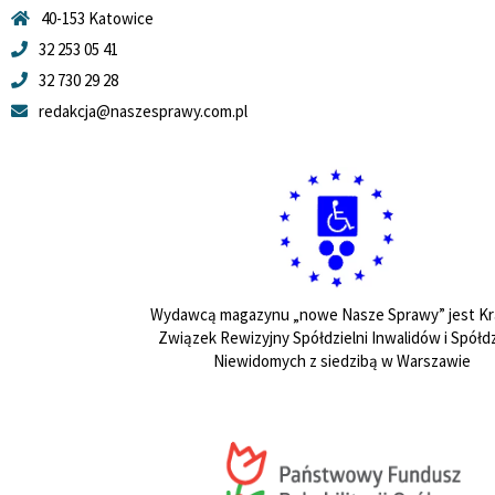
40-153 Katowice
32 253 05 41
32 730 29 28
redakcja@naszesprawy.com.pl
Wydawcą magazynu „nowe Nasze Sprawy” jest Kr
Związek Rewizyjny Spółdzielni Inwalidów i Spółdz
Niewidomych z siedzibą w Warszawie