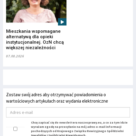
Mieszkania wspomagane
alternatywą dla opieki
instytucjonalnej. OzN chcą
większej niezależności
07.08.2026
Zostaw swój adres aby otrzymywać powiadomienia o
wartościowych artykułach oraz wydania elektroniczne
Chcę zapisać się do newslettera naszesprawy.eu, a co za tym idzie
wyrażam zgodę na przesyłanie na mój adres e-mail informacji
pochodzących od Krajowego Związku Rewizyjnego Spółdzielni
Inwalidów i Spółdzielni Niewidomych.