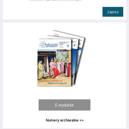
Zapisz
E-wydanie
Numery archiwalne >>