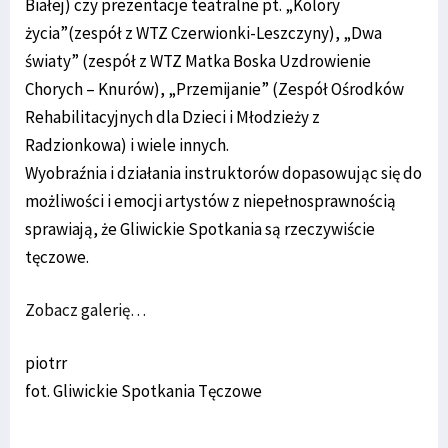
Białej) czy prezentacje teatralne pt. „Kolory
życia”(zespół z WTZ Czerwionki-Leszczyny), „Dwa
światy” (zespół z WTZ Matka Boska Uzdrowienie
Chorych – Knurów), „Przemijanie” (Zespół Ośrodków
Rehabilitacyjnych dla Dzieci i Młodzieży z
Radzionkowa) i wiele innych.
Wyobraźnia i działania instruktorów dopasowując się do
możliwości i emocji artystów z niepełnosprawnością
sprawiają, że Gliwickie Spotkania są rzeczywiście
tęczowe.
Zobacz galerię…
piotrr
fot. Gliwickie Spotkania Tęczowe