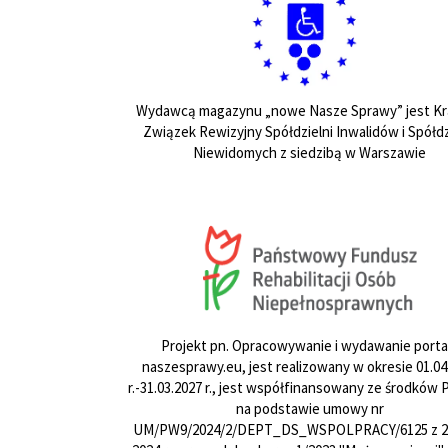
Wydawcą magazynu „nowe Nasze Sprawy” jest Kr
Związek Rewizyjny Spółdzielni Inwalidów i Spółdz
Niewidomych z siedzibą w Warszawie
Projekt pn. Opracowywanie i wydawanie porta
naszesprawy.eu, jest realizowany w okresie 01.04
r.-31.03.2027 r., jest współfinansowany ze środków
na podstawie umowy nr
UM/PW9/2024/2/DEPT_DS_WSPOLPRACY/6125 z 24