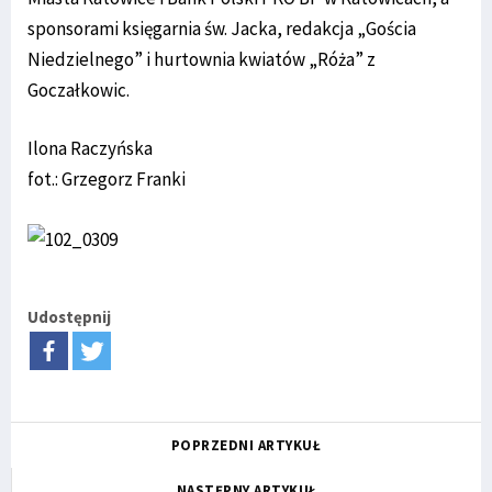
sponsorami księgarnia św. Jacka, redakcja „Gościa
Niedzielnego” i hurtownia kwiatów „Róża” z
Goczałkowic.
Ilona Raczyńska
fot.: Grzegorz Franki
Udostępnij
POPRZEDNI ARTYKUŁ
NASTĘPNY ARTYKUŁ