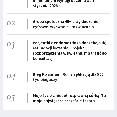
minimalnym wynagrodzeniu od 1
stycznia 2026 r.
02
Grupa społeczna 65+ a wykluczenie
cyfrowe: wyzwania i rozwiązania
03
Pacjentki z endometriozą doczekają się
refundacji leczenia. Projekt
rozporządzenia w kwietniu ma trafić do
konsultacji
04
Bieg Rossmann Run z aplikacją dla 500
tys. biegaczy
05
Moje życie z niepełnosprawną córką. To
moje największe szczęście i skarb