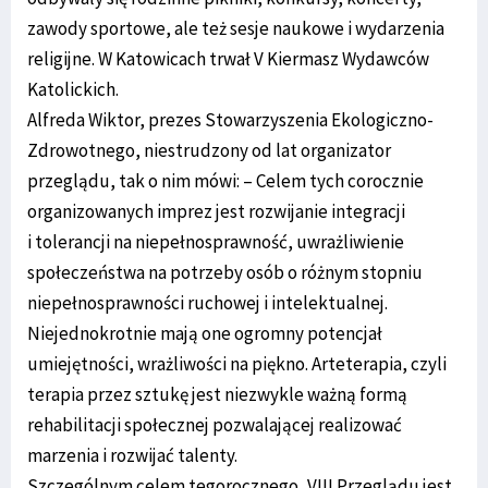
zawody sportowe, ale też sesje naukowe i wydarzenia
religijne. W Katowicach trwał V Kiermasz Wydawców
Katolickich.
Alfreda Wiktor, prezes Stowarzyszenia Ekologiczno-
Zdrowotnego, niestrudzony od lat organizator
przeglądu, tak o nim mówi: – Celem tych corocznie
organizowanych imprez jest rozwijanie integracji
i tolerancji na niepełnosprawność, uwrażliwienie
społeczeństwa na potrzeby osób o różnym stopniu
niepełnosprawności ruchowej i intelektualnej.
Niejednokrotnie mają one ogromny potencjał
umiejętności, wrażliwości na piękno. Arteterapia, czyli
terapia przez sztukę jest niezwykle ważną formą
rehabilitacji społecznej pozwalającej realizować
marzenia i rozwijać talenty.
Szczególnym celem tegorocznego, VIII Przeglądu jest