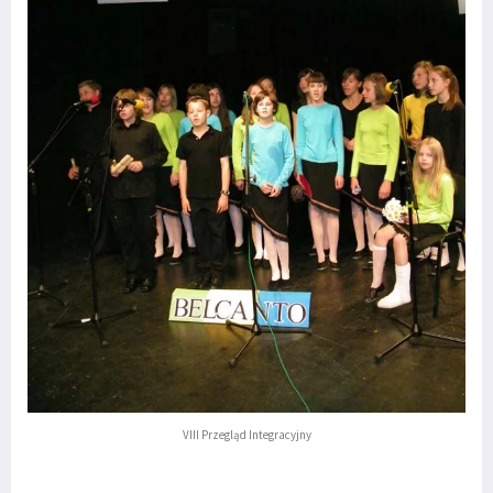
VIII Przegląd Integracyjny