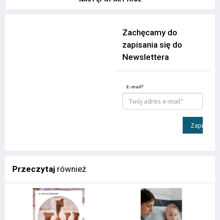
Zachęcamy do
zapisania się do
Newslettera
E-mail*
Zapisz
Przeczytaj
również