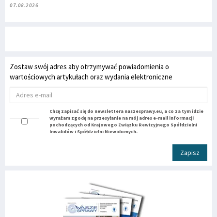
07.08.2026
Zostaw swój adres aby otrzymywać powiadomienia o
wartościowych artykułach oraz wydania elektroniczne
Chcę zapisać się do newslettera naszesprawy.eu, a co za tym idzie
wyrażam zgodę na przesyłanie na mój adres e-mail informacji
pochodzących od Krajowego Związku Rewizyjnego Spółdzielni
Inwalidów i Spółdzielni Niewidomych.
Zapisz