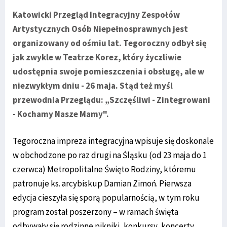
Katowicki Przegląd Integracyjny Zespołów
Artystycznych Osób Niepełnosprawnych jest
organizowany od ośmiu lat. Tegoroczny odbył się
jak zwykle w Teatrze Korez, który życzliwie
udostępnia swoje pomieszczenia i obsługę, ale w
niezwykłym dniu - 26 maja. Stąd też myśl
przewodnia Przeglądu: „Szczęśliwi - Zintegrowani
- Kochamy Nasze Mamy".
Tegoroczna impreza integracyjna wpisuje się doskonale
w obchodzone po raz drugi na Śląsku (od 23 maja do 1
czerwca) Metropolitalne Święto Rodziny, któremu
patronuje ks. arcybiskup Damian Zimoń. Pierwsza
edycja cieszyła się sporą popularnością, w tym roku
program został poszerzony – w ramach święta
odbywały się rodzinne pikniki, konkursy, koncerty,