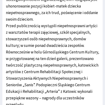
uhonorowanie pozycji kobiet-matek dziecka
niepełnosprawnego, za ich trud, poświęcenie i oddanie
swoim dzieciom.
Przed publicznością wystąpili niepełnosprawni artyści
z warsztatów terapii zajęciowej, szkół specjalnych,
stowarzyszeń osób niepełnosprawnych, domów
kultury; w sumie ponad dwadzieścia zespołów.
Równocześnie w holu Górnośląskiego Centrum Kultury,
w przygotowanej na ten dzień galerii, prezentowano
twórczość plastyczną niepełnosprawnych, katowickich
artystów z Centrum Rehabilitacji Społecznej i
Stowarzyszenia Aktywnych Niepełnosprawnych i
Seniorów „Sanis”. Podopieczni Śląskiego Centrum
Edukacji i Rehabilitacji „Arteria” z Katowic wykonali
przepiękne wazony – nagrody dla uczestników
przeglądu.