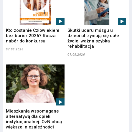
Kto zostanie Człowiekiem
Skutki udaru mózgu u
bez barier 2026? Rusza
dzieci utrzymują się całe
nabór do konkursu
życie; ważna szybka
rehabilitacja
07.08.2026
07.08.2026
Mieszkania wspomagane
alternatywą dla opieki
instytucjonalnej. OzN chcą
większej niezależności