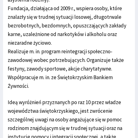
Fundacja, działająca od 2009 r., wspiera osoby, które
znalazły się w trudnej sytuacji losowej, długotrwale
bezrobotnych, bezdomnych, opuszczających zakłady
karne, uzależnione od narkotyków i alkoholu oraz
niezaradne życiowo.
Realizuje m. in. program reintegracji społeczno-
zawodowej wobec potrzebujących. Organizuje także
festyny, zawody sportowe, akcje charytatywne.
Współpracuje m. in. ze Świętokrzyskim Bankiem
Żywności.
Ideą wyróżnień przyznanych po raz 10 przez władze
województwa świętokrzyskiego, jest zwrócenie
szczególnej uwagi na osoby angażujące się w pomoc
rodzinom znajdującym się w trudnej sytuacji oraz na
instytucje pomocy i integracji społecznej, a także