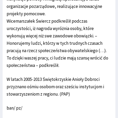
organizacje pozarządowe, realizujące innowacyjne
projekty pomocowe.
Wicemarszałek Świercz podkreślił podczas
uroczystości, iż nagroda wyróżnia osoby, które
wykonują więcej niż swe zawodowe obowiązki. –
Honorujemy ludzi, którzy w tych trudnych czasach
pracują na rzecz społeczeństwa obywatelskiego (…).
To dzięki waszej pracy, ci ludzie mają szansę wrócić do
społeczeństwa – podkreślił.
W latach 2005-2013 Świętokrzyskie Anioły Dobroci
przyznano ośmiu osobom oraz sześciu instytucjom i
stowarzyszeniom z regionu. (PAP)
ban/ pz/