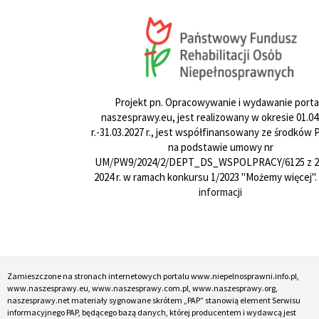
Projekt pn. Opracowywanie i wydawanie porta
naszesprawy.eu, jest realizowany w okresie 01.04
r.-31.03.2027 r., jest współfinansowany ze środków
na podstawie umowy nr
UM/PW9/2024/2/DEPT_DS_WSPOLPRACY/6125 z 24
2024 r. w ramach konkursu 1/2023 "Możemy więcej".
informacji
Zamieszczone na stronach internetowych portalu www.niepelnosprawni.info.pl,
www.naszesprawy.eu, www.naszesprawy.com.pl, www.naszesprawy.org,
naszesprawy.net materiały sygnowane skrótem „PAP” stanowią element Serwisu
informacyjnego PAP, będącego bazą danych, której producentem i wydawcą jest