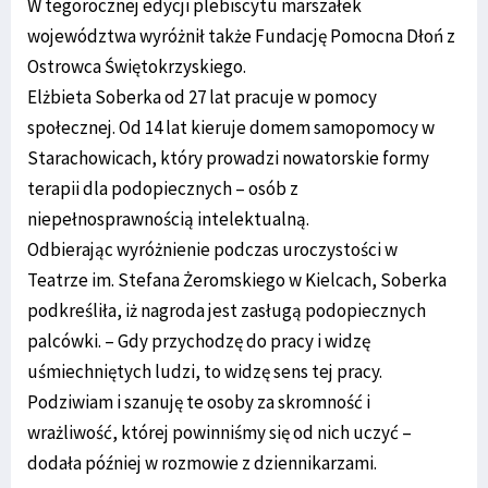
W tegorocznej edycji plebiscytu marszałek
województwa wyróżnił także Fundację Pomocna Dłoń z
Ostrowca Świętokrzyskiego.
Elżbieta Soberka od 27 lat pracuje w pomocy
społecznej. Od 14 lat kieruje domem samopomocy w
Starachowicach, który prowadzi nowatorskie formy
terapii dla podopiecznych – osób z
niepełnosprawnością intelektualną.
Odbierając wyróżnienie podczas uroczystości w
Teatrze im. Stefana Żeromskiego w Kielcach, Soberka
podkreśliła, iż nagroda jest zasługą podopiecznych
palcówki. – Gdy przychodzę do pracy i widzę
uśmiechniętych ludzi, to widzę sens tej pracy.
Podziwiam i szanuję te osoby za skromność i
wrażliwość, której powinniśmy się od nich uczyć –
dodała później w rozmowie z dziennikarzami.