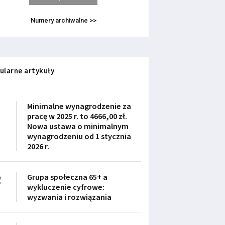
Numery archiwalne >>
ularne artykuły
1
Minimalne wynagrodzenie za
pracę w 2025 r. to 4666,00 zł.
Nowa ustawa o minimalnym
wynagrodzeniu od 1 stycznia
2026 r.
2
Grupa społeczna 65+ a
wykluczenie cyfrowe:
wyzwania i rozwiązania