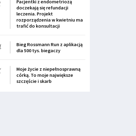
3
Pacjentki z endometriozą
doczekają się refundacji
leczenia. Projekt
rozporządzenia w kwietniu ma
trafić do konsultacji
4
Bieg Rossmann Run z aplikacją
dla 500 tys. biegaczy
5
Moje życie z niepełnosprawną
córką. To moje największe
szczęście i skarb