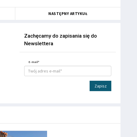
NASTĘPNY ARTYKUŁ
Zachęcamy do zapisania się do
Newslettera
E-mail*
Zapisz