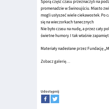
Sporą część czasu przeznaczyli na pod
promenadzie w Świnoujściu. Miasto zwie
mogli usłyszeć wiele ciekawostek. Po 
się na wieczorkach tanecznych
Nie było czasu na nudę, a przez cały p
świetne humory. I tak właśnie zapamięt
Materiały nadesłane przez Fundację „M
Zobacz galerię…
Udostępnij