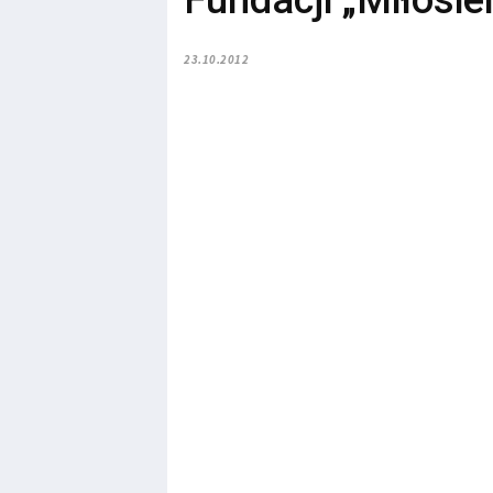
Fundacji „Miłosie
23.10.2012