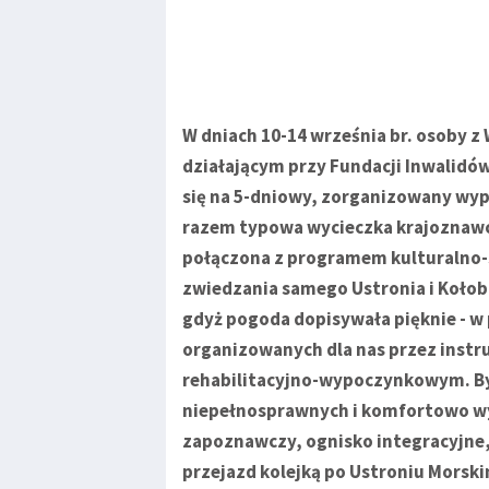
W dniach 10-14 września br. osoby z 
działającym przy Fundacji Inwalidów
się na 5-dniowy, zorganizowany wyp
razem typowa wycieczka krajoznaw
połączona z programem kulturalno-
zwiedzania samego Ustronia i Kołobr
gdyż pogoda dopisywała pięknie - w
organizowanych dla nas przez instr
rehabilitacyjno-wypoczynkowym. By
niepełnosprawnych i komfortowo wy
zapoznawczy, ognisko integracyjne
przejazd kolejką po Ustroniu Morski