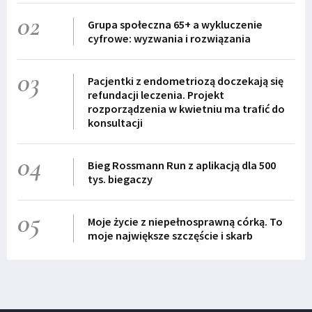
02
Grupa społeczna 65+ a wykluczenie
cyfrowe: wyzwania i rozwiązania
03
Pacjentki z endometriozą doczekają się
refundacji leczenia. Projekt
rozporządzenia w kwietniu ma trafić do
konsultacji
04
Bieg Rossmann Run z aplikacją dla 500
tys. biegaczy
05
Moje życie z niepełnosprawną córką. To
moje największe szczęście i skarb