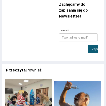
Zachęcamy do
zapisania się do
Newslettera
E-mail*
Zapisz
Przeczytaj
również