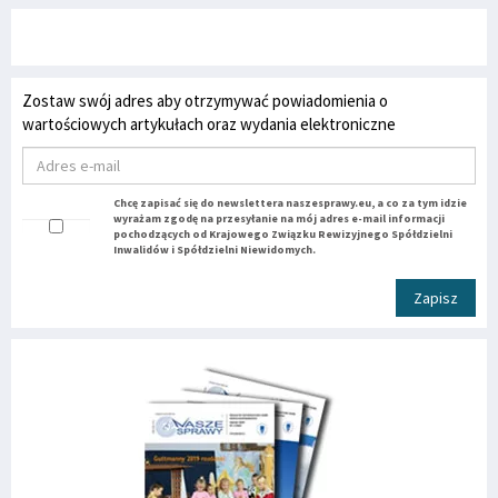
Zostaw swój adres aby otrzymywać powiadomienia o
wartościowych artykułach oraz wydania elektroniczne
Chcę zapisać się do newslettera naszesprawy.eu, a co za tym idzie
wyrażam zgodę na przesyłanie na mój adres e-mail informacji
pochodzących od Krajowego Związku Rewizyjnego Spółdzielni
Inwalidów i Spółdzielni Niewidomych.
Zapisz