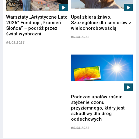
Warsztaty „Artystyczne Lato
Upał zbiera żniwo.
2026” Fundacji „Promień
Szczególnie dla seniorów z
Słońca” – podróż przez
wielochorobowością
świat wyobraźni
06.08.2026
06.08.2026
Podczas upałów rośnie
stężenie ozonu
przyziemnego, który jest
szkodliwy dla dróg
oddechowych
06.08.2026