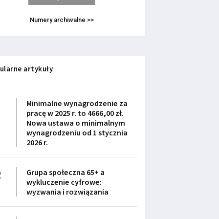
Numery archiwalne >>
ularne artykuły
1
Minimalne wynagrodzenie za
pracę w 2025 r. to 4666,00 zł.
Nowa ustawa o minimalnym
wynagrodzeniu od 1 stycznia
2026 r.
2
Grupa społeczna 65+ a
wykluczenie cyfrowe:
wyzwania i rozwiązania