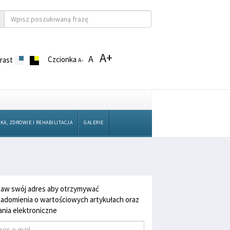
A+
A
Czcionka
rast
A-
KA, ZDROWIE I REHABILITACJA
GALERIE
aw swój adres aby otrzymywać
adomienia o wartościowych artykułach oraz
nia elektroniczne