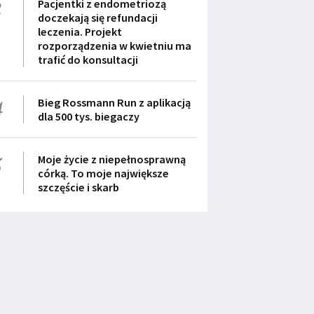
3
Pacjentki z endometriozą
doczekają się refundacji
leczenia. Projekt
rozporządzenia w kwietniu ma
trafić do konsultacji
4
Bieg Rossmann Run z aplikacją
dla 500 tys. biegaczy
5
Moje życie z niepełnosprawną
córką. To moje największe
szczęście i skarb