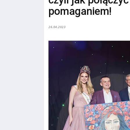
czyli jak połączy
pomaganiem!
26.04.2023