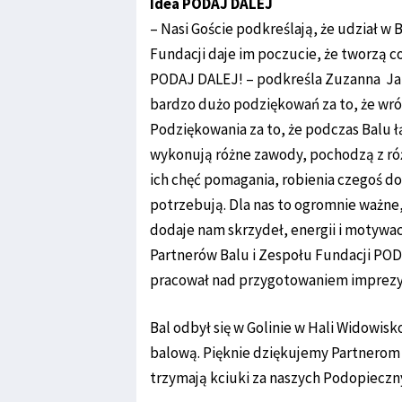
Idea PODAJ DALEJ
– Nasi Goście podkreślają, że udział w 
Fundacji daje im poczucie, że tworzą c
PODAJ DALEJ! – podkreśla Zuzanna Ja
bardzo dużo podziękowań za to, że wróc
Podziękowania za to, że podczas Balu ł
wykonują różne zawody, pochodzą z różn
ich chęć pomagania, robienia czegoś do
potrzebują. Dla nas to ogromnie ważne,
dodaje nam skrzydeł, energii i motywa
Partnerów Balu i Zespołu Fundacji POD
pracował nad przygotowaniem imprezy!
Bal odbył się w Golinie w Hali Widowis
balową. Pięknie dziękujemy Partnerom 
trzymają kciuki za naszych Podopieczny