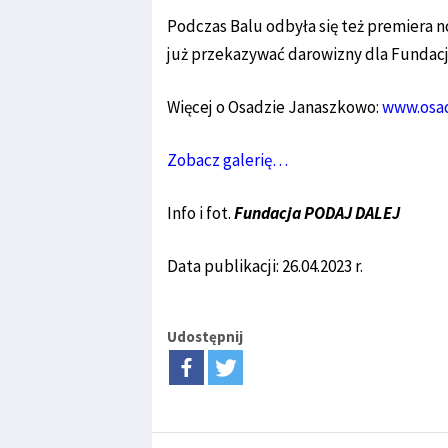
Podczas Balu odbyła się też premiera 
już przekazywać darowizny dla Fundacji
Więcej o Osadzie Janaszkowo:
www.osad
Zobacz galerię…
Info i fot.
Fundacja PODAJ DALEJ
Data publikacji: 26.04.2023 r.
Udostępnij