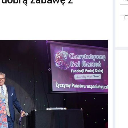
ć dobrą zabawę z