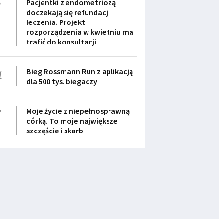
3
Pacjentki z endometriozą
doczekają się refundacji
leczenia. Projekt
rozporządzenia w kwietniu ma
trafić do konsultacji
4
Bieg Rossmann Run z aplikacją
dla 500 tys. biegaczy
5
Moje życie z niepełnosprawną
córką. To moje największe
szczęście i skarb