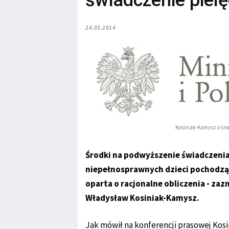
świadczenie piel
24.03.2014
Kosiniak-Kamysz o śro
Środki na podwyższenie świadczenia
niepełnosprawnych dzieci pochodzą 
oparta o racjonalne obliczenia - zaz
Władysław Kosiniak-Kamysz.
Jak mówił na konferencji prasowej Kos