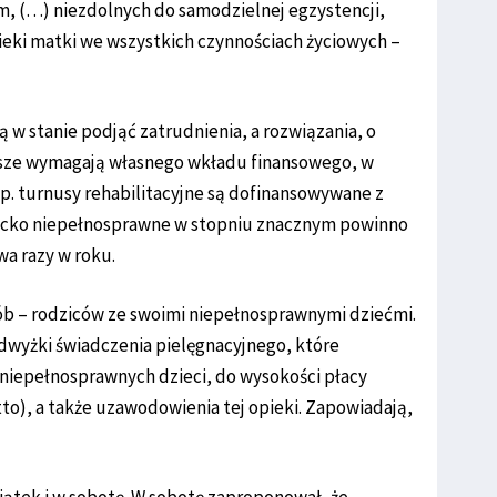
, (…) niezdolnych do samodzielnej egzystencji,
ieki matki we wszystkich czynnościach życiowych –
ą w stanie podjąć zatrudnienia, a rozwiązania, o
wsze wymagają własnego wkładu finansowego, w
p. turnusy rehabilitacyjne są dofinansowywane z
dziecko niepełnosprawne w stopniu znacznym powinno
wa razy w roku.
sób – rodziców ze swoimi niepełnosprawnymi dziećmi.
dwyżki świadczenia pielęgnacyjnego, które
 niepełnosprawnych dzieci, do wysokości płacy
utto), a także uzawodowienia tej opieki. Zapowiadają,