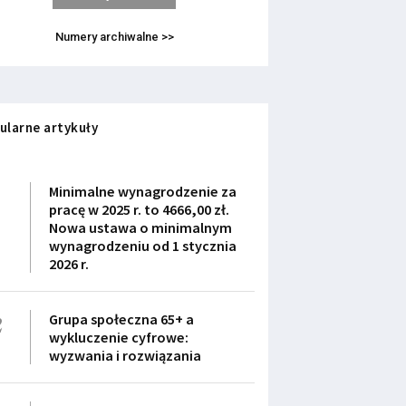
Numery archiwalne >>
ularne artykuły
1
Minimalne wynagrodzenie za
pracę w 2025 r. to 4666,00 zł.
Nowa ustawa o minimalnym
wynagrodzeniu od 1 stycznia
2026 r.
2
Grupa społeczna 65+ a
wykluczenie cyfrowe:
wyzwania i rozwiązania