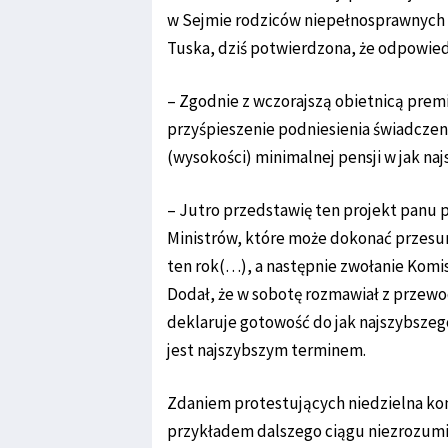
w Sejmie rodziców niepełnosprawnych 
Tuska, dziś potwierdzona, że odpowied
– Zgodnie z wczorajszą obietnicą prem
przyśpieszenie podniesienia świadczeni
(wysokości) minimalnej pensji w jak na
– Jutro przedstawię ten projekt panu 
Ministrów, które może dokonać przesu
ten rok(…), a następnie zwołanie Komisj
Dodał, że w sobotę rozmawiał z przew
deklaruje gotowość do jak najszybszego 
jest najszybszym terminem.
Zdaniem protestujących niedzielna kon
przykładem dalszego ciągu niezrozumie