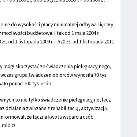
enie do wysokości płacy minimalnej odbywa się cały
y możliwości budżetowe. I tak od 1 maja 2004 r.
ł, od 1 listopada 2009 r. – 520 zł, od 1 listopada 2011
żdy mógł skorzystać ze świadczenia pielęgnacyjnego,
czas grupa świadczeniobiorców wynosiła 70 tys.
ało ponad 100 tys. osób.
wnych to nie tylko świadczenie pielęgnacyjne, lecz
raz działania związane z rehabilitacją, aktywizacją,
oinformował, że łączna kwota wsparcia osób
 mld zł.