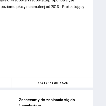
piątek i w sobotę. W sobotę zaproponował, że
 poziomu płacy minimalnej od 2016 r. Protestujący
NASTĘPNY ARTYKUŁ
Zachęcamy do zapisania się do
Newslettera