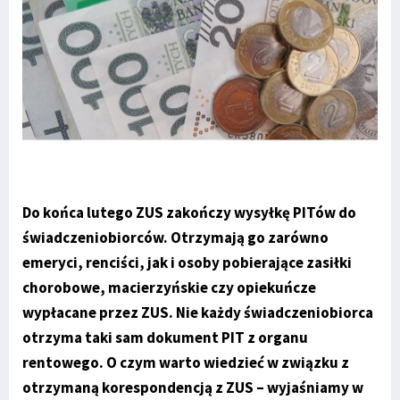
Do końca lutego ZUS zakończy wysyłkę PITów do
świadczeniobiorców. Otrzymają go zarówno
emeryci, renciści, jak i osoby pobierające zasiłki
chorobowe, macierzyńskie czy opiekuńcze
wypłacane przez ZUS. Nie każdy świadczeniobiorca
otrzyma taki sam dokument PIT z organu
rentowego. O czym warto wiedzieć w związku z
otrzymaną korespondencją z ZUS – wyjaśniamy w