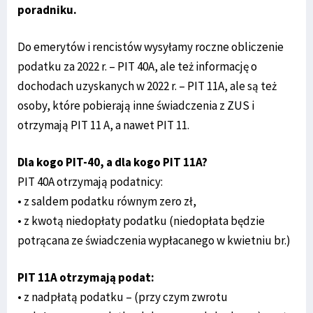
poradniku.
Do emerytów i rencistów wysyłamy roczne obliczenie
podatku za 2022 r. – PIT 40A, ale też informację o
dochodach uzyskanych w 2022 r. – PIT 11A, ale są też
osoby, które pobierają inne świadczenia z ZUS i
otrzymają PIT 11 A, a nawet PIT 11.
Dla kogo PIT-40, a dla kogo PIT 11A?
PIT 40A otrzymają podatnicy:
• z saldem podatku równym zero zł,
• z kwotą niedopłaty podatku (niedopłata będzie
potrącana ze świadczenia wypłacanego w kwietniu br.)
PIT 11A otrzymają podat:
• z nadpłatą podatku – (przy czym zwrotu