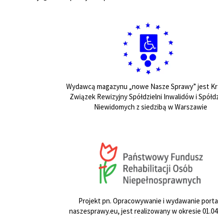
Wydawcą magazynu „nowe Nasze Sprawy” jest Kr
Związek Rewizyjny Spółdzielni Inwalidów i Spółdz
Niewidomych z siedzibą w Warszawie
Projekt pn. Opracowywanie i wydawanie porta
naszesprawy.eu, jest realizowany w okresie 01.04