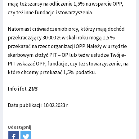
mają też szansy na odliczenie 1,5% na wsparcie OPP,
czy też inne fundacje i stowarzyszenia.
Natomiast ci świadczeniobiorcy, którzy mają dochód
przekraczający 30 000 zł w skali roku mogą 1,5 %
przekazać na rzecz organizacji OPP. Należy w urzędzie
skarbowym złożyć PIT – OP lub też w usłudze Twój e-
PIT wskazać OPP, fundacje, czy też stowarzyszenie, na
które chcemy przekazać 1,5% podatku.
Info i fot.
ZUS
Data publikacji: 10.02.2023 r.
Udostępnij