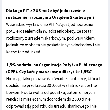
Dla kogo PIT z ZUS może być jednocześnie
rozliczeniem rocznym z Urzędem Skarbowym?
W zasadzie wystawienie PIT 40A jest jednocześnie
potwierdzeniem dla świadczeniobiorcy, że został
rozliczony z urzędem skarbowym, pod warunkiem
jednak, że osoba ta nie posiada innych dochodów i nie
korzysta z odliczeń.
1,5% podatku na Organizacje Pożytku Publicznego
(OPP). Czy każdy ma szansę odliczyć te 1,5%?
Nie mają takiej możliwości świadczeniobiorcy, których
dochód nie przekracza 30 000 zł w skali roku. Jest to
bowiem kwota wolna od podatku, zatem emeryci i
renciści z miesięcznym dochodem do 2 500 zł nie
odprowadzają podatku do urzędu skarbowego i nie