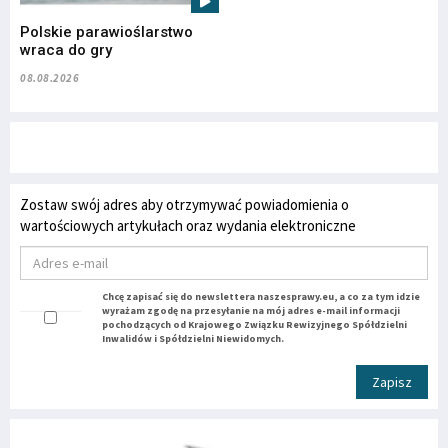
Polskie parawioślarstwo
wraca do gry
08.08.2026
Zostaw swój adres aby otrzymywać powiadomienia o
wartościowych artykułach oraz wydania elektroniczne
Chcę zapisać się do newslettera naszesprawy.eu, a co za tym idzie
wyrażam zgodę na przesyłanie na mój adres e-mail informacji
pochodzących od Krajowego Związku Rewizyjnego Spółdzielni
Inwalidów i Spółdzielni Niewidomych.
Zapisz