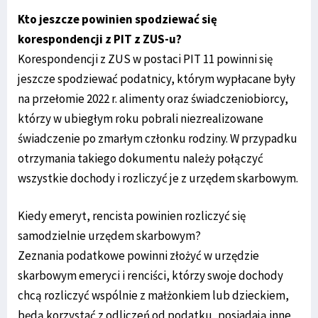
Kto jeszcze powinien spodziewać się
korespondencji z PIT z ZUS-u?
Korespondencji z ZUS w postaci PIT 11 powinni się
jeszcze spodziewać podatnicy, którym wypłacane były
na przełomie 2022 r. alimenty oraz świadczeniobiorcy,
którzy w ubiegłym roku pobrali niezrealizowane
świadczenie po zmarłym członku rodziny. W przypadku
otrzymania takiego dokumentu należy połączyć
wszystkie dochody i rozliczyć je z urzędem skarbowym.
Kiedy emeryt, rencista powinien rozliczyć się
samodzielnie urzędem skarbowym?
Zeznania podatkowe powinni złożyć w urzędzie
skarbowym emeryci i renciści, którzy swoje dochody
chcą rozliczyć wspólnie z małżonkiem lub dzieckiem,
będą korzystać z odliczeń od podatku, posiadają inne