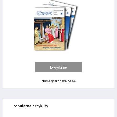
E-wydanie
Numery archiwalne >>
Popularne artykuły