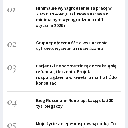
01
Minimalne wynagrodzenie za pracę w
2025 r. to 4666,00 zł. Nowa ustawa o
minimalnym wynagrodzeniu od 1
stycznia 2026 r.
02
Grupa społeczna 65+ a wykluczenie
cyfrowe: wyzwania i rozwiązania
03
Pacjentki z endometriozą doczekają się
refundacji leczenia. Projekt
rozporządzenia w kwietniu ma trafić do
konsultacji
04
Bieg Rossmann Run z aplikacją dla 500
tys. biegaczy
05
Moje życie z niepełnosprawną córką. To