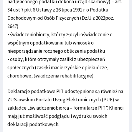
nadpłaconego podatku dokona urząd skarbowy) – art.
34 ust 7 pkt 6 Ustawy z 26 lipca 1991 r. o Podatku
Dochodowym od Osób Fizycznych (Dz.U.z 2022poz.
2647)
• świadczeniobiorcy, którzy złożyli oświadczenie o
wspólnym opodatkowaniu lub wniosek o
niesporządzanie rocznego obliczenia podatku
• osoby, które otrzymały zasiłki z ubezpieczeń
społecznych (zasiłki macierzyńskie opiekuńcze,
chorobowe, świadczenia rehabilitacyjne).
Deklaracje podatkowe PIT udostępnione są również na
ZUS-owskim Portalu Usług Elektronicznych (PUE) w
zakładce „świadczeniobiorca – formularze PIT”. Klienci
mają już możliwość podglądu i wydruku swoich
deklaracji podatkowych.