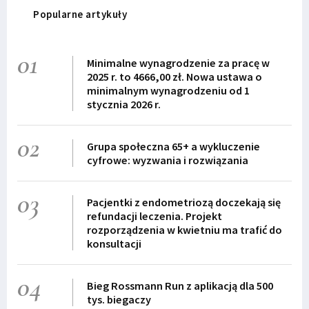
Popularne artykuły
01
Minimalne wynagrodzenie za pracę w
2025 r. to 4666,00 zł. Nowa ustawa o
minimalnym wynagrodzeniu od 1
stycznia 2026 r.
02
Grupa społeczna 65+ a wykluczenie
cyfrowe: wyzwania i rozwiązania
03
Pacjentki z endometriozą doczekają się
refundacji leczenia. Projekt
rozporządzenia w kwietniu ma trafić do
konsultacji
04
Bieg Rossmann Run z aplikacją dla 500
tys. biegaczy