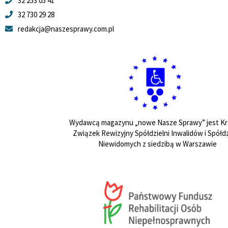
32 253 05 41
32 730 29 28
redakcja@naszesprawy.com.pl
Wydawcą magazynu „nowe Nasze Sprawy” jest Kr
Związek Rewizyjny Spółdzielni Inwalidów i Spółdz
Niewidomych z siedzibą w Warszawie