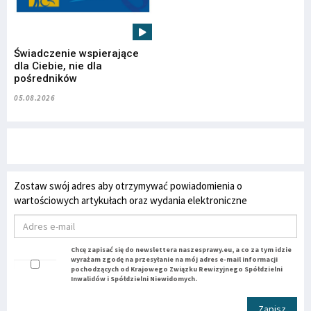
Świadczenie wspierające
dla Ciebie, nie dla
pośredników
05.08.2026
Zostaw swój adres aby otrzymywać powiadomienia o
wartościowych artykułach oraz wydania elektroniczne
Chcę zapisać się do newslettera naszesprawy.eu, a co za tym idzie
wyrażam zgodę na przesyłanie na mój adres e-mail informacji
pochodzących od Krajowego Związku Rewizyjnego Spółdzielni
Inwalidów i Spółdzielni Niewidomych.
Zapisz