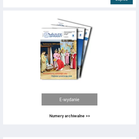
E-wydanie
Numery archiwalne >>