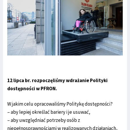
12 lipca br. rozpoczęliśmy wdrażanie Polityki
dostępności w PFRON.
W jakim celu opracowaliśmy Politykę dostępności?
– aby lepiej określać bariery i je usuwać,
– aby uwzględniać potrzeby osób z
niepełnosprawnościami w realizowanych działaniach,