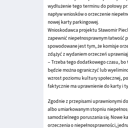
wydłużenie tego terminu do połowy pr
napływ wniosków o orzeczenie niepełno
nowej karty parkingowej.
Wnioskodawca projektu Sławomir Piecho
zapewnić niepełnosprawnym łatwość pa
spowodowane jest tym, że komisje orz
zdążyć z wydaniem orzeczeń uprawniaj
– Trzeba tego dodatkowego czasu, bo t
będzie można ograniczyć lub wyelimino
wzrost poziomu kultury społecznej, pot
faktycznie ma uprawnienie do karty i 
Zgodnie z przepisami uprawnionymi do
albo umiarkowanym stopniu niepełnosp
samodzielnego poruszania się. Nowe ka
orzeczenia o niepełnosprawności, jednak