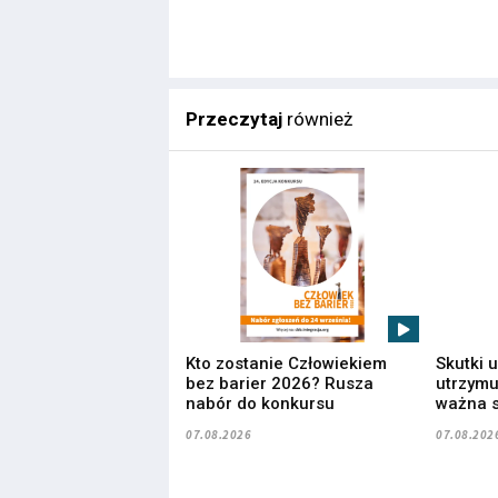
Przeczytaj
również
Kto zostanie Człowiekiem
Skutki 
bez barier 2026? Rusza
utrzymuj
nabór do konkursu
ważna s
07.08.2026
07.08.202