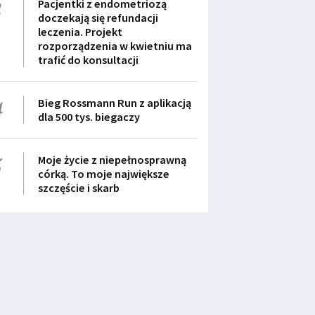
3
Pacjentki z endometriozą
doczekają się refundacji
leczenia. Projekt
rozporządzenia w kwietniu ma
trafić do konsultacji
4
Bieg Rossmann Run z aplikacją
dla 500 tys. biegaczy
5
Moje życie z niepełnosprawną
córką. To moje największe
szczęście i skarb