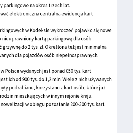
 parkingowe na okres trzech lat.
ować elektroniczna centralna ewidencja kart
rkingowych w Kodeksie wykroczeń pojawiło się nowe
b nieuprawniony kartą parkingową dla osób
grzywnę do 2 tys. zł. Określona też jest minimalna
wanych dla pojazdów osób niepełnosprawnych.
w Polsce wydanych jest ponad 650 tys. kart
est ich od 900 tys. do 1,2 mln. Wiele z nich używanych
yły podrabiane, korzystano z kart osób, które już
rodzin mieszkających w innym rejonie kraju.
welizacji w obiegu pozostanie 200-300 tys. kart.