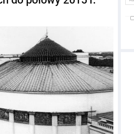
h do połowy 2015 r.