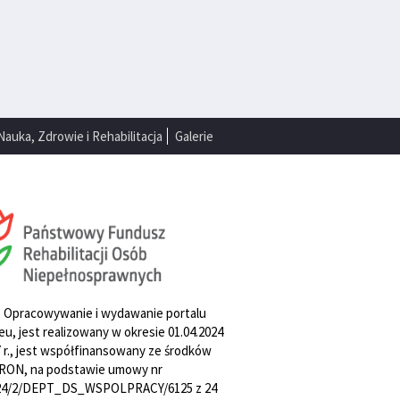
Nauka, Zdrowie i Rehabilitacja
Galerie
. Opracowywanie i wydawanie portalu
u, jest realizowany w okresie 01.04.2024
27 r., jest współfinansowany ze środków
RON, na podstawie umowy nr
4/2/DEPT_DS_WSPOLPRACY/6125 z 24