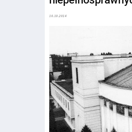
niepełnosprawnyc
10.10.2014