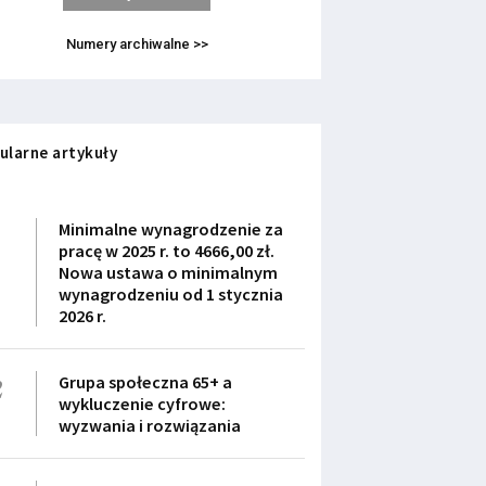
Numery archiwalne >>
ularne artykuły
1
Minimalne wynagrodzenie za
pracę w 2025 r. to 4666,00 zł.
Nowa ustawa o minimalnym
wynagrodzeniu od 1 stycznia
2026 r.
2
Grupa społeczna 65+ a
wykluczenie cyfrowe:
wyzwania i rozwiązania