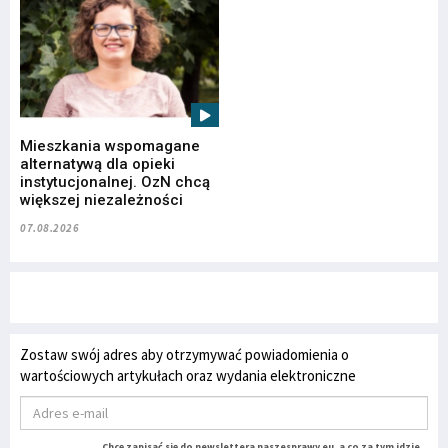
Mieszkania wspomagane
alternatywą dla opieki
instytucjonalnej. OzN chcą
większej niezależności
07.08.2026
Zostaw swój adres aby otrzymywać powiadomienia o
wartościowych artykułach oraz wydania elektroniczne
Chcę zapisać się do newslettera naszesprawy.eu, a co za tym idzie