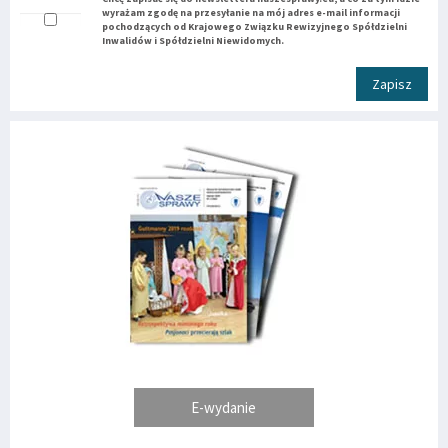
wyrażam zgodę na przesyłanie na mój adres e-mail informacji
pochodzących od Krajowego Związku Rewizyjnego Spółdzielni
Inwalidów i Spółdzielni Niewidomych.
Zapisz
E-wydanie