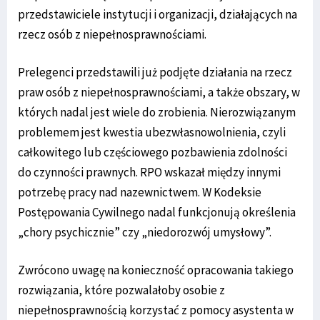
przedstawiciele instytucji i organizacji, działających na
rzecz osób z niepełnosprawnościami.
Prelegenci przedstawili już podjęte działania na rzecz
praw osób z niepełnosprawnościami, a także obszary, w
których nadal jest wiele do zrobienia. Nierozwiązanym
problemem jest kwestia ubezwłasnowolnienia, czyli
całkowitego lub częściowego pozbawienia zdolności
do czynności prawnych. RPO wskazał między innymi
potrzebę pracy nad nazewnictwem. W Kodeksie
Postępowania Cywilnego nadal funkcjonują określenia
„chory psychicznie” czy „niedorozwój umysłowy”.
Zwrócono uwagę na konieczność opracowania takiego
rozwiązania, które pozwalałoby osobie z
niepełnosprawnością korzystać z pomocy asystenta w