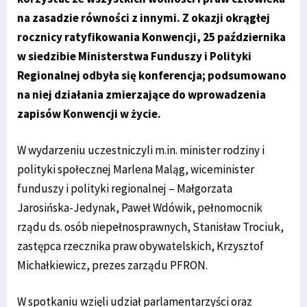
na zasadzie równości z innymi. Z okazji okrągłej
rocznicy ratyfikowania Konwencji, 25 października
w siedzibie Ministerstwa Funduszy i Polityki
Regionalnej odbyła się konferencja; podsumowano
na niej działania zmierzające do wprowadzenia
zapisów Konwencji w życie.
W wydarzeniu uczestniczyli m.in. minister rodziny i
polityki społecznej Marlena Maląg, wiceminister
funduszy i polityki regionalnej – Małgorzata
Jarosińska-Jedynak, Paweł Wdówik, pełnomocnik
rządu ds. osób niepełnosprawnych, Stanisław Trociuk,
zastępca rzecznika praw obywatelskich, Krzysztof
Michałkiewicz, prezes zarządu PFRON.
W spotkaniu wzięli udział parlamentarzyści oraz