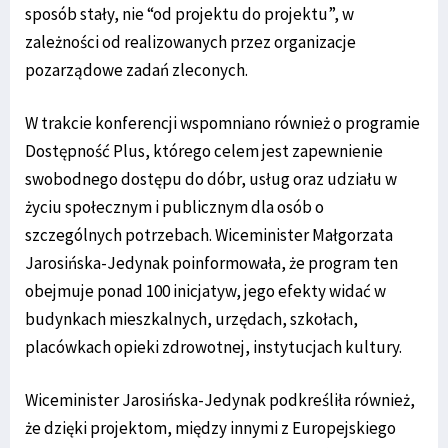
sposób stały, nie “od projektu do projektu”, w
zależności od realizowanych przez organizacje
pozarządowe zadań zleconych.
W trakcie konferencji wspomniano również o programie
Dostępność Plus, którego celem jest zapewnienie
swobodnego dostępu do dóbr, usług oraz udziału w
życiu społecznym i publicznym dla osób o
szczególnych potrzebach. Wiceminister Małgorzata
Jarosińska-Jedynak poinformowała, że program ten
obejmuje ponad 100 inicjatyw, jego efekty widać w
budynkach mieszkalnych, urzędach, szkołach,
placówkach opieki zdrowotnej, instytucjach kultury.
Wiceminister Jarosińska-Jedynak podkreśliła również,
że dzięki projektom, między innymi z Europejskiego