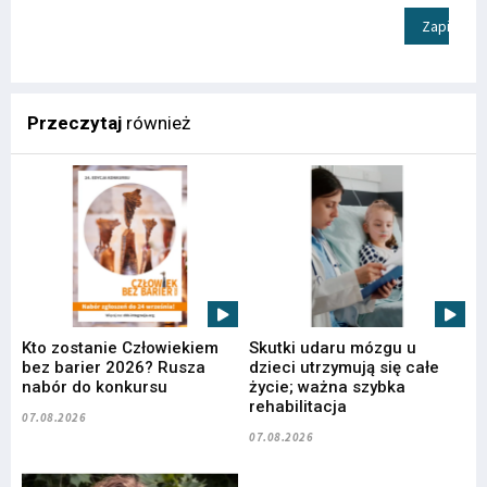
Zapisz
Przeczytaj
również
Kto zostanie Człowiekiem
Skutki udaru mózgu u
bez barier 2026? Rusza
dzieci utrzymują się całe
nabór do konkursu
życie; ważna szybka
rehabilitacja
07.08.2026
07.08.2026