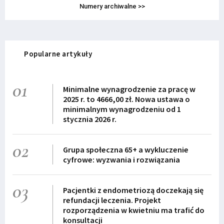
Numery archiwalne >>
Popularne artykuły
01
Minimalne wynagrodzenie za pracę w
2025 r. to 4666,00 zł. Nowa ustawa o
minimalnym wynagrodzeniu od 1
stycznia 2026 r.
02
Grupa społeczna 65+ a wykluczenie
cyfrowe: wyzwania i rozwiązania
03
Pacjentki z endometriozą doczekają się
refundacji leczenia. Projekt
rozporządzenia w kwietniu ma trafić do
konsultacji