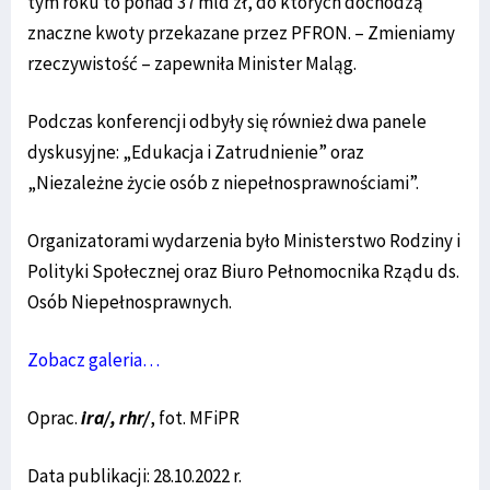
tym roku to ponad 37 mld zł, do których dochodzą
znaczne kwoty przekazane przez PFRON. – Zmieniamy
rzeczywistość – zapewniła Minister Maląg.
Podczas konferencji odbyły się również dwa panele
dyskusyjne: „Edukacja i Zatrudnienie” oraz
„Niezależne życie osób z niepełnosprawnościami”.
Organizatorami wydarzenia było Ministerstwo Rodziny i
Polityki Społecznej oraz Biuro Pełnomocnika Rządu ds.
Osób Niepełnosprawnych.
Zobacz galeria…
Oprac.
ira/, rhr/
, fot. MFiPR
Data publikacji: 28.10.2022 r.