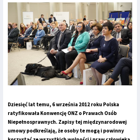
Dziesięć lat temu, 6 września 2012 roku Polska
ratyfikowała Konwencję ONZ o Prawach Osób
Niepełnosprawnych. Zapisy tej międzynarodowej
umowy podkreślają, że osoby te mogą i powinny
korzystać ze wszystkich wolności i praw człowieka