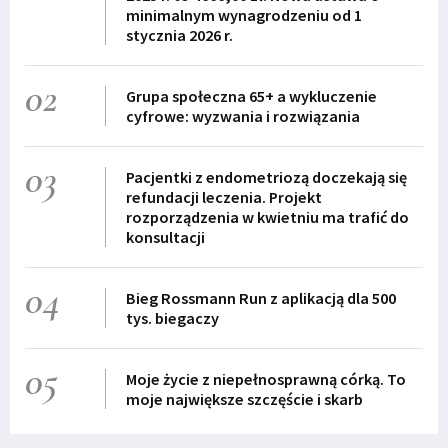
minimalnym wynagrodzeniu od 1
stycznia 2026 r.
02
Grupa społeczna 65+ a wykluczenie
cyfrowe: wyzwania i rozwiązania
03
Pacjentki z endometriozą doczekają się
refundacji leczenia. Projekt
rozporządzenia w kwietniu ma trafić do
konsultacji
04
Bieg Rossmann Run z aplikacją dla 500
tys. biegaczy
05
Moje życie z niepełnosprawną córką. To
moje największe szczęście i skarb