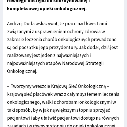
równego dostępu do koordynowanej i
kompleksowej opieki onkologicznej.
Andrzej Duda wskazywał, że prace nad kwestiami
związanymi z usprawnieniem ochrony zdrowia w
zakresie leczenia chorób onkologicznych prowadzone
są od początku jego prezydentury. Jak dodał, dziś jest
realizowany jest jeden z najważniejszych i
najpoważniejszych etapów Narodowej Strategii
Onkologicznej.
– Tworzymy wreszcie Krajową Sieć Onkologiczną –
krajową sieć placówek wraz z całym systemem leczenia
onkologicznego, walki z chorobami onkologicznymi w
taki sposób, by w jak największym stopniu sprzyjać
pacjentowi i aby ułatwić pacjentowi dostęp na równych
zasadach i w równym stopniu do opieki onkologicznej