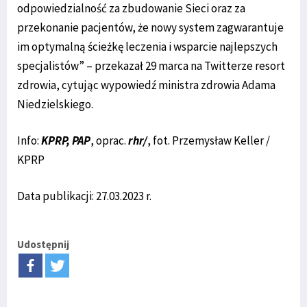
odpowiedzialność za zbudowanie Sieci oraz za
przekonanie pacjentów, że nowy system zagwarantuje
im optymalną ścieżkę leczenia i wsparcie najlepszych
specjalistów” – przekazał 29 marca na Twitterze resort
zdrowia, cytując wypowiedź ministra zdrowia Adama
Niedzielskiego.
Info:
KPRP, PAP
, oprac.
rhr/
, fot. Przemysław Keller /
KPRP
Data publikacji: 27.03.2023 r.
Udostępnij