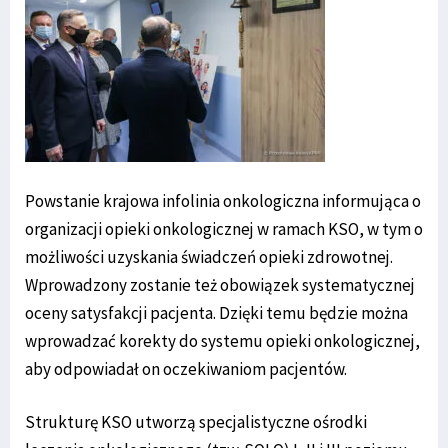
Powstanie krajowa infolinia onkologiczna informująca o
organizacji opieki onkologicznej w ramach KSO, w tym o
możliwości uzyskania świadczeń opieki zdrowotnej.
Wprowadzony zostanie też obowiązek systematycznej
oceny satysfakcji pacjenta. Dzięki temu będzie można
wprowadzać korekty do systemu opieki onkologicznej,
aby odpowiadał on oczekiwaniom pacjentów.
Strukturę KSO utworzą specjalistyczne ośrodki