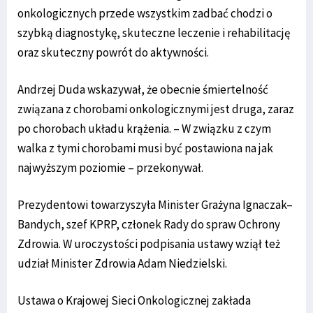
onkologicznych przede wszystkim zadbać chodzi o
szybką diagnostykę, skuteczne leczenie i rehabilitację
oraz skuteczny powrót do aktywności.
Andrzej Duda wskazywał, że obecnie śmiertelność
związana z chorobami onkologicznymi jest druga, zaraz
po chorobach układu krążenia. – W związku z czym
walka z tymi chorobami musi być postawiona na jak
najwyższym poziomie – przekonywał.
Prezydentowi towarzyszyła Minister Grażyna Ignaczak–
Bandych, szef KPRP, członek Rady do spraw Ochrony
Zdrowia. W uroczystości podpisania ustawy wziął też
udział Minister Zdrowia Adam Niedzielski.
Ustawa o Krajowej Sieci Onkologicznej zakłada