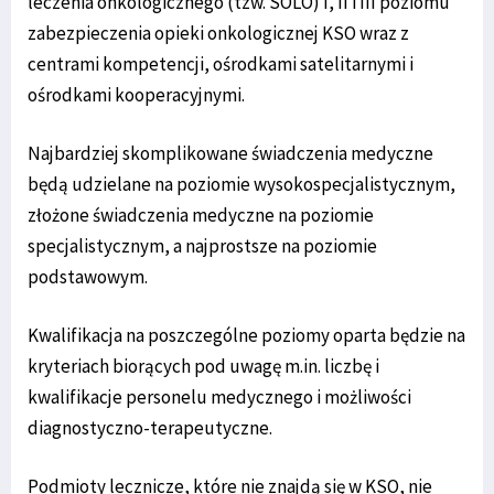
leczenia onkologicznego (tzw. SOLO) I, II i III poziomu
zabezpieczenia opieki onkologicznej KSO wraz z
centrami kompetencji, ośrodkami satelitarnymi i
ośrodkami kooperacyjnymi.
Najbardziej skomplikowane świadczenia medyczne
będą udzielane na poziomie wysokospecjalistycznym,
złożone świadczenia medyczne na poziomie
specjalistycznym, a najprostsze na poziomie
podstawowym.
Kwalifikacja na poszczególne poziomy oparta będzie na
kryteriach biorących pod uwagę m.in. liczbę i
kwalifikacje personelu medycznego i możliwości
diagnostyczno-terapeutyczne.
Podmioty lecznicze, które nie znajdą się w KSO, nie