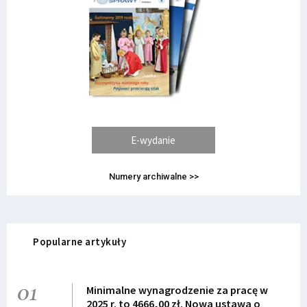
E-wydanie
Numery archiwalne >>
Popularne artykuły
01
Minimalne wynagrodzenie za pracę w
2025 r. to 4666,00 zł. Nowa ustawa o