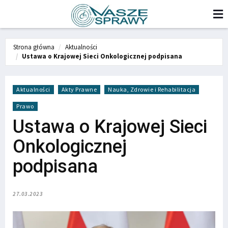
Strona główna
Aktualności
Ustawa o Krajowej Sieci Onkologicznej podpisana
Aktualności
Akty Prawne
Nauka, Zdrowie i Rehabilitacja
Prawo
Ustawa o Krajowej Sieci
Onkologicznej
podpisana
27.03.2023