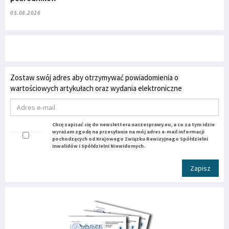
05.08.2026
Zostaw swój adres aby otrzymywać powiadomienia o
wartościowych artykułach oraz wydania elektroniczne
Chcę zapisać się do newslettera naszesprawy.eu, a co za tym idzie
wyrażam zgodę na przesyłanie na mój adres e-mail informacji
pochodzących od Krajowego Związku Rewizyjnego Spółdzielni
Inwalidów i Spółdzielni Niewidomych.
Zapisz