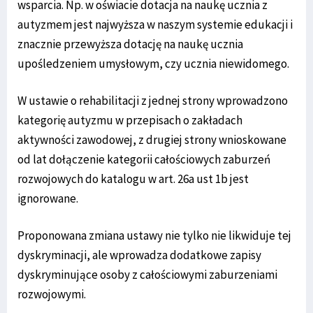
wsparcia. Np. w oświacie dotacja na naukę ucznia z
autyzmem jest najwyższa w naszym systemie edukacji i
znacznie przewyższa dotację na naukę ucznia
upośledzeniem umysłowym, czy ucznia niewidomego.
W ustawie o rehabilitacji z jednej strony wprowadzono
kategorię autyzmu w przepisach o zakładach
aktywności zawodowej, z drugiej strony wnioskowane
od lat dołączenie kategorii całościowych zaburzeń
rozwojowych do katalogu w art. 26a ust 1b jest
ignorowane.
Proponowana zmiana ustawy nie tylko nie likwiduje tej
dyskryminacji, ale wprowadza dodatkowe zapisy
dyskryminujące osoby z całościowymi zaburzeniami
rozwojowymi.