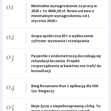
01
Minimalne wynagrodzenie za pracę w
2025 r. to 4666,00 zł. Nowa ustawa o
minimalnym wynagrodzeniu od 1
stycznia 2026 r.
02
Grupa społeczna 65+ a wykluczenie
cyfrowe: wyzwania i rozwiązania
03
Pacjentki z endometriozą doczekają się
refundacji leczenia. Projekt
rozporządzenia w kwietniu ma trafić do
konsultacji
04
Bieg Rossmann Run z aplikacją dla 500
tys. biegaczy
05
Moje życie z niepełnosprawną córką. To
moje największe szczęście i skarb