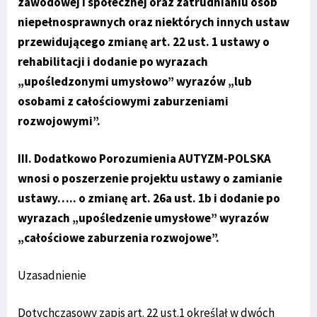
zawodowej i społecznej oraz zatrudnianiu osób
niepełnosprawnych oraz niektórych innych ustaw
przewidującego zmianę art. 22 ust. 1 ustawy o
rehabilitacji i dodanie po wyrazach
„upośledzonymi umysłowo” wyrazów „lub
osobami z całościowymi zaburzeniami
rozwojowymi”.
III. Dodatkowo Porozumienia AUTYZM-POLSKA
wnosi o poszerzenie projektu ustawy o zamianie
ustawy….. o zmianę art. 26a ust. 1b i dodanie po
wyrazach „upośledzenie umysłowe” wyrazów
„całościowe zaburzenia rozwojowe”.
Uzasadnienie
Dotychczasowy zapis art. 22 ust.1 określał w dwóch