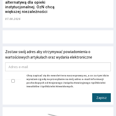
alternatywą dla opieki
instytucjonalnej. OzN chcą
większej niezależności
07.08.2026
Zostaw swój adres aby otrzymywać powiadomienia o
wartościowych artykułach oraz wydania elektroniczne
Chcę zapisać się do newslettera naszesprawy.eu, a co za tym idzie
wyrażam zgodę na przesyłanie na mój adres e-mail informacji
pochodzących od Krajowego Związku Rewizyjnego Spółdzielni
Inwalidów i Spółdzielni Niewidomych.
Zapisz