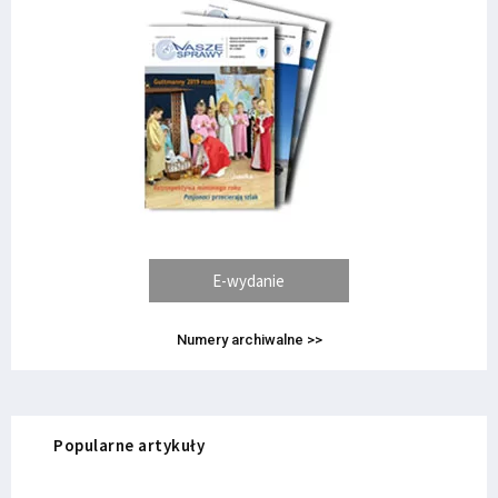
E-wydanie
Numery archiwalne >>
Popularne artykuły