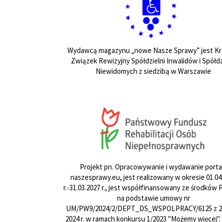
Wydawcą magazynu „nowe Nasze Sprawy” jest Kr
Związek Rewizyjny Spółdzielni Inwalidów i Spółdz
Niewidomych z siedzibą w Warszawie
Projekt pn. Opracowywanie i wydawanie porta
naszesprawy.eu, jest realizowany w okresie 01.04
r.-31.03.2027 r., jest współfinansowany ze środków
na podstawie umowy nr
UM/PW9/2024/2/DEPT_DS_WSPOLPRACY/6125 z 24
2024 r. w ramach konkursu 1/2023 "Możemy więcej".