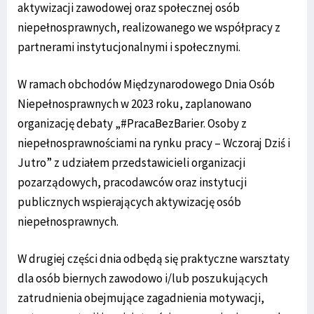
aktywizacji zawodowej oraz społecznej osób
niepełnosprawnych, realizowanego we współpracy z
partnerami instytucjonalnymi i społecznymi.
W ramach obchodów Międzynarodowego Dnia Osób
Niepełnosprawnych w 2023 roku, zaplanowano
organizację debaty „#PracaBezBarier. Osoby z
niepełnosprawnościami na rynku pracy – Wczoraj Dziś i
Jutro” z udziałem przedstawicieli organizacji
pozarządowych, pracodawców oraz instytucji
publicznych wspierających aktywizację osób
niepełnosprawnych.
W drugiej części dnia odbędą się praktyczne warsztaty
dla osób biernych zawodowo i/lub poszukujących
zatrudnienia obejmujące zagadnienia motywacji,