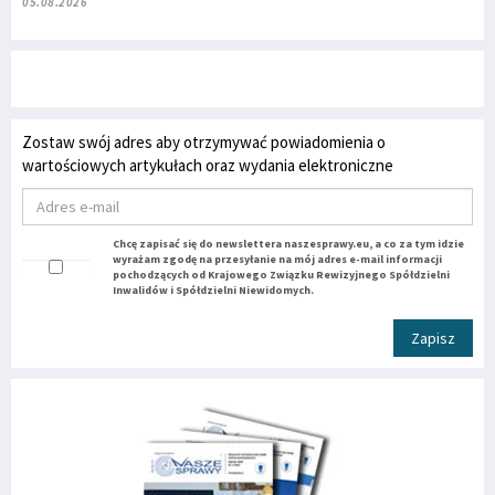
05.08.2026
Zostaw swój adres aby otrzymywać powiadomienia o
wartościowych artykułach oraz wydania elektroniczne
Chcę zapisać się do newslettera naszesprawy.eu, a co za tym idzie
wyrażam zgodę na przesyłanie na mój adres e-mail informacji
pochodzących od Krajowego Związku Rewizyjnego Spółdzielni
Inwalidów i Spółdzielni Niewidomych.
Zapisz