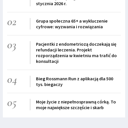
stycznia 2026 r.
02
Grupa społeczna 65+ a wykluczenie
cyfrowe: wyzwania i rozwiązania
03
Pacjentki z endometriozą doczekają się
refundacji leczenia. Projekt
rozporządzenia w kwietniu ma trafić do
konsultacji
04
Bieg Rossmann Run z aplikacją dla 500
tys. biegaczy
05
Moje życie z niepełnosprawną córką. To
moje największe szczęście i skarb