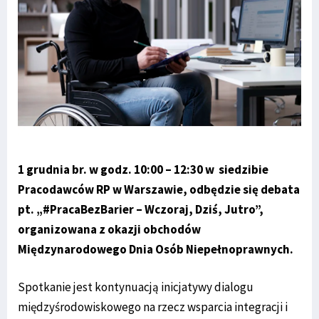
1 grudnia br. w godz. 10:00 – 12:30 w siedzibie
Pracodawców RP w Warszawie, odbędzie się debata
pt. „#PracaBezBarier – Wczoraj, Dziś, Jutro”,
organizowana z okazji obchodów
Międzynarodowego Dnia Osób Niepełnoprawnych.
Spotkanie jest kontynuacją inicjatywy dialogu
międzyśrodowiskowego na rzecz wsparcia integracji i