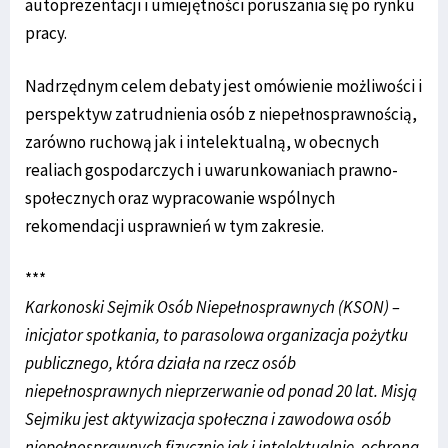
autoprezentacji i umiejętności poruszania się po rynku
pracy.
Nadrzędnym celem debaty jest omówienie możliwości i
perspektyw zatrudnienia osób z niepełnosprawnością,
zarówno ruchową jak i intelektualną, w obecnych
realiach gospodarczych i uwarunkowaniach prawno-
społecznych oraz wypracowanie wspólnych
rekomendacji usprawnień w tym zakresie.
***
Karkonoski Sejmik Osób Niepełnosprawnych (KSON) –
inicjator spotkania, to parasolowa organizacja pożytku
publicznego, która działa na rzecz osób
niepełnosprawnych nieprzerwanie od ponad 20 lat. Misją
Sejmiku jest aktywizacja społeczna i zawodowa osób
niepełnosprawnych fizycznie jak i intelektualnie, ochrona